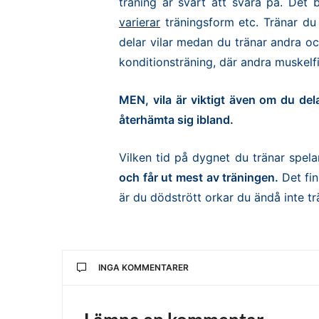
träning är svårt att svara på. Det
varierar
träningsform etc. Tränar du 
delar vilar medan du tränar andra oc
konditionsträning, där andra muskelfi
MEN, vila är viktigt även om du de
återhämta sig ibland.
Vilken tid på dygnet du tränar spela
och får ut mest av träningen.
Det fi
är du dödstrött orkar du ändå inte trä
INGA KOMMENTARER