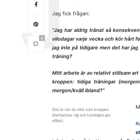
Jag fick frågan:
”Jag har aldrig tränat så konsekven
vilodagar varje vecka och kör hårt 
0
jag inte på tidigare men det har ja
träning?
Mitt arbete är av relativt stillsam art
kroppen: tidiga träningar (morgon
morgon/kväll ibland?”
M
Det är när du vilar som kroppen
återhämtar sig och träningen ger
effekt.
K
e