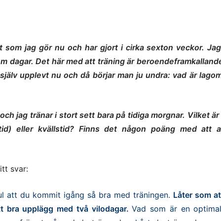
t som jag gör nu och har gjort i cirka sexton veckor. Jag
fem dagar. Det här med att träning är beroendeframkalland
g själv upplevt nu och då börjar man ju undra: vad är lag
 och jag tränar i stort sett bara på tidiga morgnar. Vilket är
tid) eller kvällstid? Finns det någon poäng med att a
itt svar:
ul att du kommit igång så bra med träningen.
Låter som at
tt bra upplägg med två vilodagar.
Vad som är en optima