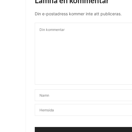
Lämna en kommentar
Din e-postadress kommer inte att publiceras.