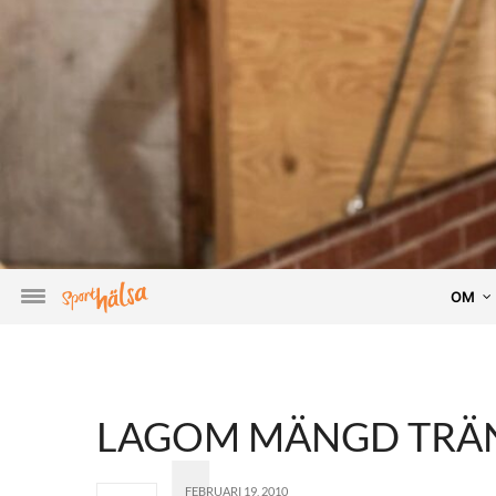
OM
LAGOM MÄNGD TRÄ
FEBRUARI 19, 2010