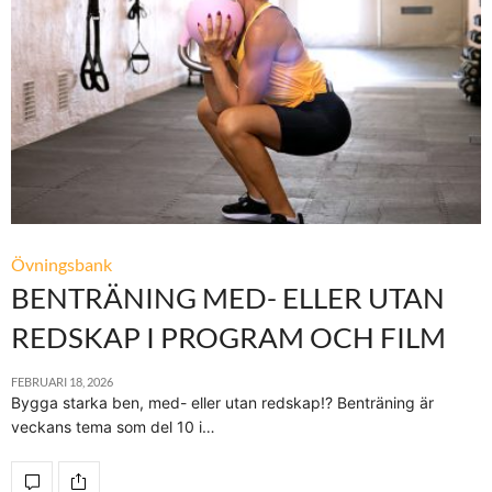
Övningsbank
BENTRÄNING MED- ELLER UTAN
REDSKAP I PROGRAM OCH FILM
FEBRUARI 18, 2026
Bygga starka ben, med- eller utan redskap!? Benträning är
veckans tema som del 10 i…