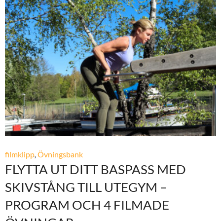
filmklipp
,
Övningsbank
FLYTTA UT DITT BASPASS MED
SKIVSTÅNG TILL UTEGYM –
PROGRAM OCH 4 FILMADE