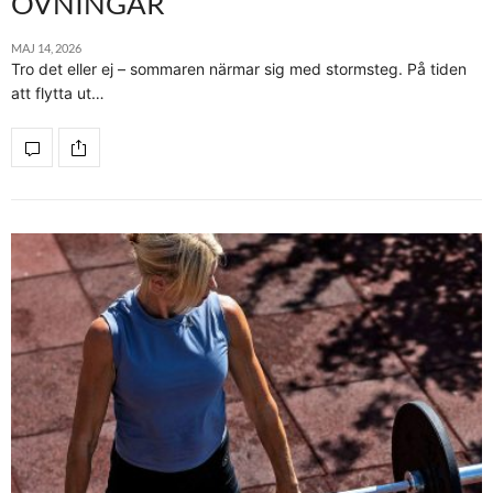
ÖVNINGAR
MAJ 14, 2026
Tro det eller ej – sommaren närmar sig med stormsteg. På tiden
att flytta ut…