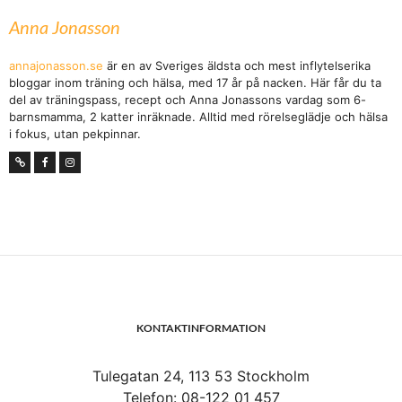
Anna Jonasson
annajonasson.se
är en av Sveriges äldsta och mest inflytelserika
bloggar inom träning och hälsa, med 17 år på nacken. Här får du ta
del av träningspass, recept och Anna Jonassons vardag som 6-
barnsmamma, 2 katter inräknade. Alltid med rörelseglädje och hälsa
i fokus, utan pekpinnar.
KONTAKTINFORMATION
Tulegatan 24, 113 53 Stockholm
Telefon: 08-122 01 457