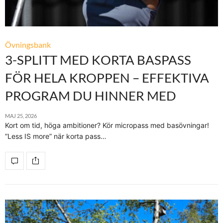
Övningsbank
3-SPLITT MED KORTA BASPASS
FÖR HELA KROPPEN – EFFEKTIVA
PROGRAM DU HINNER MED
MAJ 25, 2026
Kort om tid, höga ambitioner? Kör micropass med basövningar!
”Less IS more” när korta pass…