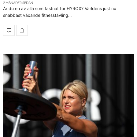
2 MÅNADER SEDAN
Är du en av alla som fastnat för HYROX? Världens just nu
snabbast växande fitnesstävling…