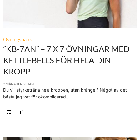
Övningsbank
”KB-7AN” – 7 X 7 ÖVNINGAR MED
KETTLEBELLS FÖR HELA DIN
KROPP
2 MÅNADER SEDAN
Du vill styrketräna hela kroppen, utan krångel? Något av det
bästa jag vet för okomplicerad…