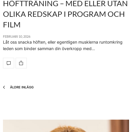
HÖFTTRÄNING – MED ELLER UTAN
OLIKA REDSKAP I PROGRAM OCH
FILM
FEBRUARI 10, 2026
Låt oss snacka höften, eller egentligen musklerna runtomkring
leden som binder samman din överkropp med…
ÄLDRE INLÄGG