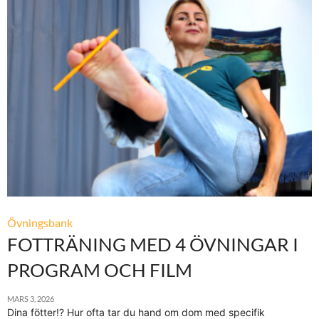
Övningsbank
FOTTRÄNING MED 4 ÖVNINGAR I
PROGRAM OCH FILM
MARS 3, 2026
Dina fötter!? Hur ofta tar du hand om dom med specifik