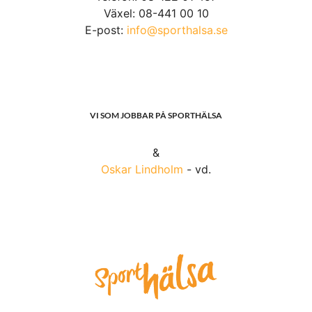
Växel: 08-441 00 10
E-post:
info@sporthalsa.se
VI SOM JOBBAR PÅ SPORTHÄLSA
&
Oskar Lindholm
- vd.