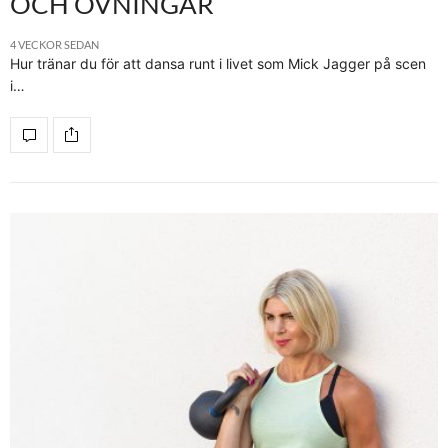
OCH ÖVNINGAR
4 VECKOR SEDAN
Hur tränar du för att dansa runt i livet som Mick Jagger på scen
i…