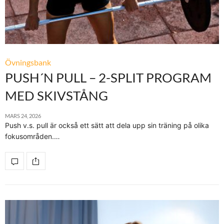
Övningsbank
PUSH´N PULL – 2-SPLIT PROGRAM
MED SKIVSTÅNG
MARS 24, 2026
Push v.s. pull är också ett sätt att dela upp sin träning på olika
fokusområden.…