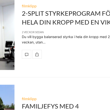
filmklipp
2-SPLIT STYRKEPROGRAM F
HELA DIN KROPP MED EN VI
2 VECKOR SEDAN
Du vill bygga balanserad styrka i hela din kropp med 2
veckan, utan…
filmklipp
FAMILJEFYS MED 4