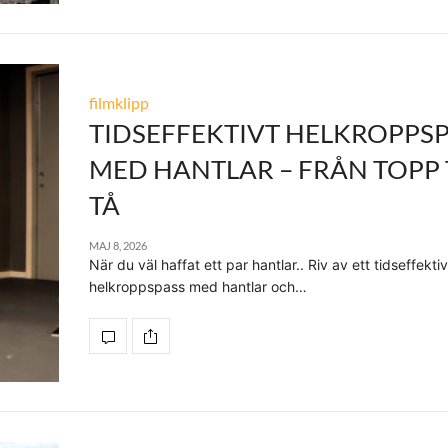
filmklipp
TIDSEFFEKTIVT HELKROPPS
MED HANTLAR – FRÅN TOPP 
TÅ
MAJ 8, 2026
När du väl haffat ett par hantlar.. Riv av ett tidseffektiv
helkroppspass med hantlar och…