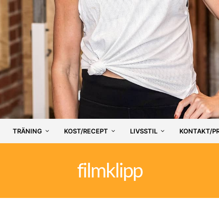
TRÄNING
KOST/RECEPT
LIVSSTIL
KONTAKT/P
filmklipp