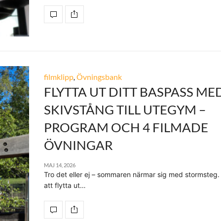
filmklipp
,
Övningsbank
FLYTTA UT DITT BASPASS ME
SKIVSTÅNG TILL UTEGYM –
PROGRAM OCH 4 FILMADE
ÖVNINGAR
MAJ 14, 2026
Tro det eller ej – sommaren närmar sig med stormsteg.
att flytta ut…