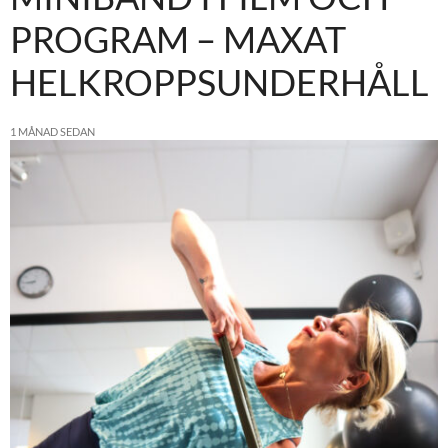
PROGRAM – MAXAT
HELKROPPSUNDERHÅLL
1 MÅNAD SEDAN