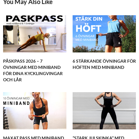
You May Also Like
PÅSKPASS 2026 – 7
6 STÄRKANDE ÖVNINGAR FÖR
ÖVNINGAR MED MINIBAND
HÖFTEN MED MINIBAND
FÖR DINA KYCKLINGVINGAR
OCH LÅR
MAXAT PASS MED MINIBAND
”STARK JULSKINKA” MED