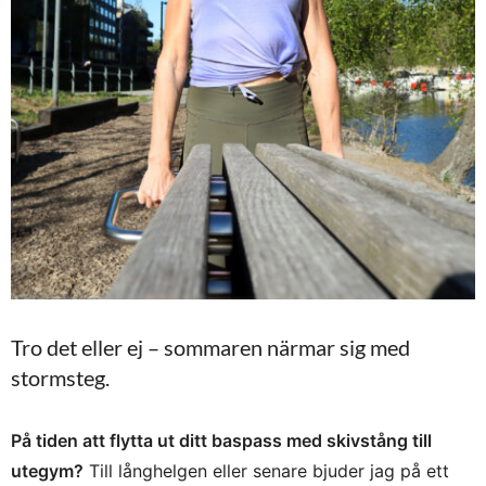
Tro det eller ej – sommaren närmar sig med
stormsteg.
På tiden att flytta ut ditt baspass med skivstång till
utegym?
Till långhelgen eller senare bjuder jag på ett