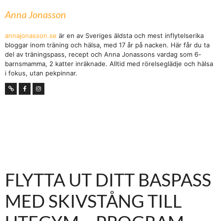
Anna Jonasson
annajonasson.se
är en av Sveriges äldsta och mest inflytelserika
bloggar inom träning och hälsa, med 17 år på nacken. Här får du ta
del av träningspass, recept och Anna Jonassons vardag som 6-
barnsmamma, 2 katter inräknade. Alltid med rörelseglädje och hälsa
i fokus, utan pekpinnar.
FLYTTA UT DITT BASPASS
MED SKIVSTÅNG TILL