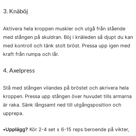
3. Knäböj
Aktivera hela kroppen muskler och utgå från stående
med stången på skuldran. Böj i knäleden så djupt du kan
med kontroll och tänk stolt bröst. Pressa upp igen med
kraft från rumpa och lår.
4. Axelpress
Stå med stången vilandes på bröstet och akrivera hela
kroppen. Pressa upp stången över huvudet tills armarna
är raka. Sänk långsamt ned till utgångsposition och
upprepa.
▪️
Upplägg?
Kör 2-4 set x 6-15 reps beroende på vikter,