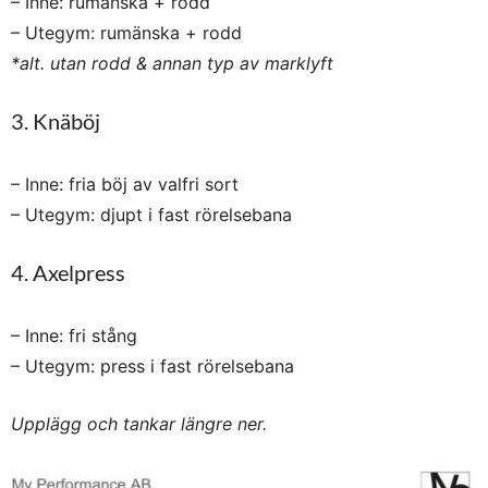
– Inne: rumänska + rodd
– Utegym: rumänska + rodd
*alt. utan rodd & annan typ av marklyft
3. Knäböj
– Inne: fria böj av valfri sort
– Utegym: djupt i fast rörelsebana
4. Axelpress
– Inne: fri stång
– Utegym: press i fast rörelsebana
Upplägg och tankar längre ner.