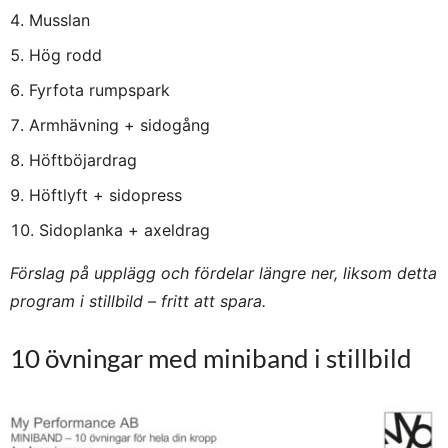
Musslan
Hög rodd
Fyrfota rumpspark
Armhävning + sidogång
Höftböjardrag
Höftlyft + sidopress
Sidoplanka + axeldrag
Förslag på upplägg och fördelar längre ner, liksom detta
program i stillbild – fritt att spara.
10 övningar med miniband i stillbild