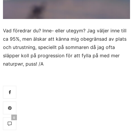
Vad föredrar du? Inne- eller utegym? Jag väljer inne till
ca 95%, men älskar att känna mig obegränsad av plats
och utrustning, speciellt på sommaren då jag ofta
släpper koll på progression för att fylla på med mer
naturpwr, puss! /A
0