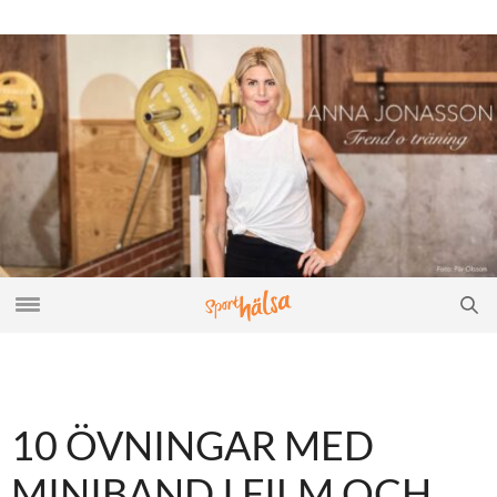
10 ÖVNINGAR MED
MINIBAND I FILM OCH