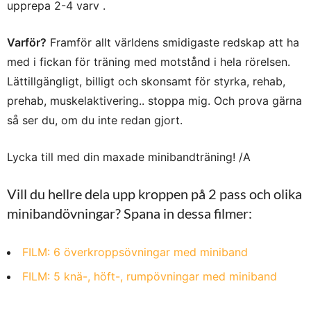
upprepa 2-4 varv .
Varför?
Framför allt världens smidigaste redskap att ha
med i fickan för träning med motstånd i hela rörelsen.
Lättillgängligt, billigt och skonsamt för styrka, rehab,
prehab, muskelaktivering.. stoppa mig. Och prova gärna
så ser du, om du inte redan gjort.
Lycka till med din maxade minibandträning! /A
Vill du hellre dela upp kroppen på 2 pass och olika
minibandövningar? Spana in dessa filmer:
FILM: 6 överkroppsövningar med miniband
FILM: 5 knä-, höft-, rumpövningar med miniband