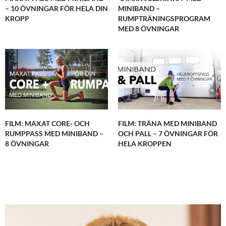
– 10 ÖVNINGAR FÖR HELA DIN
MINIBAND –
KROPP
RUMPTRÄNINGSPROGRAM
MED 8 ÖVNINGAR
FILM: MAXAT CORE- OCH
FILM: TRÄNA MED MINIBAND
RUMPPASS MED MINIBAND –
OCH PALL – 7 ÖVNINGAR FÖR
8 ÖVNINGAR
HELA KROPPEN