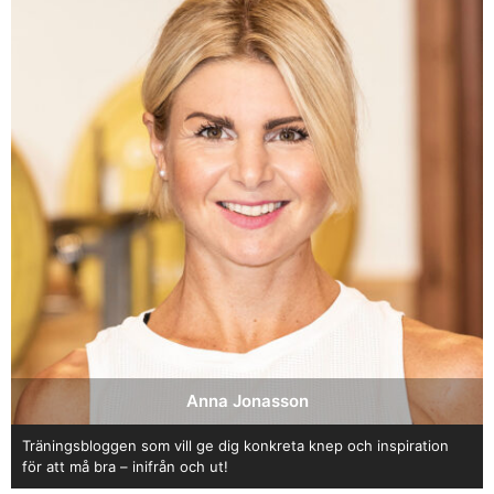
Anna Jonasson
Träningsbloggen som vill ge dig konkreta knep och inspiration
för att må bra – inifrån och ut!