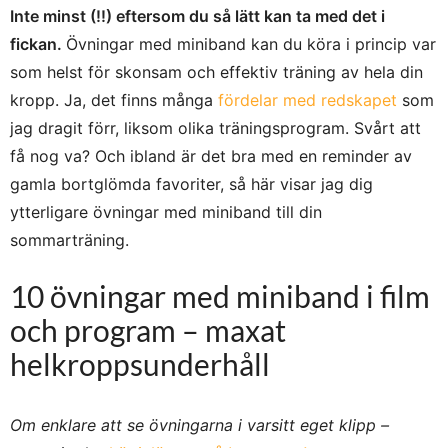
Inte minst (!!) eftersom du så lätt kan ta med det i
fickan.
Övningar med miniband kan du köra i princip var
som helst för skonsam och effektiv träning av hela din
kropp. Ja, det finns många
fördelar med redskapet
som
jag dragit förr, liksom olika träningsprogram. Svårt att
få nog va? Och ibland är det bra med en reminder av
gamla bortglömda favoriter, så här visar jag dig
ytterligare övningar med miniband till din
sommarträning.
10 övningar med miniband i film
och program – maxat
helkroppsunderhåll
Om enklare att se övningarna i varsitt eget klipp –