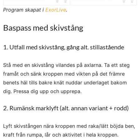
Program skapat i
ExorLive
.
Baspass med skivstång
1. Utfall med skivstång, gång alt. stillastående
Stå med en skivstång vilandes på axlarna. Ta ett steg
framåt och sänk kroppen med vikten på det främre
benets häl tills bakre knät nuddar underlaget bakom
dig. Pressa dig upp och upprepa.
2. Rumänsk marklyft (alt. annan variant + rodd)
Lyft skivstången nära kroppen med raka/lätt böjda ben,
kraft från rumpa, lår och aktivitet i hela kroppen.