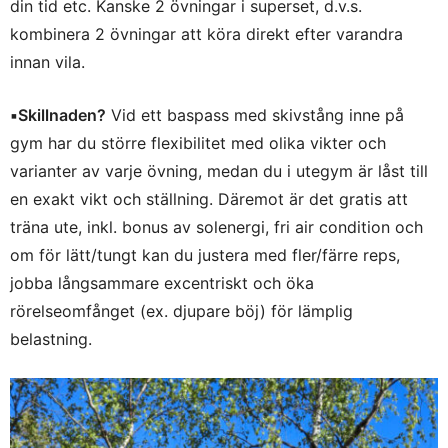
din tid etc. Kanske 2 övningar i superset, d.v.s.
kombinera 2 övningar att köra direkt efter varandra
innan vila.
▪️
Skillnaden?
Vid ett baspass med skivstång inne på
gym har du större flexibilitet med olika vikter och
varianter av varje övning, medan du i utegym är låst till
en exakt vikt och ställning. Däremot är det gratis att
träna ute, inkl. bonus av solenergi, fri air condition och
om för lätt/tungt kan du justera med fler/färre reps,
jobba långsammare excentriskt och öka
rörelseomfånget (ex. djupare böj) för lämplig
belastning.