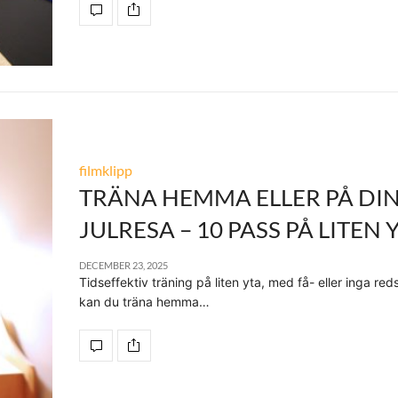
filmklipp
TRÄNA HEMMA ELLER PÅ DI
JULRESA – 10 PASS PÅ LITEN 
DECEMBER 23, 2025
Tidseffektiv träning på liten yta, med få- eller inga re
kan du träna hemma…