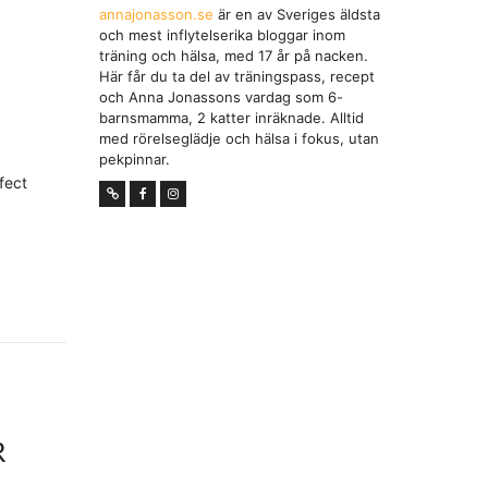
annajonasson.se
är en av Sveriges äldsta
och mest inflytelserika bloggar inom
träning och hälsa, med 17 år på nacken.
Här får du ta del av träningspass, recept
och Anna Jonassons vardag som 6-
barnsmamma, 2 katter inräknade. Alltid
med rörelseglädje och hälsa i fokus, utan
pekpinnar.
fect
R