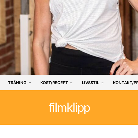
TRÄNING
KOST/RECEPT
LIVSSTIL
KONTAKT/P
filmklipp