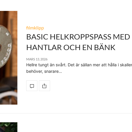
filmklipp
BASIC HELKROPPSPASS MED
HANTLAR OCH EN BÄNK
MARS 13, 2026
Hellre tungt än svårt. Det är sällan mer att hålla i skalle
behöver, snarare…