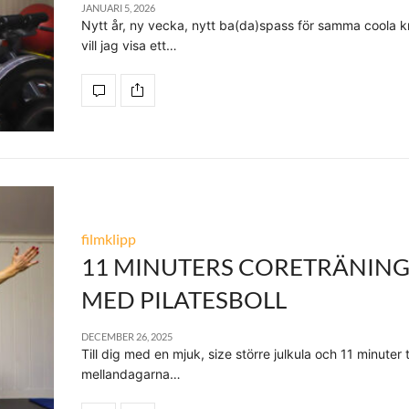
JANUARI 5, 2026
Nytt år, ny vecka, nytt ba(da)spass för samma coola k
vill jag visa ett…
filmklipp
11 MINUTERS CORETRÄNIN
MED PILATESBOLL
DECEMBER 26, 2025
Till dig med en mjuk, size större julkula och 11 minuter ti
mellandagarna…