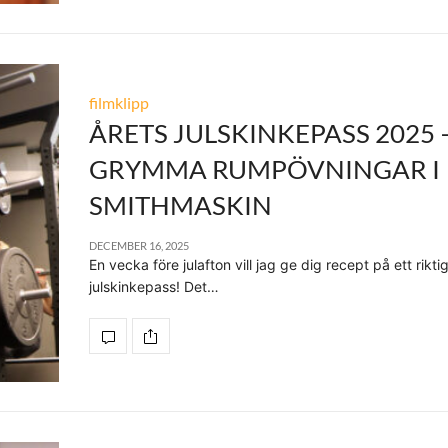
filmklipp
ÅRETS JULSKINKEPASS 2025 –
GRYMMA RUMPÖVNINGAR I
SMITHMASKIN
DECEMBER 16, 2025
En vecka före julafton vill jag ge dig recept på ett rikti
julskinkepass! Det…