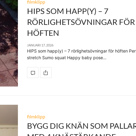
filmklipp
HIPS SOM HAPP(Y) – 7
RÖRLIGHETSÖVNINGAR FÖR
HÖFTEN
JANUARI 17, 2026
HIPS som happ(y) – 7 rörlighetsövningar för höften Per
stretch Sumo squat Happy baby pose…
filmklipp
BYGG DIG KNÄN SOM PALLA