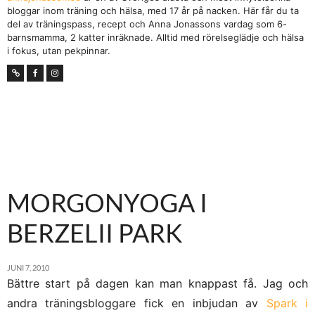
bloggar inom träning och hälsa, med 17 år på nacken. Här får du ta
del av träningspass, recept och Anna Jonassons vardag som 6-
barnsmamma, 2 katter inräknade. Alltid med rörelseglädje och hälsa
i fokus, utan pekpinnar.
MORGONYOGA I
BERZELII PARK
JUNI 7, 2010
Bättre start på dagen kan man knappast få. Jag och
andra träningsbloggare fick en inbjudan av
Spark i