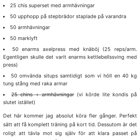
25 chis superset med armhävningar
50 upphopp på stepbrädor staplade på varandra
50 armhävningar
50 marklyft
50 enarms axelpress med knäböj (25 reps/arm.
Egentligen skulle det varit enarms kettlebellssving med
press)
50 omvända situps samtidigt som vi höll en 40 kg
tung stång med raka armar
25 chins + armhävningar
(vi körde lite kondis på
slutet istället)
Det här kommer jag absolut köra fler gånger. Perfekt
sätt att få komplett träning på kort tid. Dessutom är det
roligt att tävla mot sig själv för att klara passet på