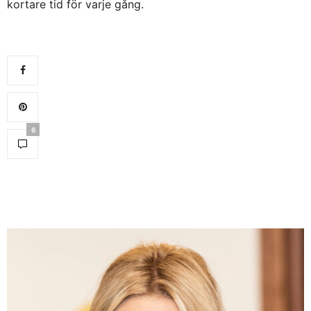
kortare tid för varje gång.
6