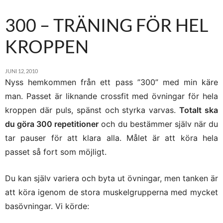
300 – TRÄNING FÖR HEL
KROPPEN
JUNI 12, 2010
Nyss hemkommen från ett pass ”300” med min käre
man. Passet är liknande crossfit med övningar för hela
kroppen där puls, spänst och styrka varvas.
Totalt ska
du göra 300 repetitioner
och du bestämmer själv när du
tar pauser för att klara alla. Målet är att köra hela
passet så fort som möjligt.
Du kan själv variera och byta ut övningar, men tanken är
att köra igenom de stora muskelgrupperna med mycket
basövningar. Vi körde: