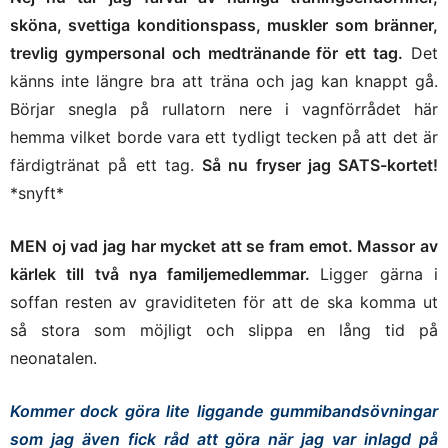
sköna, svettiga konditionspass, muskler som bränner,
trevlig gympersonal och medtränande för ett tag.
Det
känns inte längre bra att träna och jag kan knappt gå.
Börjar snegla på rullatorn nere i vagnförrådet här
hemma vilket borde vara ett tydligt tecken på att det är
färdigtränat på ett tag.
Så nu fryser jag SATS-kortet!
*snyft*
MEN oj vad jag har mycket att se fram emot. Massor av
kärlek till två nya familjemedlemmar.
Ligger gärna i
soffan resten av graviditeten för att de ska komma ut
så stora som möjligt och slippa en lång tid på
neonatalen.
Kommer dock göra lite liggande gummibandsövningar
som jag även fick råd att göra när jag var inlagd på