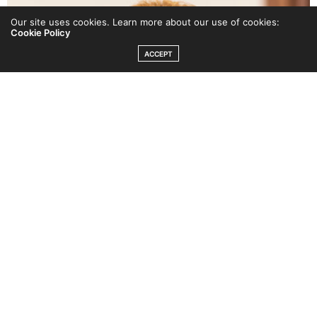
Our site uses cookies. Learn more about our use of cookies:
Cookie Policy
ACCEPT
Anna Jonasson
Träningsbloggen som vill ge dig konkreta knep och inspiration
för att må bra – inifrån och ut!