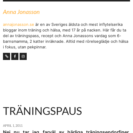
Anna Jonasson
annajonasson.se
är en av Sveriges äldsta och mest inflytelserika
bloggar inom träning och hälsa, med 17 år på nacken. Här får du ta
del av träningspass, recept och Anna Jonassons vardag som 6-
barnsmamma, 2 katter inräknade. Alltid med rörelseglädje och hälsa
i fokus, utan pekpinnar.
TRÄNINGSPAUS
APRIL 1, 2011
Nej nu tar jag farväl av härliga träningsendorfiner,