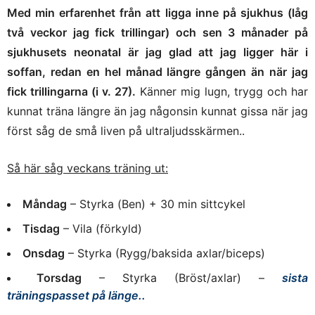
Med min erfarenhet från att ligga inne på sjukhus (låg
två veckor jag fick trillingar) och sen 3 månader på
sjukhusets neonatal är jag glad att jag ligger här i
soffan, redan en hel månad längre gången än när jag
fick trillingarna (i v. 27).
Känner mig lugn, trygg och har
kunnat träna längre än jag någonsin kunnat gissa när jag
först såg de små liven på ultraljudsskärmen..
Så här såg veckans träning ut:
Måndag
– Styrka (Ben) + 30 min sittcykel
Tisdag
– Vila (förkyld)
Onsdag
– Styrka (Rygg/baksida axlar/biceps)
Torsdag
– Styrka (Bröst/axlar) –
sista
träningspasset på länge..