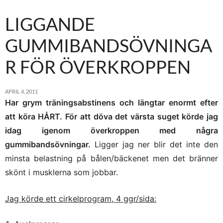
LIGGANDE
GUMMIBANDSÖVNINGA
R FÖR ÖVERKROPPEN
APRIL 4, 2011
Har grym träningsabstinens och längtar enormt efter
att köra HÅRT. För att döva det värsta suget körde jag
idag igenom överkroppen med några
gummibandsövningar.
Ligger jag ner blir det inte den
minsta belastning på bålen/bäckenet men det bränner
skönt i musklerna som jobbar.
Jag körde ett cirkelprogram, 4 ggr/sida: