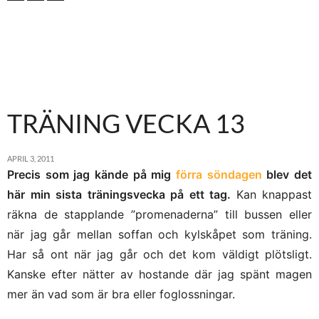
TRÄNING VECKA 13
APRIL 3, 2011
Precis som jag kände på mig
förra söndagen
blev det
här min sista träningsvecka på ett tag.
Kan knappast
räkna de stapplande ”promenaderna” till bussen eller
när jag går mellan soffan och kylskåpet som träning.
Har så ont när jag går och det kom väldigt plötsligt.
Kanske efter nätter av hostande där jag spänt magen
mer än vad som är bra eller foglossningar.