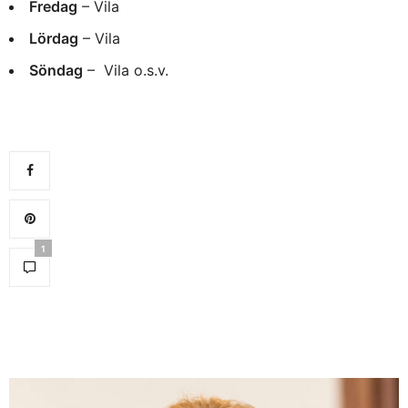
Fredag
– Vila
Lördag
– Vila
Söndag
– Vila o.s.v.
1