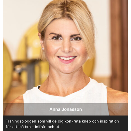
Anna Jonasson
Träningsbloggen som vill ge dig konkreta knep och inspiration
för att må bra – inifrån och ut!