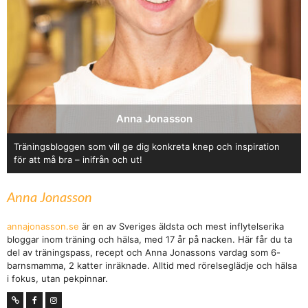
Anna Jonasson
Träningsbloggen som vill ge dig konkreta knep och inspiration
för att må bra – inifrån och ut!
Anna Jonasson
annajonasson.se
är en av Sveriges äldsta och mest inflytelserika
bloggar inom träning och hälsa, med 17 år på nacken. Här får du ta
del av träningspass, recept och Anna Jonassons vardag som 6-
barnsmamma, 2 katter inräknade. Alltid med rörelseglädje och hälsa
i fokus, utan pekpinnar.