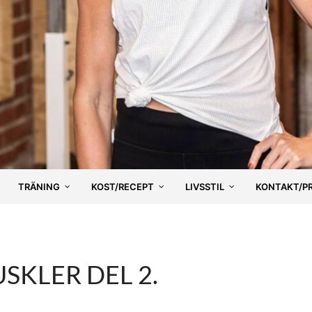
TRÄNING
KOST/RECEPT
LIVSSTIL
KONTAKT/P
KLER DEL 2.