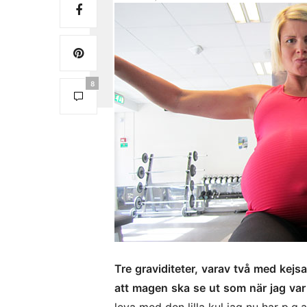
8
Tre graviditeter, varav två med kejsar
att magen ska se ut som när jag var