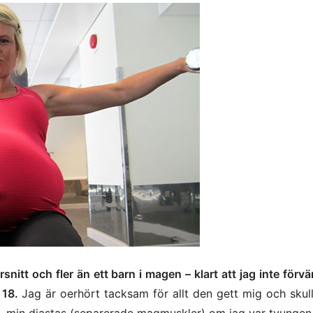
snitt och fler än ett barn i magen – klart att jag inte förv
 18.
Jag är oerhört tacksam för allt den gett mig och skul