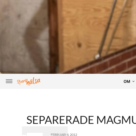
OM
SEPARERADE MAGMUS
FEBRUARI 4, 2012