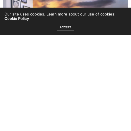
Our site uses cookies. Learn more about our use of cookies:
Cookie Policy
ACCEPT
Under påsklovet har vi inte bara ätit middag ihop utan
samtliga måltider, men tillbaka i stan med skolor, jobb
och träningar är det svårare.
Som jag tidigare berättat
är det verkligen en utmaning att samla hela familjen för