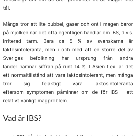
tål.
Många tror att lite bubbel, gaser och ont i magen beror
på mjölken när det ofta egentligen handlar om IBS, d.v.s.
irriterad tarm. Bara ca 5 % av svenskarna är
laktosintoleranta, men i och med att en större del av
Sveriges befolkning har ursprung från andra
länder hamnar siffran på runt 14 %. I Asien t.ex. är det
ett normaltillstånd att vara laktosintolerant, men många
tror sig felaktigt vara laktosintoleranta
eftersom symptomen påminner om de för IBS – ett
relativt vanligt magproblem.
Vad är IBS?