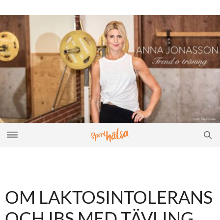
OM LAKTOSINTOLERANS
OCH IBS MED TÄVLING