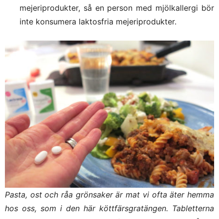
mejeriprodukter, så en person med mjölkallergi bör
inte konsumera laktosfria mejeriprodukter.
Pasta, ost och råa grönsaker är mat vi ofta äter hemma
hos oss, som i den här köttfärsgratängen. Tabletterna