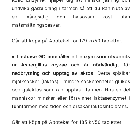
undvika gasbildning i tarmen så att du kan njuta av
en mångsidig och hälsosam kost utan
matsmältningsbesvär.
Går att köpa på Apoteket för 179 kr/50 tabletter.
♦
Lactrase GO innehåller ett enzym som utvunnits
ur Aspergillus oryzae och är nödvändigt för
nedbrytning och upptag av laktos.
Detta spjälkar
mjölksocker (laktos) i mindre sockerenheter glukos
och galaktos som kan upptas i tarmen. Hos en del
människor minskar eller försvinner laktasenzymet i
tunntarmen med tiden och orsakar laktosintolerans.
Går att köpa på Apoteket för 185 kr/50 tabletter