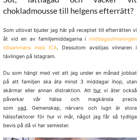
chokladmousse till helgens efterrätt?
Som utlovat bjuder jag här på receptet till e
fterrätten vi
åt vid en av familjemiddagarna
i
middagsutmaningen
tillsammans med ICA
.
Dessutom avslöjas
vinnaren i
tävlingen på Istagram.
Du som hängt med vet att jag under en månad jobbat
på att familjen ska äta minst 3 middagar ihop, utan
skärmar eller annan distraktion. Att
hur
vi äter också
påverkar vår hälsa och magkänsla precis
som
vad
. Gemenskap, närvaro och lugn är stora
hälsofaktorer för hur vi mår, något jag får så tydliga
bevis på då vi har semester.