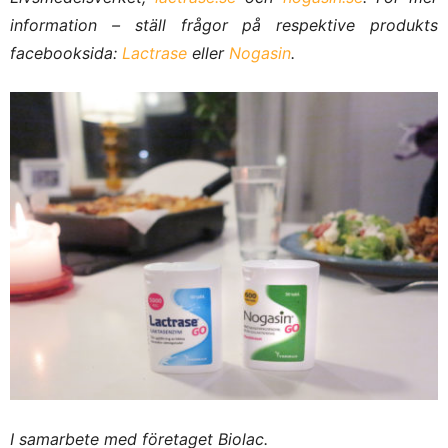
information – ställ frågor på respektive produkts
facebooksida:
Lactrase
eller
Nogasin
.
I samarbete med företaget Biolac.