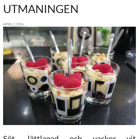
UTMANINGEN
APRIL 2, 2016
Söt, lättlagad och vacker vit