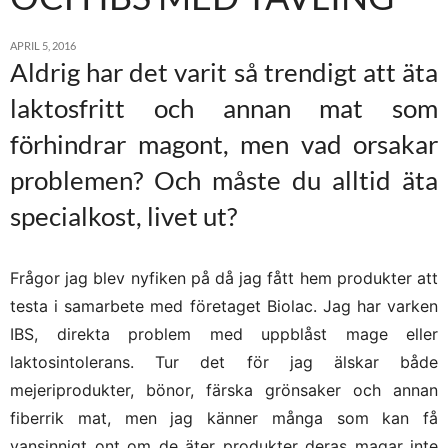
APRIL 5, 2016
Aldrig har det varit så trendigt att äta
laktosfritt och annan mat som
förhindrar magont, men vad orsakar
problemen? Och måste du alltid äta
specialkost, livet ut?
Frågor jag blev nyfiken på då jag fått hem produkter att
testa i samarbete med företaget Biolac. Jag har varken
IBS, direkta problem med uppblåst mage eller
laktosintolerans. Tur det för jag älskar både
mejeriprodukter, bönor, färska grönsaker och annan
fiberrik mat, men jag känner många som kan få
vansinnigt ont om de äter produkter deras magar inte