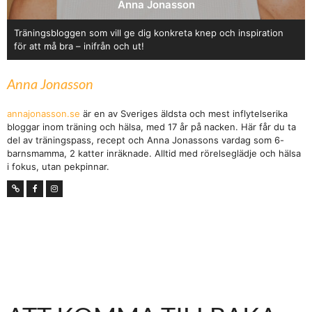
Anna Jonasson
Träningsbloggen som vill ge dig konkreta knep och inspiration
för att må bra – inifrån och ut!
Anna Jonasson
annajonasson.se
är en av Sveriges äldsta och mest inflytelserika
bloggar inom träning och hälsa, med 17 år på nacken. Här får du ta
del av träningspass, recept och Anna Jonassons vardag som 6-
barnsmamma, 2 katter inräknade. Alltid med rörelseglädje och hälsa
i fokus, utan pekpinnar.