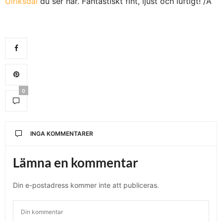
Ulriksdal
du ser här. Fantastiskt fint, ljust och luftigt! /A
0
INGA KOMMENTARER
Lämna en kommentar
Din e-postadress kommer inte att publiceras.