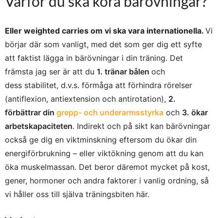
Varför du ska köra bärövningar?
Eller weighted carries om vi ska vara internationella.
Vi
börjar där som vanligt, med det som ger dig ett syfte
att faktist lägga in bärövningar i din träning. Det
främsta jag ser är att du
1. tränar bålen
och
dess stabilitet, d.v.s. förmåga att förhindra rörelser
(antiflexion, antiextension och antirotation),
2.
förbättrar din
grepp- och underarmsstyrka
och
3. ökar
arbetskapaciteten
. Indirekt och på sikt kan bärövningar
också ge dig en viktminskning eftersom du ökar din
energiförbrukning – eller viktökning genom att du kan
öka muskelmassan. Det beror däremot mycket på kost,
gener, hormoner och andra faktorer i vanlig ordning, så
vi håller oss till själva träningsbiten här.