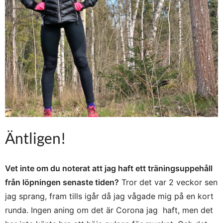
Äntligen!
Vet inte om du noterat att jag haft ett träningsuppehåll
från löpningen senaste tiden?
Tror det var 2 veckor sen
jag sprang, fram tills igår då jag vågade mig på en kort
runda. Ingen aning om det är Corona jag haft, men det