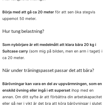
Börja med att gå ca 20 meter
för att sen öka stegvis
uppemot 50 meter.
Hur tung belastning?
Som nybörjare är ett medelmått att klara bära 20 kg i
Suitcase carry
(som mig på bilden, men en arm i taget) i
ca 20 meter.
När under träningspasset passar det att bära?
Bärövningar kan vara en del av uppvärmningen, som en
enskild övning eller ingå i ett superset
ihop med en
annan. Om ditt syfte är att förbättra din arbetskapacitet
eller gå ner i vikt är det bra att köra bärövningar i slutet