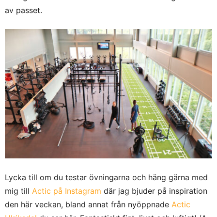
av passet.
Lycka till om du testar övningarna och häng gärna med
mig till
Actic på Instagram
där jag bjuder på inspiration
den här veckan, bland annat från nyöppnade
Actic