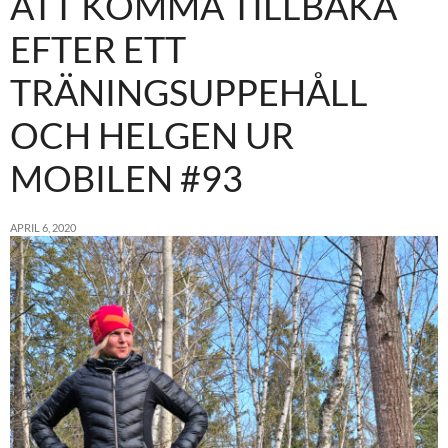
ATT KOMMA TILLBAKA
EFTER ETT
TRÄNINGSUPPEHÅLL
OCH HELGEN UR
MOBILEN #93
APRIL 6, 2020