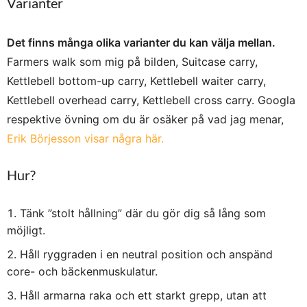
Varianter
Det finns många olika varianter du kan välja mellan.
Farmers walk som mig på bilden, Suitcase carry,
Kettlebell bottom-up carry, Kettlebell waiter carry,
Kettlebell overhead carry, Kettlebell cross carry. Googla
respektive övning om du är osäker på vad jag menar,
Erik Börjesson visar några här.
Hur?
Tänk ”stolt hållning” där du gör dig så lång som
möjligt.
Håll ryggraden i en neutral position och anspänd
core- och bäckenmuskulatur.
Håll armarna raka och ett starkt grepp, utan att