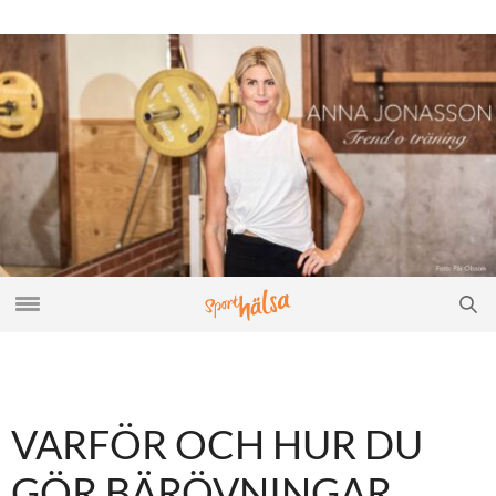
VARFÖR OCH HUR DU
GÖR BÄRÖVNINGAR,