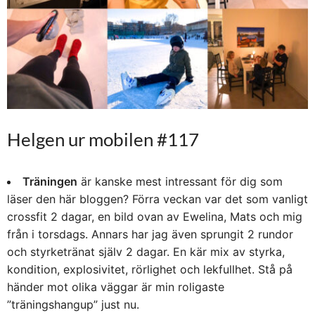
Helgen ur mobilen #117
Träningen
är kanske mest intressant för dig som
läser den här bloggen? Förra veckan var det som vanligt
crossfit 2 dagar, en bild ovan av Ewelina, Mats och mig
från i torsdags. Annars har jag även sprungit 2 rundor
och styrketränat själv 2 dagar. En kär mix av styrka,
kondition, explosivitet, rörlighet och lekfullhet. Stå på
händer mot olika väggar är min roligaste
”träningshangup” just nu.