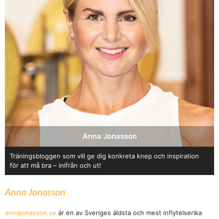
Anna Jonasson
Träningsbloggen som vill ge dig konkreta knep och inspiration
för att må bra – inifrån och ut!
Anna Jonasson
annajonasson.se
är en av Sveriges äldsta och mest inflytelserika