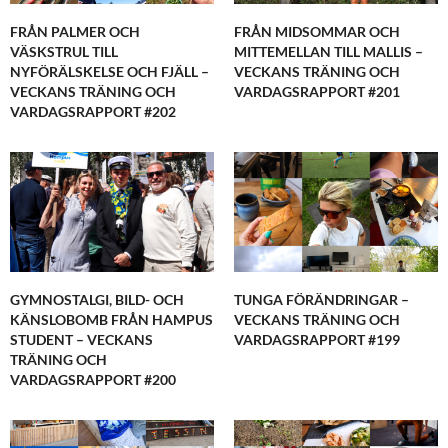
FRÅN PALMER OCH
FRÅN MIDSOMMAR OCH
VÄSKSTRUL TILL
MITTEMELLAN TILL MALLIS –
NYFÖRÄLSKELSE OCH FJÄLL –
VECKANS TRÄNING OCH
VECKANS TRÄNING OCH
VARDAGSRAPPORT #201
VARDAGSRAPPORT #202
GYMNOSTALGI, BILD- OCH
TUNGA FÖRÄNDRINGAR –
KÄNSLOBOMB FRÅN HAMPUS
VECKANS TRÄNING OCH
STUDENT – VECKANS
VARDAGSRAPPORT #199
TRÄNING OCH
VARDAGSRAPPORT #200