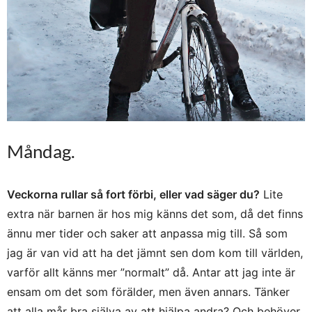
Måndag.
Veckorna rullar så fort förbi, eller vad säger du?
Lite
extra när barnen är hos mig känns det som, då det finns
ännu mer tider och saker att anpassa mig till. Så som
jag är van vid att ha det jämnt sen dom kom till världen,
varför allt känns mer ”normalt” då. Antar att jag inte är
ensam om det som förälder, men även annars. Tänker
att alla mår bra själva av att hjälpa andra? Och behöver