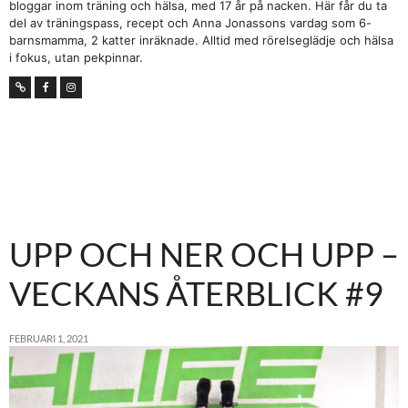
bloggar inom träning och hälsa, med 17 år på nacken. Här får du ta
del av träningspass, recept och Anna Jonassons vardag som 6-
barnsmamma, 2 katter inräknade. Alltid med rörelseglädje och hälsa
i fokus, utan pekpinnar.
UPP OCH NER OCH UPP –
VECKANS ÅTERBLICK #9
FEBRUARI 1, 2021