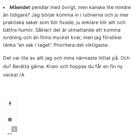
Måendet
pendlar med övrigt, men kanske lite mindre
än tidigare? Jag börjar komma in i rutinerna och ju mer
praktiska saker som blir fixade, ju enklare blir allt och
bättre humör. Såklart det är utmattande att komma
iordning och än finns mycket kvar, men jag försöker
tänka ”en sak i taget”. Prioritera det viktigaste.
Det var lite av allt jag och mina närmaste hittat på. Och
du? Berätta gärna. Kram och hoppas du får en fin ny
vecka! /A
0