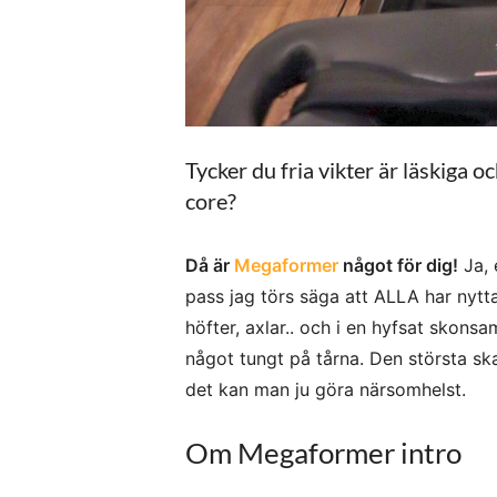
Tycker du fria vikter är läskiga o
core?
Då är
Megaformer
något för dig!
Ja, 
pass jag törs säga att ALLA har nytta
höfter, axlar.. och i en hyfsat skon
något tungt på tårna. Den största ska
det kan man ju göra närsomhelst.
Om Megaformer intro