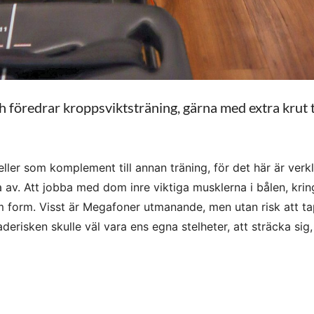
ch föredrar kroppsviktsträning, gärna med extra krut ti
eller som komplement till annan träning, för det här är verkl
 av. Att jobba med dom inre viktiga musklerna i bålen, krin
sam form. Visst är Megafoner utmanande, men utan risk att t
derisken skulle väl vara ens egna stelheter, att sträcka sig