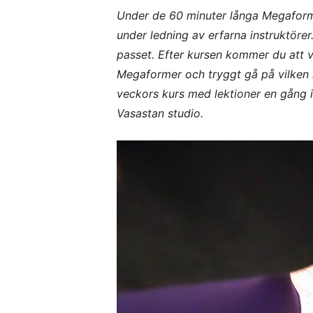
Under de 60 minuter långa Megaform
under ledning av erfarna instruktörer. 
passet. Efter kursen kommer du att 
Megaformer och tryggt gå på vilken k
veckors kurs med lektioner en gång i 
Vasastan studio.