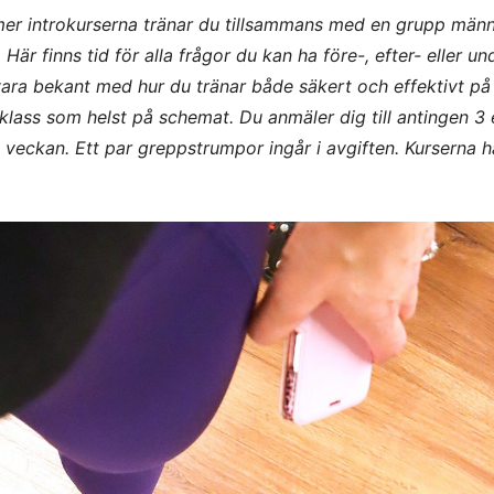
er introkurserna tränar du tillsammans med en grupp männ
Här finns tid för alla frågor du kan ha före-, efter- eller un
vara bekant med hur du tränar både säkert och effektivt på
lass som helst på schemat. Du anmäler dig till antingen 3 e
veckan. Ett par greppstrumpor ingår i avgiften. Kurserna hå