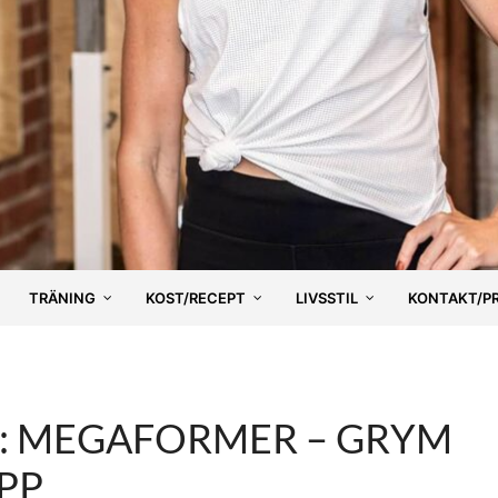
TRÄNING
KOST/RECEPT
LIVSSTIL
KONTAKT/P
R: MEGAFORMER – GRYM
PP