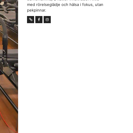
med rörelseglädje och hälsa i fokus, utan
pekpinnar.