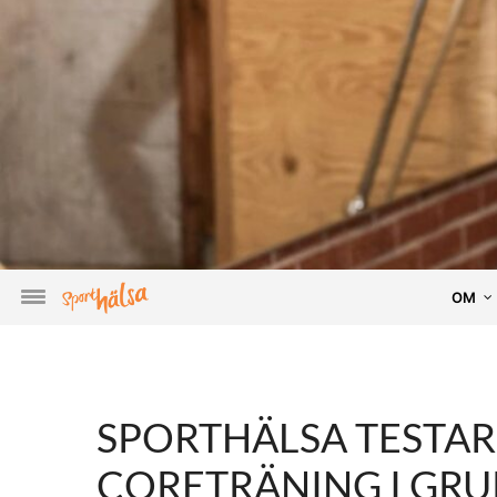
OM
SPORTHÄLSA TESTA
CORETRÄNING I GRU