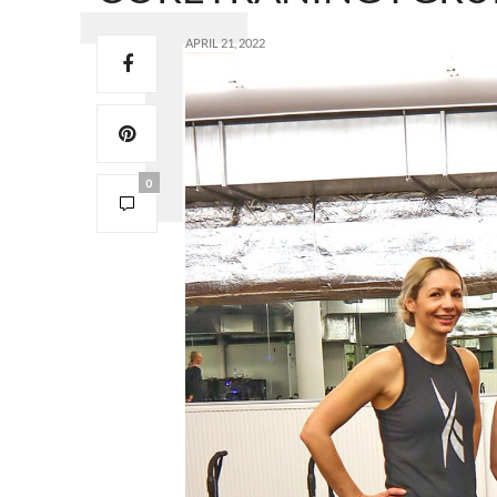
APRIL 21, 2022
0