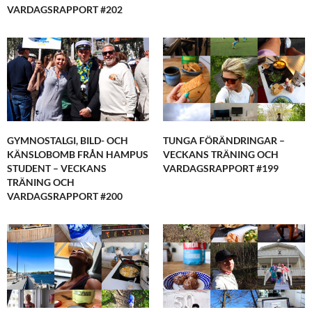
VARDAGSRAPPORT #202
GYMNOSTALGI, BILD- OCH
TUNGA FÖRÄNDRINGAR –
KÄNSLOBOMB FRÅN HAMPUS
VECKANS TRÄNING OCH
STUDENT – VECKANS
VARDAGSRAPPORT #199
TRÄNING OCH
VARDAGSRAPPORT #200