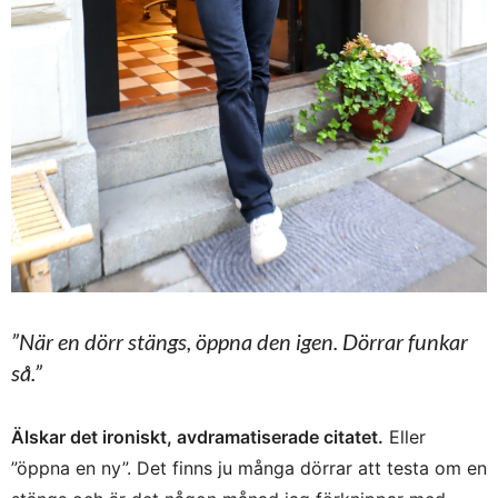
”När en dörr stängs, öppna den igen. Dörrar funkar
så.”
Älskar det ironiskt, avdramatiserade citatet.
Eller
”öppna en ny”. Det finns ju många dörrar att testa om en