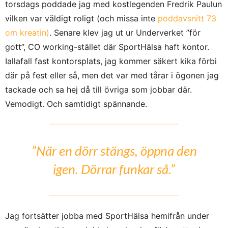
torsdags poddade jag med kostlegenden Fredrik Paulun
vilken var väldigt roligt (och missa inte
poddavsnitt 73
om kreatin)
. Senare klev jag ut ur Underverket ”för
gott”, CO working-stället där SportHälsa haft kontor.
Iallafall fast kontorsplats, jag kommer säkert kika förbi
där på fest eller så, men det var med tårar i ögonen jag
tackade och sa hej då till övriga som jobbar där.
Vemodigt. Och samtidigt spännande.
”När en dörr stängs, öppna den
igen. Dörrar funkar så.”
Jag fortsätter jobba med SportHälsa hemifrån under