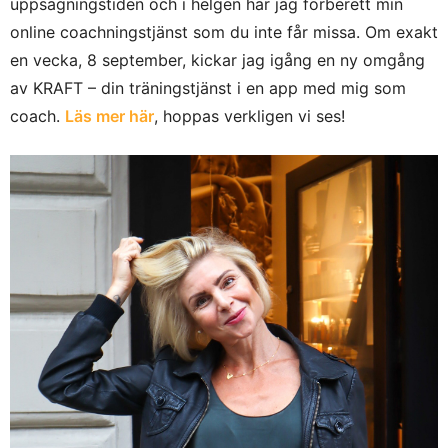
uppsägningstiden och i helgen har jag förberett min
online coachningstjänst som du inte får missa. Om exakt
en vecka, 8 september, kickar jag igång en ny omgång
av KRAFT – din träningstjänst i en app med mig som
coach.
Läs mer här
, hoppas verkligen vi ses!