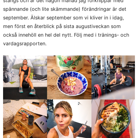
stängs och är det någon månad jag förknippar med
spännande (och lite skämmande) förändringar är det
september. Älskar september som vi kliver in i idag,
men först en återblick på sista augustiveckan som
också innehöll en hel del nytt. Följ med i tränings- och
vardagsrapporten.