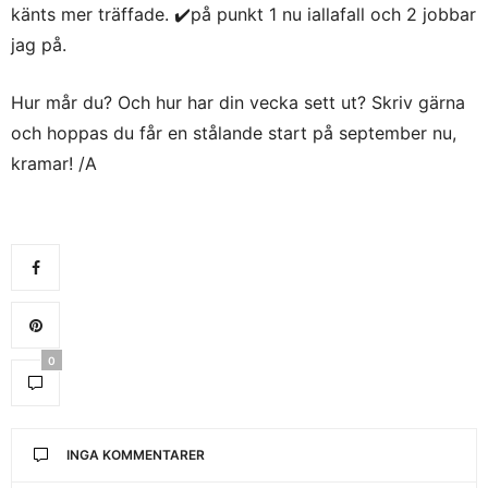
känts mer träffade. ✔️på punkt 1 nu iallafall och 2 jobbar
jag på.
Hur mår du? Och hur har din vecka sett ut? Skriv gärna
och hoppas du får en stålande start på september nu,
kramar! /A
0
INGA KOMMENTARER