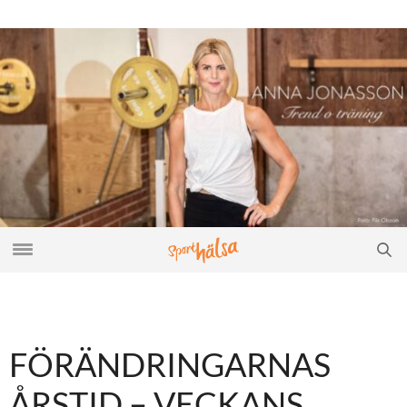
FÖRÄNDRINGARNAS
ÅRSTID – VECKANS