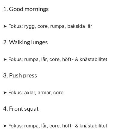
1. Good mornings
➤ Fokus: rygg, core, rumpa, baksida lår
2. Walking lunges
➤ Fokus: rumpa, lår, core, höft- & knästabilitet
3. Push press
➤ Fokus: axlar, armar, core
4. Front squat
➤ Fokus: rumpa, lår, core, höft- & knästabilitet