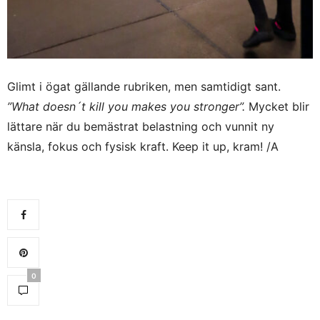
Glimt i ögat gällande rubriken, men samtidigt sant.
”What doesn´t kill you makes you stronger”.
Mycket blir
lättare när du bemästrat belastning och vunnit ny
känsla, fokus och fysisk kraft. Keep it up, kram! /A
0