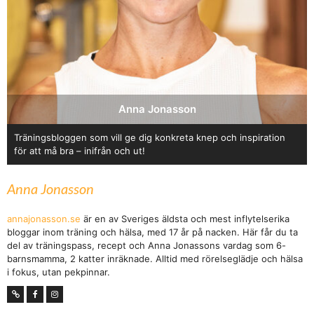
Anna Jonasson
Träningsbloggen som vill ge dig konkreta knep och inspiration
för att må bra – inifrån och ut!
Anna Jonasson
annajonasson.se
är en av Sveriges äldsta och mest inflytelserika
bloggar inom träning och hälsa, med 17 år på nacken. Här får du ta
del av träningspass, recept och Anna Jonassons vardag som 6-
barnsmamma, 2 katter inräknade. Alltid med rörelseglädje och hälsa
i fokus, utan pekpinnar.