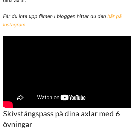
dina axlar.
Får du inte upp filmen i bloggen hittar du den
här på
Instagram.
Skivstångspass på dina axlar med 6
övningar