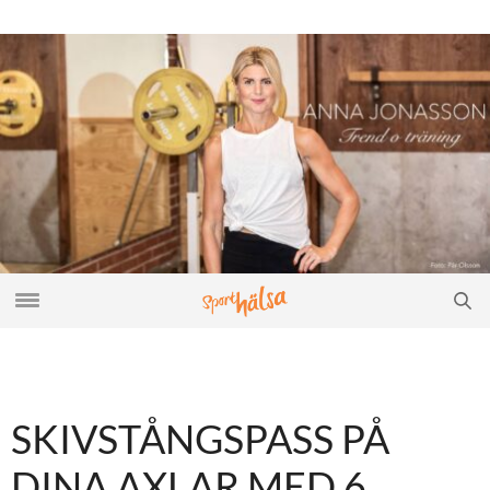
SKIVSTÅNGSPASS PÅ
DINA AXLAR MED 6