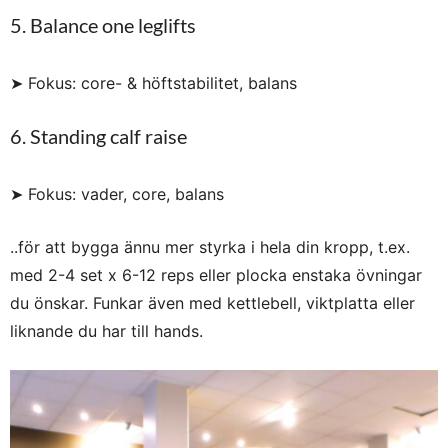
5. Balance one leglifts
➤ Fokus: core- & höftstabilitet, balans
6. Standing calf raise
➤ Fokus: vader, core, balans
..för att bygga ännu mer styrka i hela din kropp, t.ex.
med 2-4 set x 6-12 reps eller plocka enstaka övningar
du önskar. Funkar även med kettlebell, viktplatta eller
liknande du har till hands.