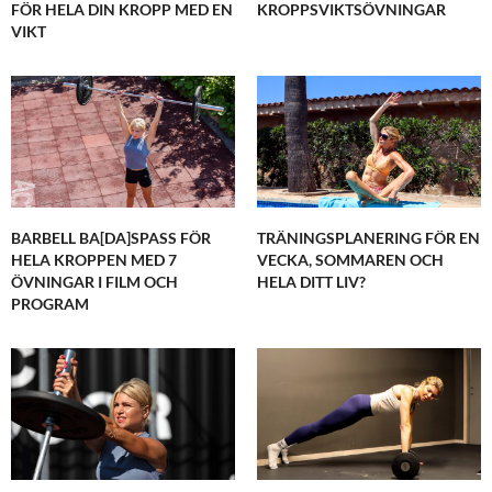
FÖR HELA DIN KROPP MED EN
KROPPSVIKTSÖVNINGAR
VIKT
BARBELL BA[DA]SPASS FÖR
TRÄNINGSPLANERING FÖR EN
HELA KROPPEN MED 7
VECKA, SOMMAREN OCH
ÖVNINGAR I FILM OCH
HELA DITT LIV?
PROGRAM