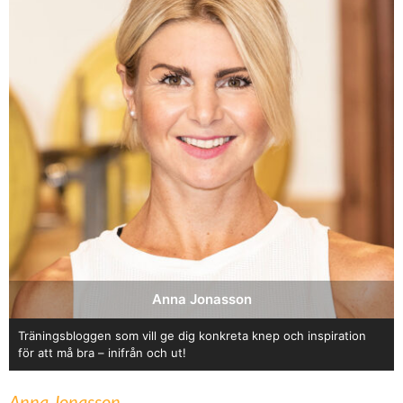
Anna Jonasson
Träningsbloggen som vill ge dig konkreta knep och inspiration
för att må bra – inifrån och ut!
Anna Jonasson