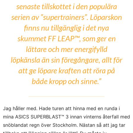
senaste tillskottet i den populära
serien av ”supertrainers”. Löparskon
finns nu tillgänglig i det nya
skummet FF LEAP™, som ger en
lättare och mer energifylld
löpkänsla än sin föregångare, allt för
att ge löpare kraften att röra på
både kropp och sinne.”
Jag håller med. Hade turen att hinna med en runda i
mina ASICS SUPERBLAST™ 3 innan vinterns återfall med
snöblandat regn över Stockholm. Nästan så att jag tar