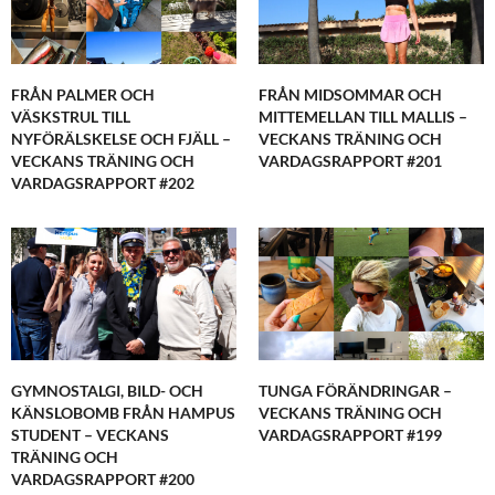
FRÅN PALMER OCH
FRÅN MIDSOMMAR OCH
VÄSKSTRUL TILL
MITTEMELLAN TILL MALLIS –
NYFÖRÄLSKELSE OCH FJÄLL –
VECKANS TRÄNING OCH
VECKANS TRÄNING OCH
VARDAGSRAPPORT #201
VARDAGSRAPPORT #202
GYMNOSTALGI, BILD- OCH
TUNGA FÖRÄNDRINGAR –
KÄNSLOBOMB FRÅN HAMPUS
VECKANS TRÄNING OCH
STUDENT – VECKANS
VARDAGSRAPPORT #199
TRÄNING OCH
VARDAGSRAPPORT #200