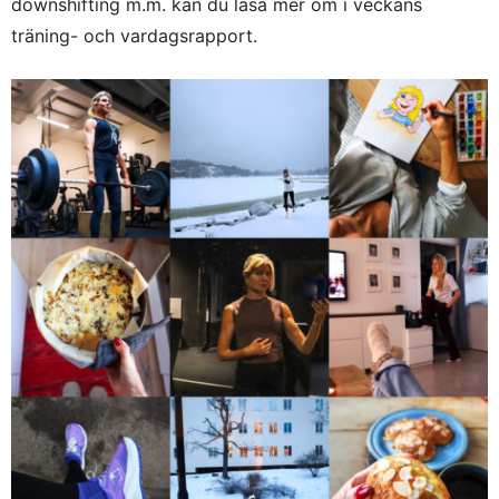
downshifting m.m. kan du läsa mer om i veckans
träning- och vardagsrapport.