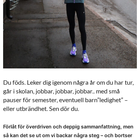
Du föds. Leker dig igenom några år om du har tur,
går i skolan, jobbar, jobbar, jobbar.. med små
pauser för semester, eventuell barn”ledighet” –
eller utbrändhet. Sen dör du.
Förlåt för överdriven och deppig sammanfattning, men
så kan det se ut om vi backar några steg – och bortser