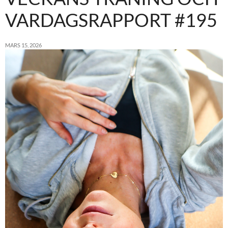
VARDAGSRAPPORT #195
MARS 15, 2026