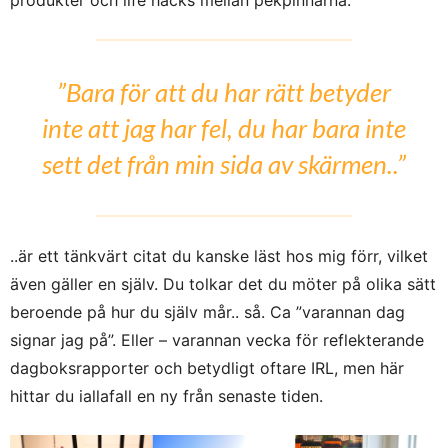
”Bara för att du har rätt betyder
inte att jag har fel, du har bara inte
sett det från min sida av skärmen..”
..är ett tänkvärt citat du kanske läst hos mig förr, vilket
även gäller en själv. Du tolkar det du möter på olika sätt
beroende på hur du själv mår.. så. Ca ”varannan dag
signar jag på”. Eller – varannan vecka för reflekterande
dagboksrapporter och betydligt oftare IRL, men här
hittar du iallafall en ny från senaste tiden.