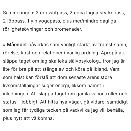
Summeringen: 2 crossfitpass, 2 egna lugna styrkepass,
2 löppass, 1 yin yogapass, plus mer/mindre dagliga
rörlighetsövningar och promenader.
» Måendet
påverkas som vanligt starkt av främst sömn,
rörelse, kost och relationer i vanlig ordning. Apropå att
släppa taget om jag ska leka självpsykolog.. tror jag är
lite för bra på att stänga av och köra på ibland. Vem
som helst kan förstå att dom senaste årens stora
livsomställningar suger energi, liksom nämnt i
inledningen. Att släppa taget om gamla vanor, roller och
status – jobbigt. Att hitta nya vägar, gå vidare, samtidigt
som jag får tydliga tecken på vad/vilka jag vill behålla,
plus nytt att välkomna.