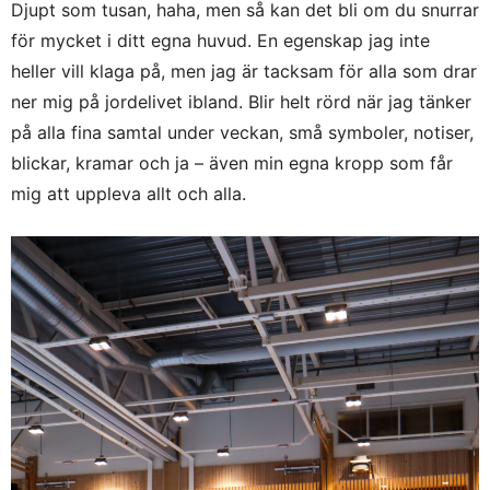
Djupt som tusan, haha, men så kan det bli om du snurrar
för mycket i ditt egna huvud. En egenskap jag inte
heller vill klaga på, men jag är tacksam för alla som drar
ner mig på jordelivet ibland. Blir helt rörd när jag tänker
på alla fina samtal under veckan, små symboler, notiser,
blickar, kramar och ja – även min egna kropp som får
mig att uppleva allt och alla.