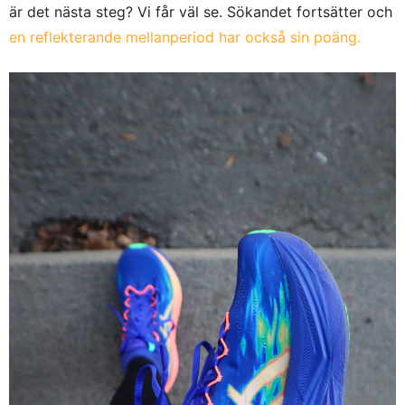
är det nästa steg? Vi får väl se. Sökandet fortsätter och
en reflekterande mellanperiod har också sin poäng.