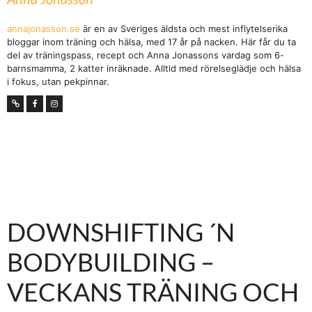
annajonasson.se
är en av Sveriges äldsta och mest inflytelserika
bloggar inom träning och hälsa, med 17 år på nacken. Här får du ta
del av träningspass, recept och Anna Jonassons vardag som 6-
barnsmamma, 2 katter inräknade. Alltid med rörelseglädje och hälsa
i fokus, utan pekpinnar.
DOWNSHIFTING ´N
BODYBUILDING –
VECKANS TRÄNING OCH