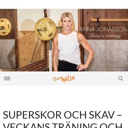
SUPERSKOR OCH SKAV –
VECKANS TRÄNING OCH