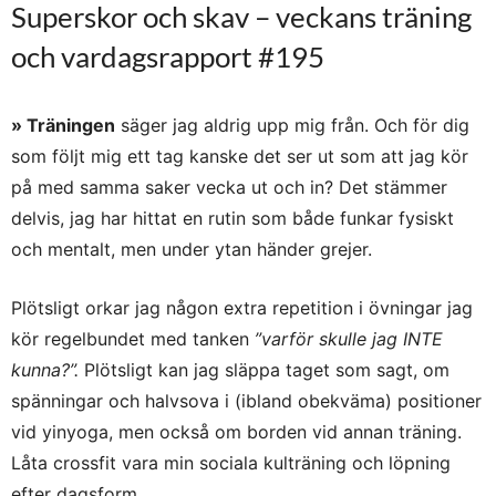
Superskor och skav – veckans träning
och vardagsrapport #195
» Träningen
säger jag aldrig upp mig från. Och för dig
som följt mig ett tag kanske det ser ut som att jag kör
på med samma saker vecka ut och in? Det stämmer
delvis, jag har hittat en rutin som både funkar fysiskt
och mentalt, men under ytan händer grejer.
Plötsligt orkar jag någon extra repetition i övningar jag
kör regelbundet med tanken
”varför skulle jag INTE
kunna?”.
Plötsligt kan jag släppa taget som sagt, om
spänningar och halvsova i (ibland obekväma) positioner
vid yinyoga, men också om borden vid annan träning.
Låta crossfit vara min sociala kulträning och löpning
efter dagsform.