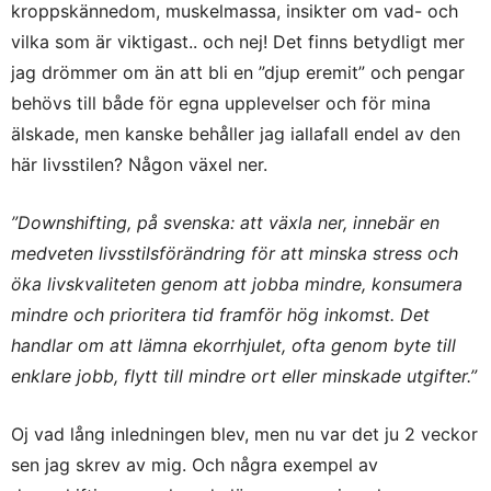
kroppskännedom, muskelmassa, insikter om vad- och
vilka som är viktigast.. och nej! Det finns betydligt mer
jag drömmer om än att bli en ”djup eremit” och pengar
behövs till både för egna upplevelser och för mina
älskade, men kanske behåller jag iallafall endel av den
här livsstilen? Någon växel ner.
”Downshifting, på svenska: att växla ner, innebär en
medveten livsstilsförändring för att minska stress och
öka livskvaliteten genom att jobba mindre, konsumera
mindre och prioritera tid framför hög inkomst. Det
handlar om att lämna ekorrhjulet, ofta genom byte till
enklare jobb, flytt till mindre ort eller minskade utgifter.”
Oj vad lång inledningen blev, men nu var det ju 2 veckor
sen jag skrev av mig. Och några exempel av