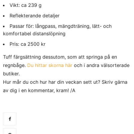
Vikt: ca 239 g
Reflekterande detaljer
Passar för: långpass, mängdträning, lätt- och
komfortabel distanslöpning
Pris: ca 2500 kr
Tuff färgsättning dessutom, som att springa på en
regnbåge.
Du hittar skorna här
och i andra välsorterade
butiker.
Hur mår du och hur har din veckan sett ut? Skriv gärna
av dig i en kommentar, kram! /A