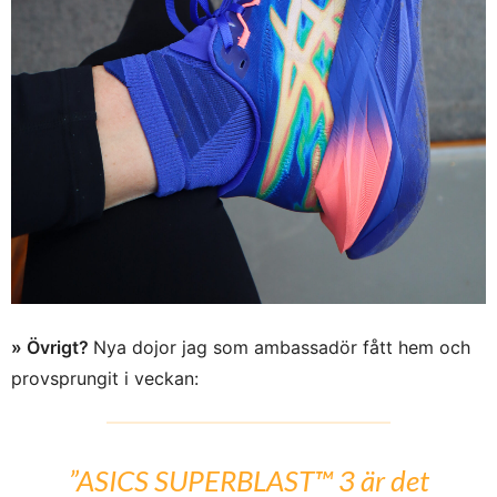
» Övrigt?
Nya dojor jag som ambassadör fått hem och
provsprungit i veckan:
”ASICS SUPERBLAST™ 3 är det