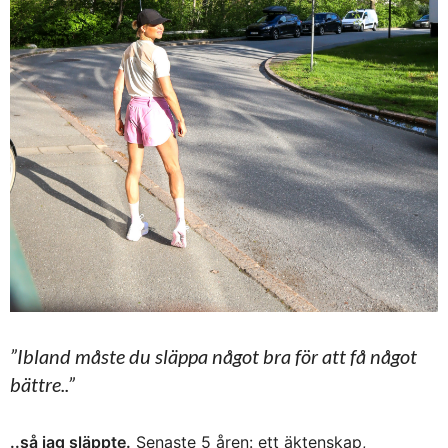
”Ibland måste du släppa något bra för att få något
bättre..”
..så jag släppte.
Senaste 5 åren: ett äktenskap,