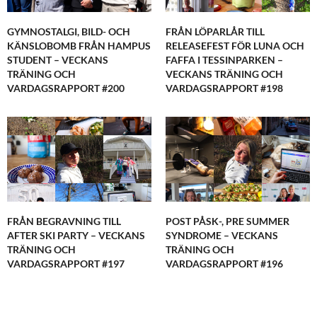
GYMNOSTALGI, BILD- OCH
FRÅN LÖPARLÅR TILL
KÄNSLOBOMB FRÅN HAMPUS
RELEASEFEST FÖR LUNA OCH
STUDENT – VECKANS
FAFFA I TESSINPARKEN –
TRÄNING OCH
VECKANS TRÄNING OCH
VARDAGSRAPPORT #200
VARDAGSRAPPORT #198
FRÅN BEGRAVNING TILL
POST PÅSK-, PRE SUMMER
AFTER SKI PARTY – VECKANS
SYNDROME – VECKANS
TRÄNING OCH
TRÄNING OCH
VARDAGSRAPPORT #197
VARDAGSRAPPORT #196