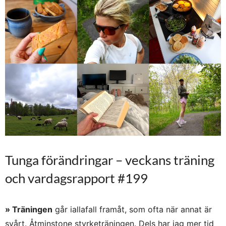
Tunga förändringar – veckans träning
och vardagsrapport #199
» Träningen
går iallafall framåt, som ofta när annat är
svårt. Åtminstone styrketräningen. Dels har jag mer tid