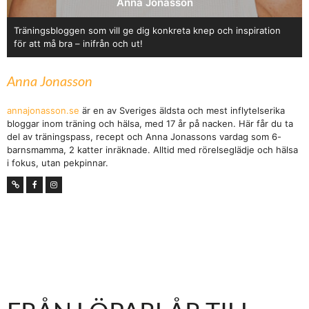
Anna Jonasson
Träningsbloggen som vill ge dig konkreta knep och inspiration
för att må bra – inifrån och ut!
Anna Jonasson
annajonasson.se
är en av Sveriges äldsta och mest inflytelserika
bloggar inom träning och hälsa, med 17 år på nacken. Här får du ta
del av träningspass, recept och Anna Jonassons vardag som 6-
barnsmamma, 2 katter inräknade. Alltid med rörelseglädje och hälsa
i fokus, utan pekpinnar.