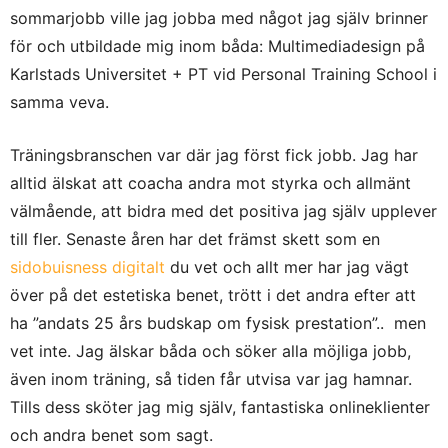
sommarjobb ville jag jobba med något jag själv brinner
för och utbildade mig inom båda: Multimediadesign på
Karlstads Universitet + PT vid Personal Training School i
samma veva.
Träningsbranschen var där jag först fick jobb. Jag har
alltid älskat att coacha andra mot styrka och allmänt
välmående, att bidra med det positiva jag själv upplever
till fler. Senaste åren har det främst skett som en
sidobuisness digitalt
du vet och allt mer har jag vägt
över på det estetiska benet, trött i det andra efter att
ha ”andats 25 års budskap om fysisk prestation”.. men
vet inte. Jag älskar båda och söker alla möjliga jobb,
även inom träning, så tiden får utvisa var jag hamnar.
Tills dess sköter jag mig själv, fantastiska onlineklienter
och andra benet som sagt.