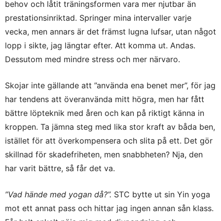
behov och låtit träningsformen vara mer njutbar än
prestationsinriktad. Springer mina intervaller varje
vecka, men annars är det främst lugna lufsar, utan något
lopp i sikte, jag längtar efter. Att komma ut. Andas.
Dessutom med mindre stress och mer närvaro.
Skojar inte gällande att ”använda ena benet mer”, för jag
har tendens att överanvända mitt högra, men har fått
bättre löpteknik med åren och kan på riktigt känna in
kroppen. Ta jämna steg med lika stor kraft av båda ben,
istället för att överkompensera och slita på ett. Det gör
skillnad för skadefriheten, men snabbheten? Nja, den
har varit bättre, så får det va.
”Vad hände med yogan då?”.
STC bytte ut sin Yin yoga
mot ett annat pass och hittar jag ingen annan sån klass.