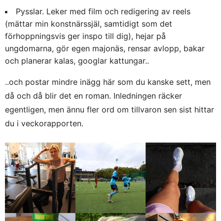
Pysslar. Leker med film och redigering av reels
(mättar min konstnärssjäl, samtidigt som det
förhoppningsvis ger inspo till dig), hejar på
ungdomarna, gör egen majonäs, rensar avlopp, bakar
och planerar kalas, googlar kattungar..
..och postar mindre inägg här som du kanske sett, men
då och då blir det en roman. Inledningen räcker
egentligen, men ännu fler ord om tillvaron sen sist hittar
du i veckorapporten.