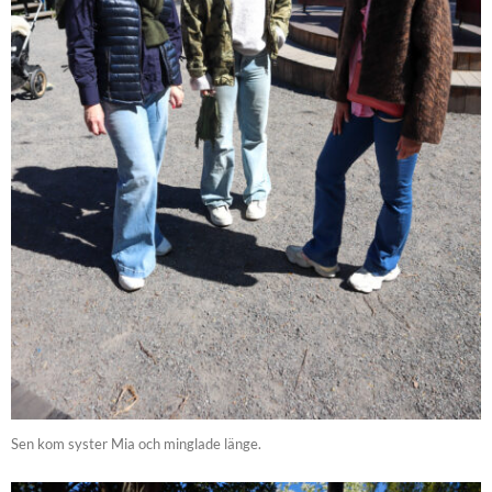
Sen kom syster Mia och minglade länge.