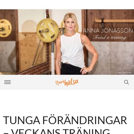
TUNGA FÖRÄNDRINGAR
– VECKANS TRÄNING