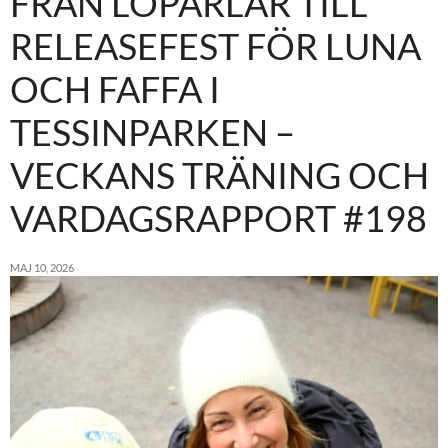
FRÅN LÖPARLÅR TILL
RELEASEFEST FÖR LUNA
OCH FAFFA I
TESSINPARKEN –
VECKANS TRÄNING OCH
VARDAGSRAPPORT #198
MAJ 10, 2026