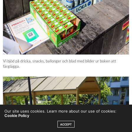
Vi bjöd på dricka, snacks, ballonger och blad med bilder ur boken att
färglägga.
Our site uses cookies. Learn more about our use of cookies:
Cookie Policy
ACCEPT