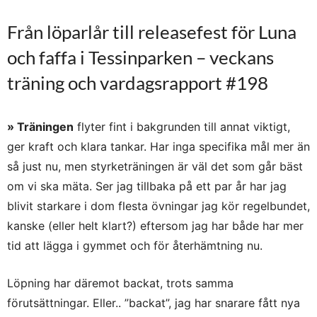
Från löparlår till releasefest för Luna
och faffa i Tessinparken – veckans
träning och vardagsrapport #198
» Träningen
flyter fint i bakgrunden till annat viktigt,
ger kraft och klara tankar. Har inga specifika mål mer än
så just nu, men styrketräningen är väl det som går bäst
om vi ska mäta. Ser jag tillbaka på ett par år har jag
blivit starkare i dom flesta övningar jag kör regelbundet,
kanske (eller helt klart?) eftersom jag har både har mer
tid att lägga i gymmet och för återhämtning nu.
Löpning har däremot backat, trots samma
förutsättningar. Eller.. ”backat”, jag har snarare fått nya