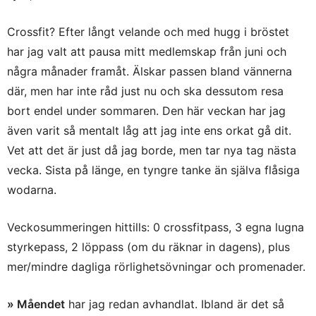
Crossfit? Efter långt velande och med hugg i bröstet
har jag valt att pausa mitt medlemskap från juni och
några månader framåt. Älskar passen bland vännerna
där, men har inte råd just nu och ska dessutom resa
bort endel under sommaren. Den här veckan har jag
även varit så mentalt låg att jag inte ens orkat gå dit.
Vet att det är just då jag borde, men tar nya tag nästa
vecka. Sista på länge, en tyngre tanke än själva flåsiga
wodarna.
Veckosummeringen hittills: 0 crossfitpass, 3 egna lugna
styrkepass, 2 löppass (om du räknar in dagens), plus
mer/mindre dagliga rörlighetsövningar och promenader.
» Måendet
har jag redan avhandlat. Ibland är det så