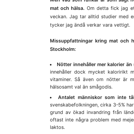
mat och hälsa.
Om detta fick jag et
veckan. Jag tar alltid studier med e
tycker jag ändå verkar vara vettigt.
Missuppfattningar kring mat och h
Stockholm:
Nötter innehåller mer kalorier än
innehåller dock mycket kaloririkt 
vitaminer. Så även om nötter är m
hälsosamt val än smågodis.
Antalet människor som inte tå
svenskabefolkningen, cirka 3-5% har
grund av ökad invandring från lände
oftast inte några problem med mejer
laktos.