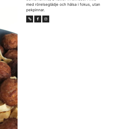
med rörelseglädje och hälsa i fokus, utan
pekpinnar.