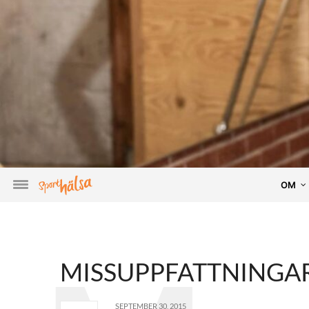
OM
MISSUPPFATTNINGAR
SEPTEMBER 30, 2015