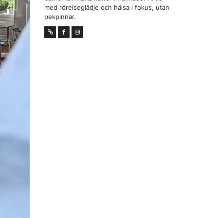
med rörelseglädje och hälsa i fokus, utan
pekpinnar.