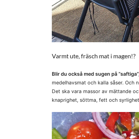
Varmt ute, fräsch mat i magen!?
Blir du också med sugen på ”saftiga
medelhavsmat och kalla såser. Och nej
Det ska vara massor av mättande och 
knaprighet, söttma, fett och syrlighet