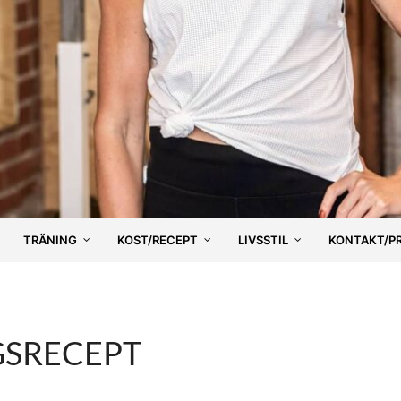
TRÄNING
KOST/RECEPT
LIVSSTIL
KONTAKT/P
GSRECEPT