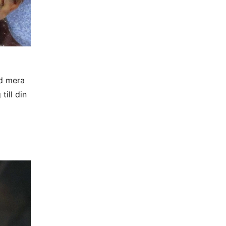
ed mera
till din