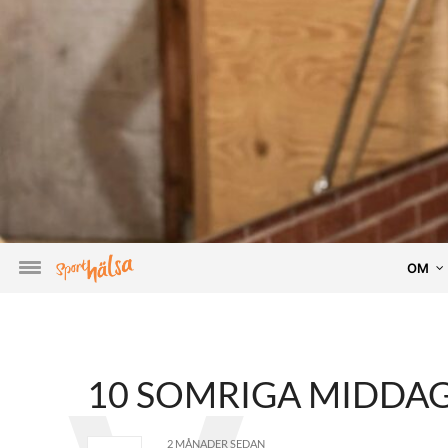
OM
10 SOMRIGA MIDDA
2 MÅNADER SEDAN