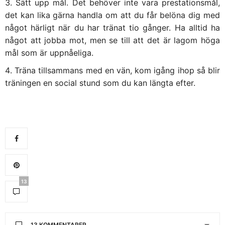
Sätt upp mål. Det behöver inte vara prestationsmål,
det kan lika gärna handla om att du får belöna dig med
något härligt när du har tränat tio gånger. Ha alltid ha
något att jobba mot, men se till att det är lagom höga
mål som är uppnåeliga.
Träna tillsammans med en vän, kom igång ihop så blir
träningen en social stund som du kan längta efter.
13
13 KOMMENTARER