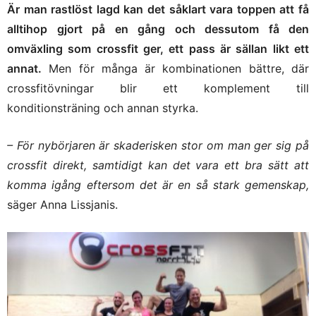
Är man rastlöst lagd kan det såklart vara toppen att få
alltihop gjort på en gång och dessutom få den
omväxling som crossfit ger, ett pass är sällan likt ett
annat.
Men för många är kombinationen bättre, där
crossfitövningar blir ett komplement till
konditionsträning och annan styrka.
– För nybörjaren är skaderisken stor om man ger sig på
crossfit direkt, samtidigt kan det vara ett bra sätt att
komma igång eftersom det är en så stark gemenskap,
säger Anna Lissjanis.