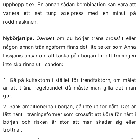
upphopp t.ex. En annan sådan kombination kan vara att
variera ett set tung axelpress med en minut på
roddmaskinen.
Nybörjartips.
Oavsett om du börjar träna crossfit eller
någon annan träningsform finns det lite saker som Anna
Lissjanis tipsar om att tänka på i början för att träningen
inte ska rinna ut i sanden:
Gå på kulfaktorn i stället för trendfaktorn, om målet
är att träna regelbundet då måste man gilla det man
gör.
Sänk ambitionerna i början, gå inte ut för hårt. Det är
lätt hänt i träningsformer som crossfit att köra för hårt i
början och risken är stor att man skadar sig eller
tröttnar.