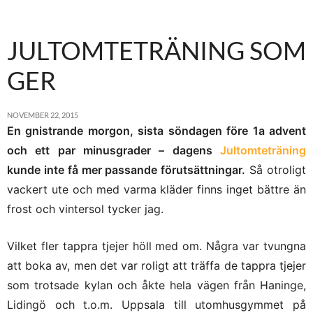
JULTOMTETRÄNING SOM
GER
NOVEMBER 22, 2015
En gnistrande morgon, sista söndagen före 1a advent
och ett par minusgrader – dagens
Jultomteträning
kunde inte få mer passande förutsättningar.
Så otroligt
vackert ute och med varma kläder finns inget bättre än
frost och vintersol tycker jag.
Vilket fler tappra tjejer höll med om. Några var tvungna
att boka av, men det var roligt att träffa de tappra tjejer
som trotsade kylan och åkte hela vägen från Haninge,
Lidingö och t.o.m. Uppsala till utomhusgymmet på