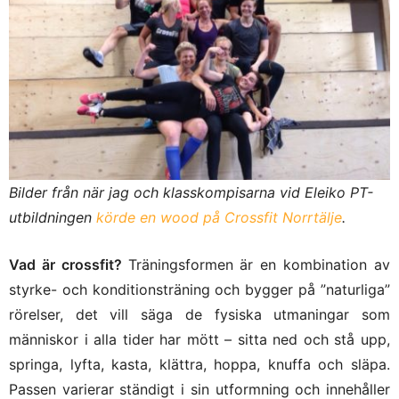
Bilder från när jag och klasskompisarna vid Eleiko PT-
utbildningen
körde en wood på Crossfit Norrtälje
.
Vad är crossfit?
Träningsformen är en kombination av
styrke- och konditionsträning och bygger på ”naturliga”
rörelser, det vill säga de fysiska utmaningar som
människor i alla tider har mött – sitta ned och stå upp,
springa, lyfta, kasta, klättra, hoppa, knuffa och släpa.
Passen varierar ständigt i sin utformning och innehåller