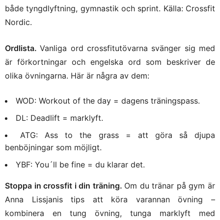
både tyngdlyftning, gymnastik och sprint. Källa: Crossfit
Nordic.
Ordlista.
Vanliga ord crossfitutövarna svänger sig med
är förkortningar och engelska ord som beskriver de
olika övningarna. Här är några av dem:
WOD: Workout of the day = dagens träningspass.
DL: Deadlift = marklyft.
ATG: Ass to the grass = att göra så djupa
benböjningar som möjligt.
YBF: You´ll be fine = du klarar det.
Stoppa in crossfit i din träning.
Om du tränar på gym är
Anna Lissjanis tips att köra varannan övning –
kombinera en tung övning, tunga marklyft med