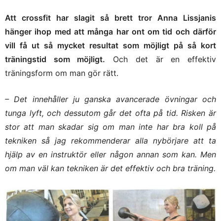
Att crossfit har slagit så brett tror Anna Lissjanis
hänger ihop med att många har ont om tid och därför
vill få ut så mycket resultat som möjligt på så kort
träningstid som möjligt.
Och det är en effektiv
träningsform om man gör rätt.
– Det innehåller ju ganska avancerade övningar och
tunga lyft, och dessutom går det ofta på tid. Risken är
stor att man skadar sig om man inte har bra koll på
tekniken så jag rekommenderar alla nybörjare att ta
hjälp av en instruktör eller någon annan som kan. Men
om man väl kan tekniken är det effektiv och bra träning.