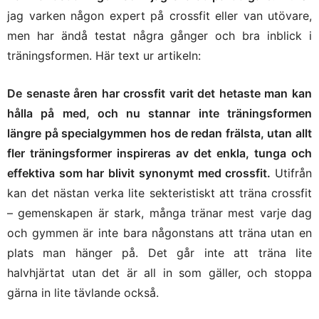
jag varken någon expert på crossfit eller van utövare,
men har ändå testat några gånger och bra inblick i
träningsformen. Här text ur artikeln:
De senaste åren har crossfit varit det hetaste man kan
hålla på med, och nu stannar inte träningsformen
längre på specialgymmen hos de redan frälsta, utan allt
fler träningsformer inspireras av det enkla, tunga och
effektiva som har blivit synonymt med crossfit.
Utifrån
kan det nästan verka lite sekteristiskt att träna crossfit
– gemenskapen är stark, många tränar mest varje dag
och gymmen är inte bara någonstans att träna utan en
plats man hänger på. Det går inte att träna lite
halvhjärtat utan det är all in som gäller, och stoppa
gärna in lite tävlande också.