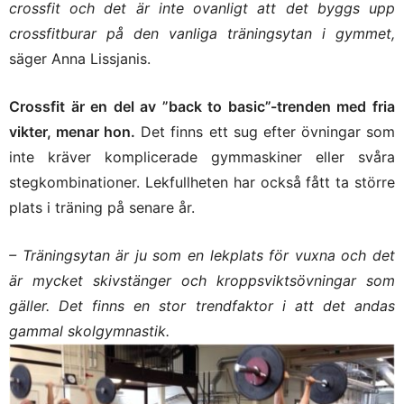
crossfit och det är inte ovanligt att det byggs upp
crossfitburar på den vanliga träningsytan i gymmet,
säger Anna Lissjanis.
Crossfit är en del av ”back to basic”-trenden med fria
vikter, menar hon.
Det finns ett sug efter övningar som
inte kräver komplicerade gymmaskiner eller svåra
stegkombinationer. Lekfullheten har också fått ta större
plats i träning på senare år.
– Träningsytan är ju som en lekplats för vuxna och det
är mycket skivstänger och kroppsviktsövningar som
gäller. Det finns en stor trendfaktor i att det andas
gammal skolgymnastik.