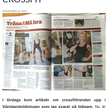
NOVEMBER 24, 2015
I lördags kom artikeln om crossfittrenden upp i
Värmlandstidningen som jag svarat på tidigare.
Nu är