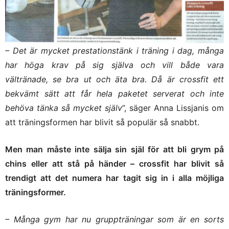
– Det är mycket prestationstänk i träning i dag, många
har höga krav på sig själva och vill både vara
vältränade, se bra ut och äta bra. Då är crossfit ett
bekvämt sätt att får hela paketet serverat och inte
behöva tänka så mycket själv
”, säger Anna Lissjanis om
att träningsformen har blivit så populär så snabbt.
Men man måste inte sälja sin själ för att bli grym på
chins eller att stå på händer – crossfit har blivit så
trendigt att det numera har tagit sig in i alla möjliga
träningsformer.
– Många gym har nu gruppträningar som är en sorts