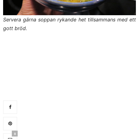
Servera gärna soppan rykande het tillsammans med ett
gott bröd.
8