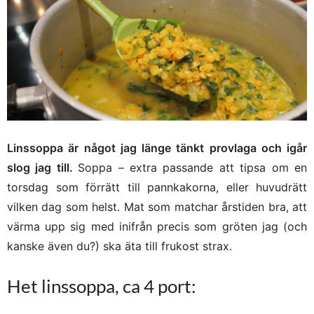
Linssoppa är något jag länge tänkt provlaga och igår
slog jag till.
Soppa – extra passande att tipsa om en
torsdag som förrätt till pannkakorna, eller huvudrätt
vilken dag som helst. Mat som matchar årstiden bra, att
värma upp sig med inifrån precis som gröten jag (och
kanske även du?) ska äta till frukost strax.
Het linssoppa, ca 4 port: