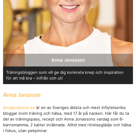
Anna Jonasson
Träningsbloggen som vill ge dig konkreta knep och inspiration
för att må bra – inifrån och ut!
Anna Jonasson
annajonasson.se
är en av Sveriges äldsta och mest inflytelserika
bloggar inom träning och hälsa, med 17 år på nacken. Här får du ta
del av träningspass, recept och Anna Jonassons vardag som 6-
barnsmamma, 2 katter inräknade. Alltid med rörelseglädje och hälsa
i fokus, utan pekpinnar.