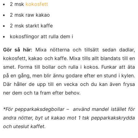
2 msk
kokosfett
2 msk raw kakao
2 msk starkt kaffe
kokosflingor att rulla dem i
Gör så här:
Mixa nötterna och tillsätt sedan dadlar,
kokosfett, kakao och kaffe. Mixa tills allt blandats till en
smet. Forma till bollar och rulla i kokos. Funkar att äta
på en gång, men blir ännu godare efter en stund i kylen.
Där håller de upp till en vecka och du kan även frysa
ner dem och ta fram efter behov.
*För pepparkaksdegbollar – använd mandel istället för
andra nötter, byt ut kakao mot 1 tsk pepparkakskrydda
och uteslut kaffet.