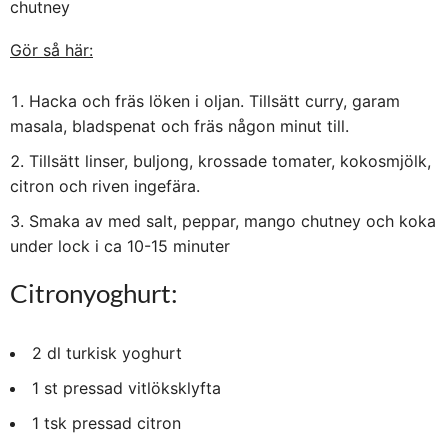
chutney
Gör så här:
Hacka och fräs löken i oljan. Tillsätt curry, garam
masala, bladspenat och fräs någon minut till.
Tillsätt linser, buljong, krossade tomater, kokosmjölk,
citron och riven ingefära.
Smaka av med salt, peppar, mango chutney och koka
under lock i ca 10-15 minuter
Citronyoghurt:
2 dl turkisk yoghurt
1 st pressad vitlöksklyfta
1 tsk pressad citron