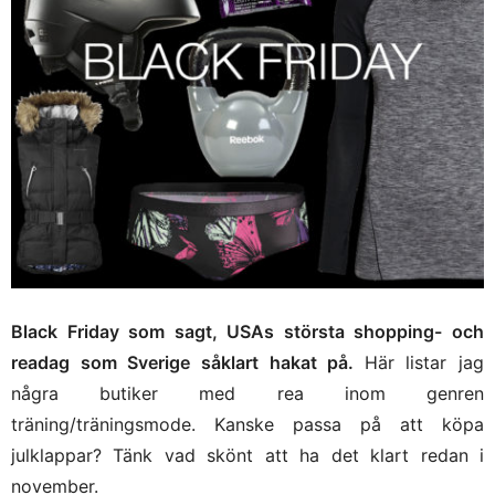
Black Friday som sagt, USAs största shopping- och
readag som Sverige såklart hakat på.
Här listar jag
några butiker med rea inom genren
träning/träningsmode. Kanske passa på att köpa
julklappar? Tänk vad skönt att ha det klart redan i
november.