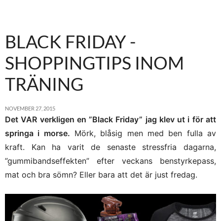
BLACK FRIDAY -
SHOPPINGTIPS INOM
TRÄNING
NOVEMBER 27, 2015
Det VAR verkligen en ”Black Friday” jag klev ut i för att
springa i morse.
Mörk, blåsig men med ben fulla av
kraft. Kan ha varit de senaste stressfria dagarna,
”gummibandseffekten” efter veckans benstyrkepass,
mat och bra sömn? Eller bara att det är just fredag.