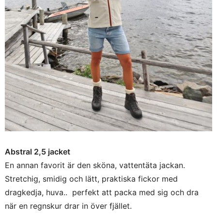
Abstral 2,5 jacket
En annan favorit är den sköna, vattentäta jackan.
Stretchig, smidig och lätt, praktiska fickor med
dragkedja, huva.. perfekt att packa med sig och dra
när en regnskur drar in över fjället.