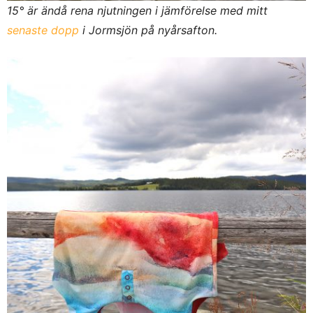
15° är ändå rena njutningen i jämförelse med mitt
senaste dopp
i Jormsjön på nyårsafton.