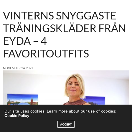
VINTERNS SNYGGASTE
TRÄNINGSKLÄDER FRÅN
EYDA – 4
FAVORITOUTFITS
NOVEMBER 24, 2021
Our site uses cookies. Learn more about our use of cookies:
Cookie Policy
ACCEPT