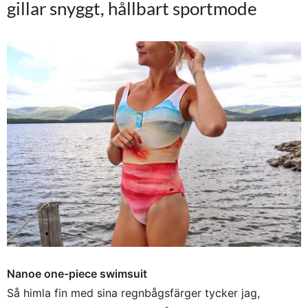
gillar snyggt, hållbart sportmode
Nanoe one-piece swimsuit
Så himla fin med sina regnbågsfärger tycker jag,