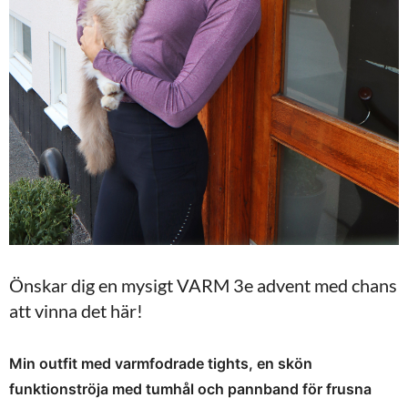
Önskar dig en mysigt VARM 3e advent med chans
att vinna det här!
Min outfit med varmfodrade tights, en skön
funktionströja med tumhål och pannband för frusna