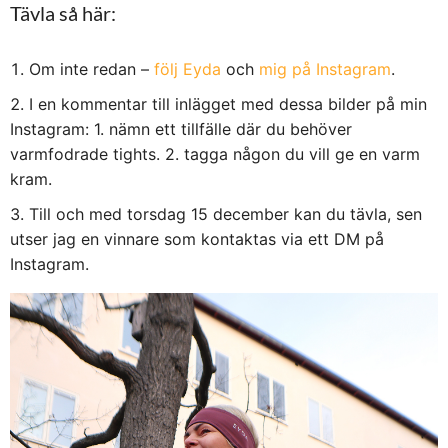
Tävla så här:
Om inte redan –
följ Eyda
och
mig på Instagram
.
I en kommentar till inlägget med dessa bilder på min
Instagram: 1. nämn ett tillfälle där du behöver
varmfodrade tights. 2. tagga någon du vill ge en varm
kram.
Till och med torsdag 15 december kan du tävla, sen
utser jag en vinnare som kontaktas via ett DM på
Instagram.