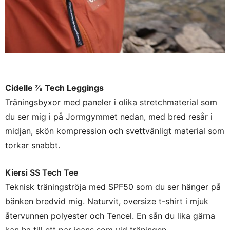
Cidelle ⅞ Tech Leggings
Träningsbyxor med paneler i olika stretchmaterial som
du ser mig i på Jormgymmet nedan, med bred resår i
midjan, skön kompression och svettvänligt material som
torkar snabbt.
Kiersi SS Tech Tee
Teknisk träningströja med SPF50 som du ser hänger på
bänken bredvid mig. Naturvit, oversize t-shirt i mjuk
återvunnen polyester och Tencel. En sån du lika gärna