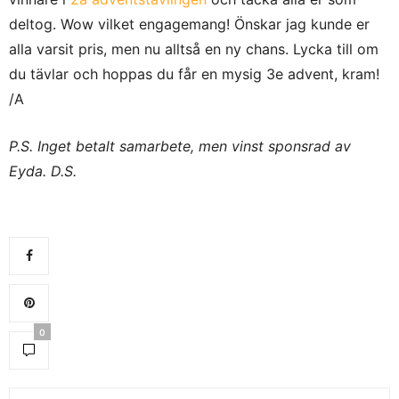
deltog. Wow vilket engagemang! Önskar jag kunde er
alla varsit pris, men nu alltså en ny chans. Lycka till om
du tävlar och hoppas du får en mysig 3e advent, kram!
/A
P.S. Inget betalt samarbete, men vinst sponsrad av
Eyda. D.S.
0