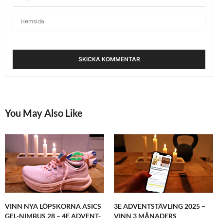
You May Also Like
VINN NYA LÖPSKORNA ASICS
3E ADVENTSTÄVLING 2025 –
GEL-NIMBUS 28 – 4E ADVENT-
VINN 3 MÅNADERS