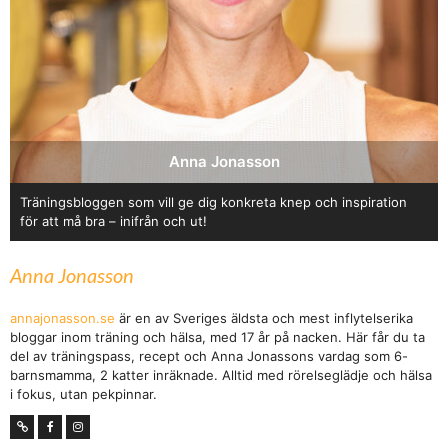
Anna Jonasson
Träningsbloggen som vill ge dig konkreta knep och inspiration
för att må bra – inifrån och ut!
Anna Jonasson
annajonasson.se
är en av Sveriges äldsta och mest inflytelserika
bloggar inom träning och hälsa, med 17 år på nacken. Här får du ta
del av träningspass, recept och Anna Jonassons vardag som 6-
barnsmamma, 2 katter inräknade. Alltid med rörelseglädje och hälsa
i fokus, utan pekpinnar.