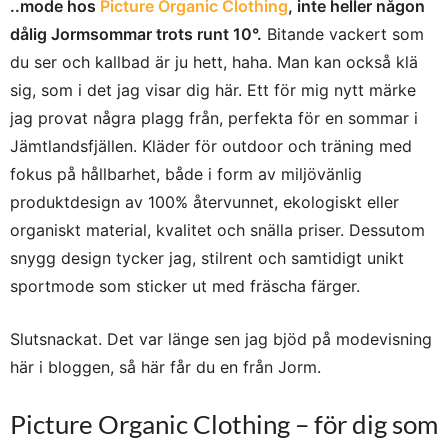
..mode hos
Picture Organic Clothing
, inte heller någon
dålig Jormsommar trots runt 10°.
Bitande vackert som
du ser och kallbad är ju hett, haha. Man kan också klä
sig, som i det jag visar dig här. Ett för mig nytt märke
jag provat några plagg från, perfekta för en sommar i
Jämtlandsfjällen. Kläder för outdoor och träning med
fokus på hållbarhet, både i form av miljövänlig
produktdesign av 100% återvunnet, ekologiskt eller
organiskt material, kvalitet och snälla priser. Dessutom
snygg design tycker jag, stilrent och samtidigt unikt
sportmode som sticker ut med fräscha färger.
Slutsnackat. Det var länge sen jag bjöd på modevisning
här i bloggen, så här får du en från Jorm.
Picture Organic Clothing – för dig som