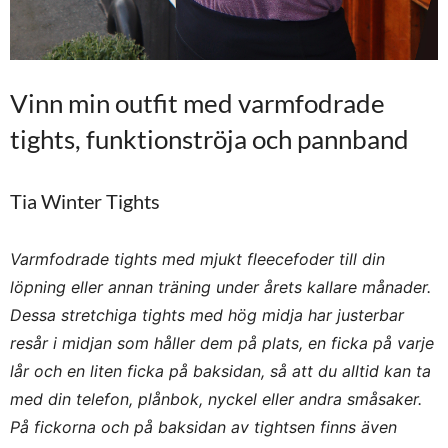
Vinn min outfit med varmfodrade
tights, funktionströja och pannband
Tia Winter Tights
Varmfodrade tights med mjukt fleecefoder till din
löpning eller annan träning under årets kallare månader.
Dessa stretchiga tights med hög midja har justerbar
resår i midjan som håller dem på plats, en ficka på varje
lår och en liten ficka på baksidan, så att du alltid kan ta
med din telefon, plånbok, nyckel eller andra småsaker.
På fickorna och på baksidan av tightsen finns även