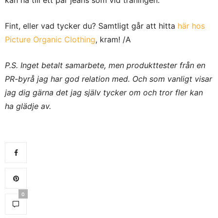
kan ha till ett par jeans som vid träningen.
Fint, eller vad tycker du? Samtligt går att hitta
här hos
Picture Organic Clothing
, kram! /A
P.S. Inget betalt samarbete, men produkttester från en
PR-byrå jag har god relation med. Och som vanligt visar
jag dig gärna det jag själv tycker om och tror fler kan
ha glädje av.
0