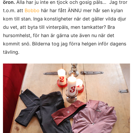
öron.
Alla har ju inte en tjock och gosig päls… Jag tror
t.o.m. att
Bobbo
här har fått ÄNNU mer hår sen kylan
kom till stan. Inga konstigheter när det gäller vilda djur
du vet, att byta till vinterpäls, men tamkatter? Bra
hursomhelst, för han är gärna ute även nu när det
kommit snö. Bilderna tog jag förra helgen inför dagens
tävling.