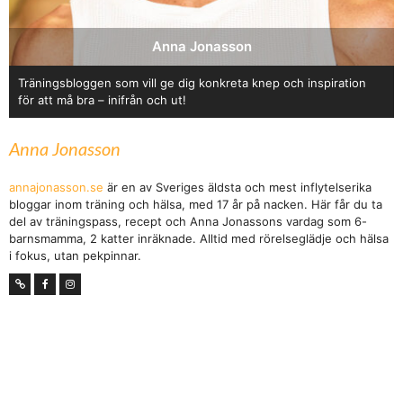
Anna Jonasson
Träningsbloggen som vill ge dig konkreta knep och inspiration
för att må bra – inifrån och ut!
Anna Jonasson
annajonasson.se
är en av Sveriges äldsta och mest inflytelserika
bloggar inom träning och hälsa, med 17 år på nacken. Här får du ta
del av träningspass, recept och Anna Jonassons vardag som 6-
barnsmamma, 2 katter inräknade. Alltid med rörelseglädje och hälsa
i fokus, utan pekpinnar.