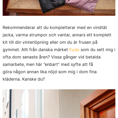
Rekommenderar att du kompletterar med en vindtät
jacka, varma strumpor och vantar, annars ett komplett
kit till din vinterlöpning eller om du är frusen på
gymmet. Allt från danska märket
Eyda
som du sett mig i
ofta dom senaste åren? Vissa gånger vid betalda
samarbete, men här ”enbart” med syfte att få
göra någon annan lika nöjd som mig i dom fina
kläderna. Kanske du?