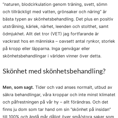
”naturen, blodcirkulation genom träning, svett, sömn
och tillräckligt med vatten, grönsaker och näring” är
bästa typen av skönhetsbehandling. Det plus en positiv
utstrålning, kärlek, närhet, leenden och stolthet, samt
ödmjukhet. Allt det tror (VET) jag fortfarande är
vackrast hos en människa – oavsett antal rynkor, storlek
på kropp eller läpparna. Inga genvägar eller
skönhetsbehandlingar i världen vinner över detta.
Skönhet med skönhetsbehandling?
Men, som sagt.
Tider och vad anses normalt, utbud av
säkra behandlingar, våra kroppar och inte minst klimatet
och påfrestningen på vår hy – allt förändras. Och det
finns ju dom som tar hand om sin ”skönhet på insidan”
till 100% och ändå mår dåligt över små/stora saker som