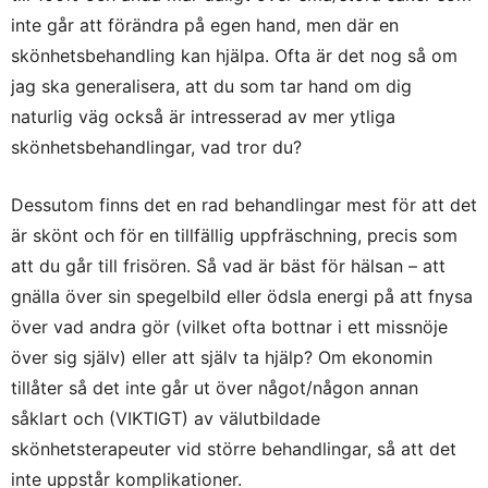
inte går att förändra på egen hand, men där en
skönhetsbehandling kan hjälpa. Ofta är det nog så om
jag ska generalisera, att du som tar hand om dig
naturlig väg också är intresserad av mer ytliga
skönhetsbehandlingar, vad tror du?
Dessutom finns det en rad behandlingar mest för att det
är skönt och för en tillfällig uppfräschning, precis som
att du går till frisören. Så vad är bäst för hälsan – att
gnälla över sin spegelbild eller ödsla energi på att fnysa
över vad andra gör (vilket ofta bottnar i ett missnöje
över sig själv) eller att själv ta hjälp? Om ekonomin
tillåter så det inte går ut över något/någon annan
såklart och (VIKTIGT) av välutbildade
skönhetsterapeuter vid större behandlingar, så att det
inte uppstår komplikationer.