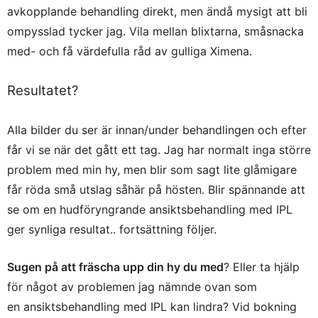
avkopplande behandling direkt, men ändå mysigt att bli
ompysslad tycker jag. Vila mellan blixtarna, småsnacka
med- och få värdefulla råd av gulliga Ximena.
Resultatet?
Alla bilder du ser är innan/under behandlingen och efter
får vi se när det gått ett tag. Jag har normalt inga större
problem med min hy, men blir som sagt lite glåmigare
får röda små utslag såhär på hösten. Blir spännande att
se om en hudföryngrande ansiktsbehandling med IPL
ger synliga resultat.. fortsättning följer.
Sugen på att fräscha upp din hy du med
? Eller ta hjälp
för något av problemen jag nämnde ovan som
en ansiktsbehandling med IPL kan lindra? Vid bokning