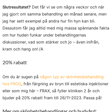
Slutresultatet?
Det får vi se om några veckor och när
jag gjort om samma behandling en månad senare, men
jag har sett exempel på andra hur fin hyn kan bli.
Dessutom får jag alltid med mig massa spännande fakta
om hur huden funkar under behandlingarnas
diskussioner, vad som stärker och jo – även inifrån,
kram och hang on! /A
20% rabatt
Om du är sugen på
någon typ av skönhetsbehandling
hos FROG
, från färgning av bryn till estetiska injektioner
eller som mig här – FRAX, så fyller kliniken 2 år och
bjuder på 20% rabatt fram till 26/11-2023. Passa på!
Mer om skönhetsbehandlingar och hudvård: