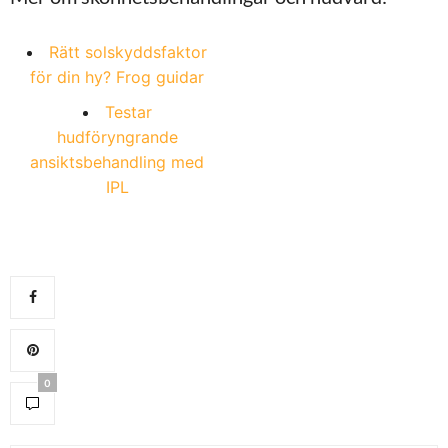
Rätt solskyddsfaktor
för din hy? Frog guidar
Testar
hudföryngrande
ansiktsbehandling med
IPL
0