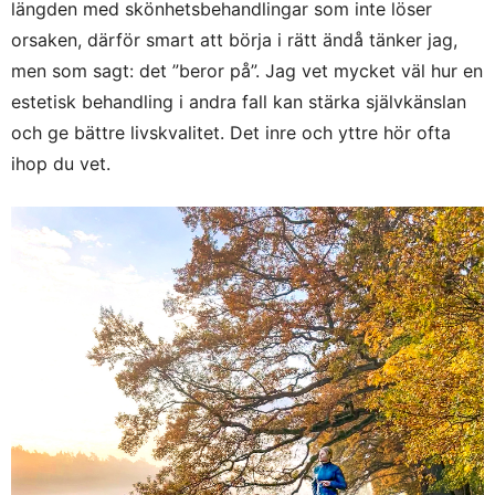
längden med skönhetsbehandlingar som inte löser
orsaken, därför smart att börja i rätt ändå tänker jag,
men som sagt: det ”beror på”. Jag vet mycket väl hur en
estetisk behandling i andra fall kan stärka självkänslan
och ge bättre livskvalitet. Det inre och yttre hör ofta
ihop du vet.