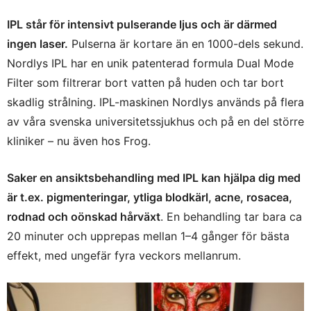
IPL står för intensivt pulserande ljus och är därmed
ingen laser.
Pulserna är kortare än en 1000-dels sekund.
Nordlys IPL har en unik patenterad formula Dual Mode
Filter som filtrerar bort vatten på huden och tar bort
skadlig strålning. IPL-maskinen Nordlys används på flera
av våra svenska universitetssjukhus och på en del större
kliniker – nu även hos Frog.
Saker en ansiktsbehandling med IPL kan hjälpa dig med
är t.ex. pigmenteringar, ytliga blodkärl, acne, rosacea,
rodnad och oönskad hårväxt
. En behandling tar bara ca
20 minuter och upprepas mellan 1–4 gånger för bästa
effekt, med ungefär fyra veckors mellanrum.