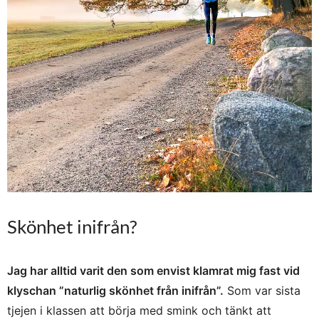
Skönhet inifrån?
Jag har alltid varit den som envist klamrat mig fast vid
klyschan ”naturlig skönhet från inifrån”.
Som var sista
tjejen i klassen att börja med smink och tänkt att