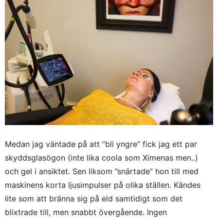
Medan jag väntade på att ”bli yngre” fick jag ett par
skyddsglasögon (inte lika coola som Ximenas men..)
och gel i ansiktet. Sen liksom ”snärtade” hon till med
maskinens korta ljusimpulser på olika ställen. Kändes
lite som att bränna sig på eld samtidigt som det
blixtrade till, men snabbt övergående. Ingen