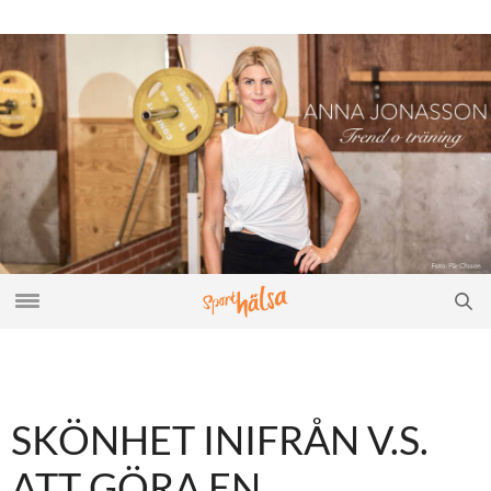
SKÖNHET INIFRÅN V.S.
ATT GÖRA EN