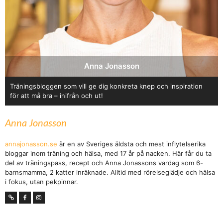
Anna Jonasson
Träningsbloggen som vill ge dig konkreta knep och inspiration
för att må bra – inifrån och ut!
Anna Jonasson
annajonasson.se
är en av Sveriges äldsta och mest inflytelserika
bloggar inom träning och hälsa, med 17 år på nacken. Här får du ta
del av träningspass, recept och Anna Jonassons vardag som 6-
barnsmamma, 2 katter inräknade. Alltid med rörelseglädje och hälsa
i fokus, utan pekpinnar.