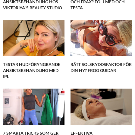
ANSIKTSBEHANDLING HOS
OCH FRAX? FÖLJ MED OCH
VIKTORIYA´S BEAUTY STUDIO
TESTA
TESTAR HUDFÖRYNGRANDE
RÄTT SOLSKYDDSFAKTOR FÖR
ANSIKTSBEHANDLING MED
DIN HY? FROG GUIDAR
IPL
7 SMARTA TRICKS SOM GER
EFFEKTIVA