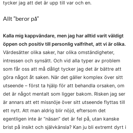
tycker jag att det är upp till var och en.
Allt ”beror på”
Kalla mig kappvändare, men jag har alltid varit väldigt
öppen och positiv till personlig valfrihet, att vi är olika.
Värdesätter olika saker, har olika omständigheter,
intressen och synsätt. Och vid alla typer av problem
som får oss att må dåligt tycker jag det är bättre att
göra något åt saken. När det gäller komplex över sitt
utseende – först ta hjälp för att behandla orsaken, om
det är något mentalt som ligger bakom. Risken jag ser
är annars att ett missnöje över sitt utseende flyttas till
ett nytt. Att man aldrig blir nöjd, eftersom det
egentligen inte är ”näsan” det är fel på, utan kanske
brist på insikt och självkänsla? Kan ju bli extremt dyrt i