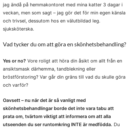
jag ändå på hemmakontoret med mina katter 3 dagar i
veckan, men som sagt – jag gör det för min egen känsla
och trivsel, dessutom hos en välutbildad leg.
sjuksköterska.
Vad tycker du om att göra en skönhetsbehandling?
Yes or no?
Vore roligt att höra din åsikt om allt från en
ansiktsmask därhemma, tandblekning eller
bröstförstoring? Var går din gräns till vad du skulle göra
och varför?
Oavsett – nu när det är så vanligt med
skönhetsbehandlingar borde det inte vara tabu att
prata om, tvärtom viktigt att informera om att alla
utseenden du ser runtomkring INTE är medfödda.
Du