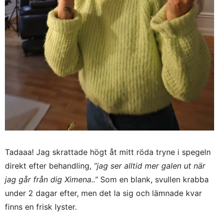
Tadaaa! Jag skrattade högt åt mitt röda tryne i spegeln
direkt efter behandling,
”jag ser alltid mer galen ut när
jag går från dig Ximena..”
Som en blank, svullen krabba
under 2 dagar efter, men det la sig och lämnade kvar
finns en frisk lyster.