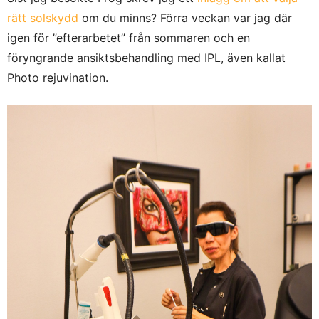
rätt solskydd
om du minns? Förra veckan var jag där
igen för ”efterarbetet” från sommaren och en
föryngrande ansiktsbehandling med IPL, även kallat
Photo rejuvination.