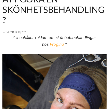
SKÖNHETSBEHANDLING
?
NOVEMBER 18, 2023
* Innehåller reklam om skönhetsbehandlingar
hos
Frog.nu
*