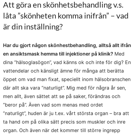
Att göra en skönhetsbehandling v.s.
låta ”skönheten komma inifrån” – vad
är din inställning?
Har du gjort någon skönhestbehandling, alltså allt ifrån
en ansiktsmask hemma till injektioner på klinik?
Med
dina ”hälsoglasögon”, vad känns ok och inte för dig? En
vattendelar och känsligt ämne för många att berätta
öppet om vad man fixat, speciellt inom hälsobranschen
där allt ska vara ”naturligt”. Mig med för några år sen,
men allt, även sättet att se på saker, förändras och
”beror på”. Även vad som menas med ordet
”naturligt”, huden är ju t.ex. vårt största organ – bra att
ta hand om på olika sätt precis som muskler och inre
organ. Och även när det kommer till större ingrepp