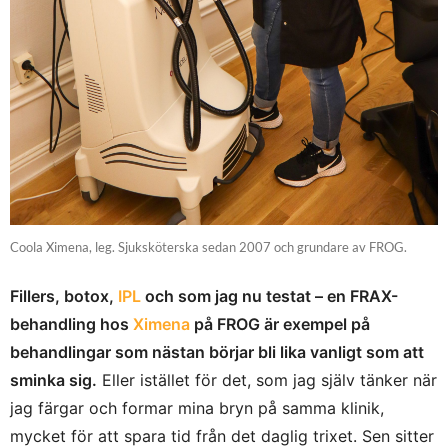
Coola Ximena, leg. Sjuksköterska sedan 2007 och grundare av FROG.
Fillers, botox,
IPL
och som jag nu testat – en FRAX-
behandling hos
Ximena
på FROG är exempel på
behandlingar som nästan börjar bli lika vanligt som att
sminka sig.
Eller istället för det, som jag själv tänker när
jag färgar och formar mina bryn på samma klinik,
mycket för att spara tid från det daglig trixet. Sen sitter