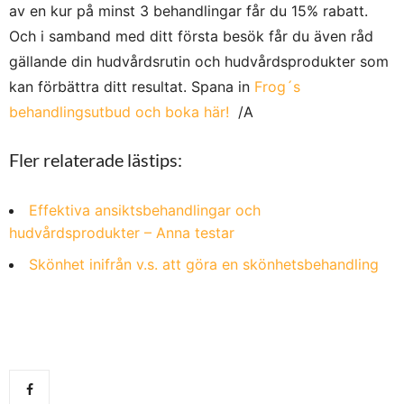
av en kur på minst 3 behandlingar får du 15% rabatt.
Och i samband med ditt första besök får du även råd
gällande din hudvårdsrutin och hudvårdsprodukter som
kan förbättra ditt resultat. Spana in
Frog´s
behandlingsutbud och boka här!
/A
Fler relaterade lästips:
Effektiva ansiktsbehandlingar och
hudvårdsprodukter – Anna testar
Skönhet inifrån v.s. att göra en skönhetsbehandling