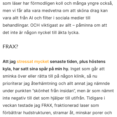
som läser har förmodligen koll och många yngre också,
men vi får alla vara medvetna om att sköna drag kan
vara allt från AI och filter i sociala medier till
behandlingar. OCH viktigast av allt – påminna om att
det inte är någon nyckel till äkta lycka.
FRAX?
Att jag
stressat mycket
senaste tiden, plus höstens
kyla, har satt sina spår på min hy.
Inget som går att
sminka över eller rätta till på någon klinik, så nu
prioriterar jag återhämtning och allt annat jag nämnde
under punkten ”skönhet från insidan”, men är som nämnt
inte negativ till det som hjälper till utifrån. Tidigare i
veckan testade jag FRAX, fraktionerad laser som
förbättrar hudstrukturen, stramar åt, minskar porer och