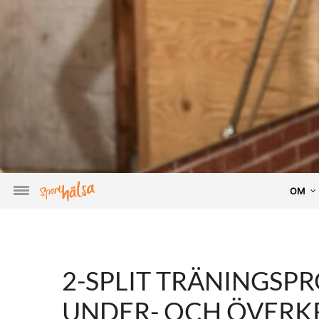
OM
2-SPLIT TRÄNINGSP
UNDER- OCH ÖVERK