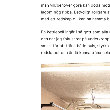
man vill/behöver göra kan döda moti
lagom hög ribba. Betydligt roligare a
med ett redskap du kan ha hemma blir
En kettlebell ingår i så gott som al
och när jag fokuserar på underkropp
smart för att träna både puls, styrk
redskapet och ändå kunna träna hela