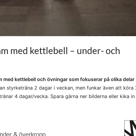
am med kettlebell – under- och
am med kettlebell och övningar som fokuserar på olika delar
an styrketräna 2 dagar i veckan, men funkar även att köra 
änar 4 dagar/vecka. Spara gärna ner bilderna eller kika in 