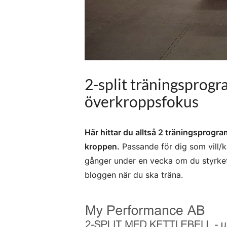
2-split träningsprogr
överkroppsfokus
Här hittar du alltså 2 träningsprogr
kroppen.
Passande för dig som vill/k
gånger under en vecka om du styrketr
bloggen när du ska träna.