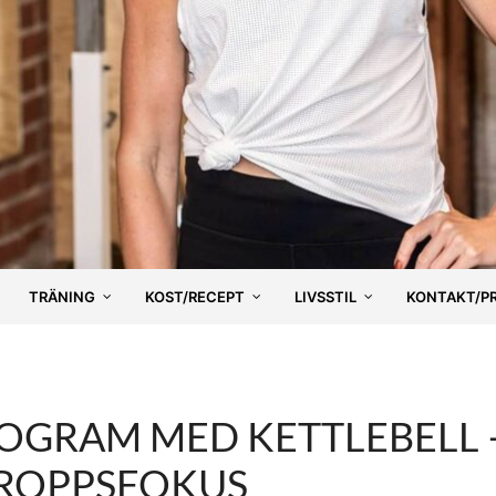
TRÄNING
KOST/RECEPT
LIVSSTIL
KONTAKT/P
ROGRAM MED KETTLEBELL 
ROPPSFOKUS