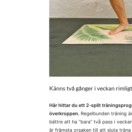
Känns två gånger i veckan rimligt
Här hittar du ett 2-split träningspr
överkroppen.
Regelbunden träning är 
bättre att ha ”bara” två pass i vecka
är främsta orsaken till att sluta träna