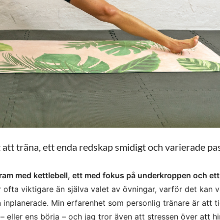
 att träna, ett enda redskap smidigt och varierade pa
ogram med kettlebell, ett med fokus på underkroppen och ett
ofta viktigare än själva valet av övningar, varför det kan 
n inplanerade. Min erfarenhet som personlig tränare är att ti
 – eller ens börja – och jag tror även att stressen över att hi