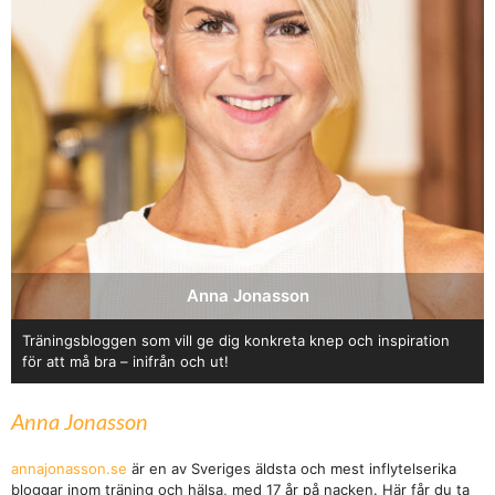
Anna Jonasson
Träningsbloggen som vill ge dig konkreta knep och inspiration
för att må bra – inifrån och ut!
Anna Jonasson
annajonasson.se
är en av Sveriges äldsta och mest inflytelserika
bloggar inom träning och hälsa, med 17 år på nacken. Här får du ta