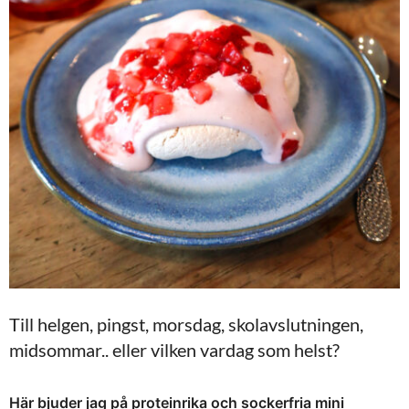
Till helgen, pingst, morsdag, skolavslutningen,
midsommar.. eller vilken vardag som helst?
Här bjuder jag på proteinrika och sockerfria mini