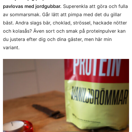
pavlovas med jordgubbar.
Superenkla att göra och fulla
av sommarsmak. Går lätt att pimpa med det du gillar
bäst. Andra slags bär, choklad, strössel, hackade nötter
och kolasås? Även sort och smak på proteinpulver kan
du justera efter dig och dina gäster, men här min
variant.