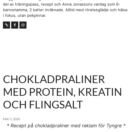
del av träningspass, recept och Anna Jonassons vardag som 6-
barnsmamma, 2 katter inräknade. Alltid med rörelseglädje och hälsa
i fokus, utan pekpinnar.
CHOKLADPRALINER
MED PROTEIN, KREATIN
OCH FLINGSALT
MAJ 1, 2026
* Recept på chokladpraliner med reklam för Tyngre *