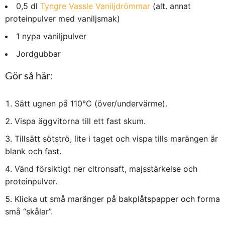
0,5 dl
Tyngre Vassle Vaniljdrömmar
(alt. annat
proteinpulver med vaniljsmak)
1 nypa vaniljpulver
Jordgubbar
Gör så här:
Sätt ugnen på 110°C (över/undervärme).
Vispa äggvitorna till ett fast skum.
Tillsätt sötströ, lite i taget och vispa tills marängen är
blank och fast.
Vänd försiktigt ner citronsaft, majsstärkelse och
proteinpulver.
Klicka ut små maränger på bakplåtspapper och forma
små “skålar”.