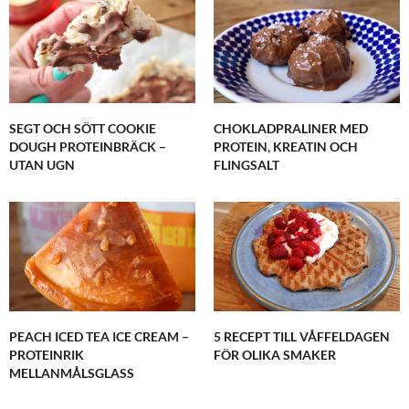
SEGT OCH SÖTT COOKIE
CHOKLADPRALINER MED
DOUGH PROTEINBRÄCK –
PROTEIN, KREATIN OCH
UTAN UGN
FLINGSALT
PEACH ICED TEA ICE CREAM –
5 RECEPT TILL VÅFFELDAGEN
PROTEINRIK
FÖR OLIKA SMAKER
MELLANMÅLSGLASS