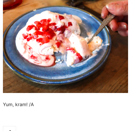
Yum, kram! /A