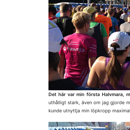
Det här var min första Halvmara, me
uthålligt stark, även om jag gjorde m
kunde utnyttja min löpkropp maximal