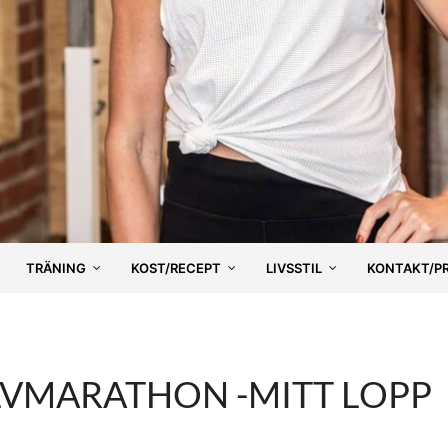
TRÄNING
KOST/RECEPT
LIVSSTIL
KONTAKT/P
VMARATHON -MITT LOPP