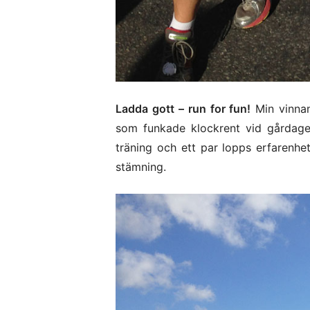
Ladda gott – run for fun!
Min vinnan
som funkade klockrent vid gårdag
träning och ett par lopps erfarenhe
stämning.