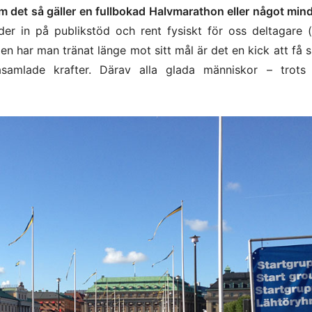
 om det så gäller en fullbokad Halvmarathon eller något min
der in på publikstöd och rent fysiskt för oss deltagare (t
men har man tränat länge mot sitt mål är det en kick att få 
samlade krafter. Därav alla glada människor – trots