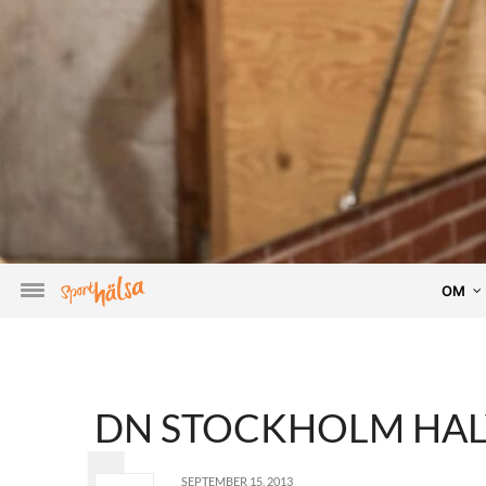
OM
DN STOCKHOLM HAL
SEPTEMBER 15, 2013