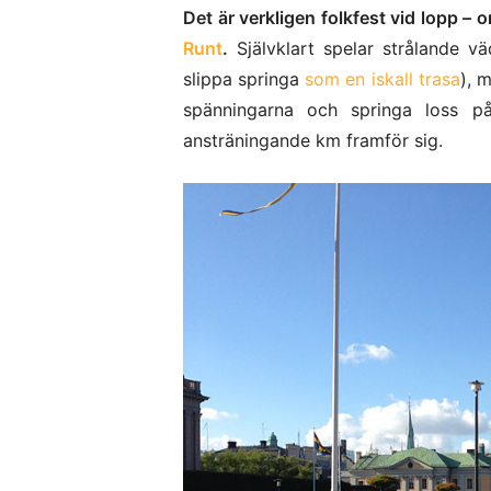
Det är verkligen folkfest vid lopp –
Runt
.
Självklart spelar strålande vä
slippa springa
som en iskall trasa
), 
spänningarna och springa loss på
ansträningande km framför sig.