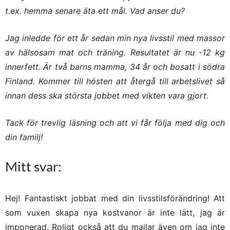
t.ex. hemma senare äta ett mål. Vad anser du?
Jag inledde för ett år sedan min nya livsstil med massor
av hälsosam mat och träning. Resultatet är nu -12 kg
innerfett. Är två barns mamma, 34 år och bosatt i södra
Finland. Kommer till hösten att återgå till arbetslivet så
innan dess ska största jobbet med vikten vara gjort.
Tack för trevlig läsning och att vi får följa med dig och
din familj!
Mitt svar:
Hej! Fantastiskt jobbat med din livsstilsförändring! Att
som vuxen skapa nya kostvanor är inte lätt, jag är
imponerad. Roligt också att du mailar även om jag inte