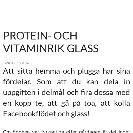
PROTEIN- OCH
VITAMINRIK GLASS
JANUARI 13, 2016
Att sitta hemma och plugga har sina
fördelar. Som att du kan dela in
uppgiften i delmål och fira dessa med
en kopp te, att gå på toa, att kolla
Facebookflödet och glass!
Om ögonen var fyrkantiga efter gårdagen är det inget