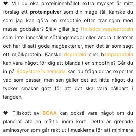
♥ Vill du öka proteininnehållet extra mycket är mitt
förslag ett
proteinpulver
som din mage tål. Kanske du
som jag kan göra en smoothie efter träningen med
massa godsaker? Själv gillar jag
Holistics vassleprotein
som inte innehåller sötningsmedel eller andra tillsatser
och har tillsatt goda magbakterier, men det är som sagt
ett mjölkprotein. Kanske
risprotein
eller h
ampaprotein
kan vara något för dig att blanda i en smoothie? Går du
in på
Bodystore´s hemsida
kan du fråga deras experter
vad som passar, men sen gäller det att hitta något du
tycker smakar gott för att det ska vara hållbart i
längden.
♥ Tillskott av
BCAA
kan också vara något om du
planerat äta en måltid inom kort. Detta är grenade
aminosyror som går rakt ut i musklerna för att minimera