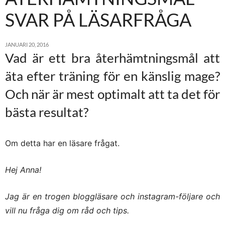
SVAR PÅ LÄSARFRÅGA
JANUARI 20, 2016
Vad är ett bra återhämtningsmål att
äta efter träning för en känslig mage?
Och när är mest optimalt att ta det för
bästa resultat?
Om detta har en läsare frågat.
Hej Anna!
Jag är en trogen bloggläsare och instagram-följare och
vill nu fråga dig om råd och tips.