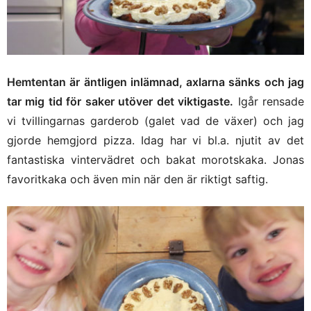
Hemtentan är äntligen inlämnad, axlarna sänks och jag
tar mig tid för saker utöver det viktigaste.
Igår rensade
vi tvillingarnas garderob (galet vad de växer) och jag
gjorde hemgjord pizza. Idag har vi bl.a. njutit av det
fantastiska vintervädret och bakat morotskaka. Jonas
favoritkaka och även min när den är riktigt saftig.