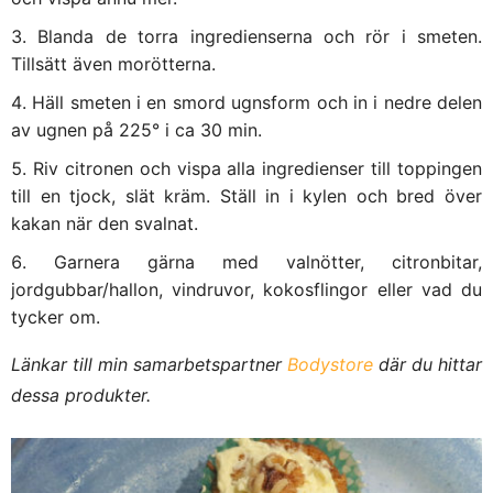
Blanda de torra ingredienserna och rör i smeten.
Tillsätt även morötterna.
Häll smeten i en smord ugnsform och in i nedre delen
av ugnen på 225° i ca 30 min.
Riv citronen och vispa alla ingredienser till toppingen
till en tjock, slät kräm. Ställ in i kylen och bred över
kakan när den svalnat.
Garnera gärna med valnötter, citronbitar,
jordgubbar/hallon, vindruvor, kokosflingor eller vad du
tycker om.
Länkar till min samarbetspartner
Bodystore
där du hittar
dessa produkter.