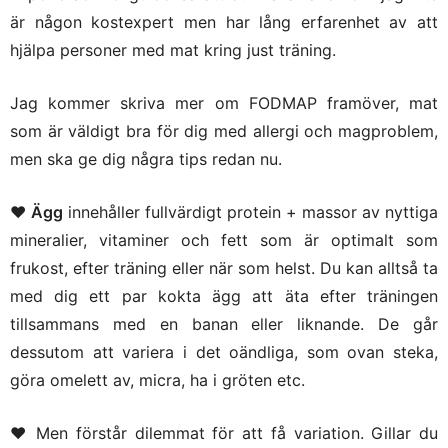
är någon kostexpert men har lång erfarenhet av att
hjälpa personer med mat kring just träning.
Jag kommer skriva mer om FODMAP framöver, mat
som är väldigt bra för dig med allergi och magproblem,
men ska ge dig några tips redan nu.
♥
Ägg
innehåller fullvärdigt protein + massor av nyttiga
mineralier, vitaminer och fett som är optimalt som
frukost, efter träning eller när som helst. Du kan alltså ta
med dig ett par kokta ägg att äta efter träningen
tillsammans med en banan eller liknande. De går
dessutom att variera i det oändliga, som ovan steka,
göra omelett av, micra, ha i gröten etc.
♥ Men förstår dilemmat för att få variation. Gillar du