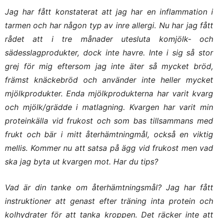
Jag har fått konstaterat att jag har en inflammation i
tarmen och har någon typ av inre allergi. Nu har jag fått
rådet att i tre månader utesluta komjölk- och
sädesslagprodukter, dock inte havre. Inte i sig så stor
grej för mig eftersom jag inte äter så mycket bröd,
främst knäckebröd och använder inte heller mycket
mjölkprodukter. Enda mjölkprodukterna har varit kvarg
och mjölk/grädde i matlagning. Kvargen har varit min
proteinkälla vid frukost och som bas tillsammans med
frukt och bär i mitt återhämtningmål, också en viktig
mellis. Kommer nu att satsa på ägg vid frukost men vad
ska jag byta ut kvargen mot. Har du tips?
Vad är din tanke om återhämtningsmål? Jag har fått
instruktioner att genast efter träning inta protein och
kolhydrater för att tanka kroppen. Det räcker inte att