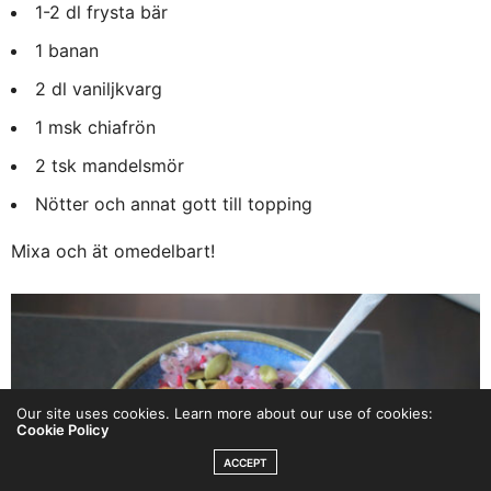
1-2 dl frysta bär
1 banan
2 dl vaniljkvarg
1 msk chiafrön
2 tsk mandelsmör
Nötter och annat gott till topping
Mixa och ät omedelbart!
Our site uses cookies. Learn more about our use of cookies:
Cookie Policy
ACCEPT