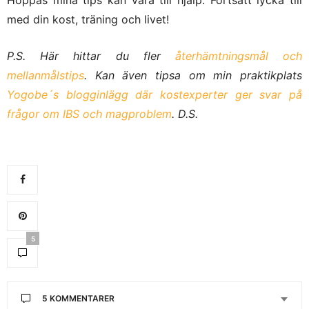
med din kost, träning och livet!
P.S. Här hittar du fler
återhämtningsmål och
mellanmålstips
. Kan även tipsa om min praktikplats
Yogobe´s blogginlägg där kostexperter ger svar på
frågor om IBS och magproblem
. D.S.
5
5 KOMMENTARER