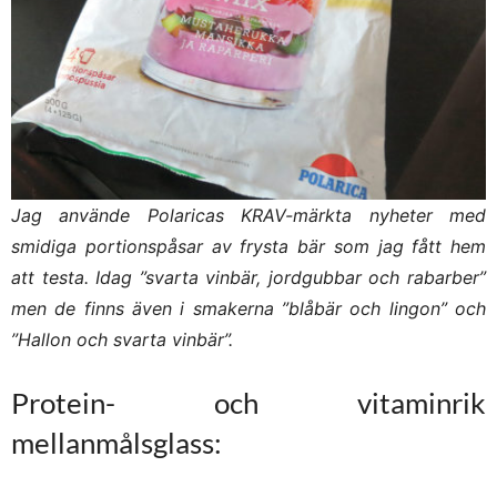
Jag använde Polaricas KRAV-märkta nyheter med
smidiga portionspåsar av frysta bär som jag fått hem
att testa. Idag ”svarta vinbär, jordgubbar och rabarber”
men de finns även i smakerna ”blåbär och lingon” och
”Hallon och svarta vinbär”.
Protein- och vitaminrik
mellanmålsglass: