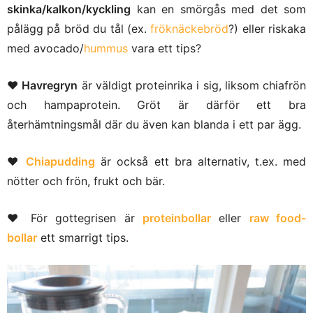
skinka/kalkon/kyckling
kan en smörgås med det som
pålägg på bröd du tål (ex.
fröknäckebröd
?) eller riskaka
med avocado/
hummus
vara ett tips?
♥
Havregryn
är väldigt proteinrika i sig, liksom chiafrön
och hampaprotein. Gröt är därför ett bra
återhämtningsmål där du även kan blanda i ett par ägg.
♥
Chiapudding
är också ett bra alternativ, t.ex. med
nötter och frön, frukt och bär.
♥ För gottegrisen är
proteinbollar
eller
raw food-
bollar
ett smarrigt tips.