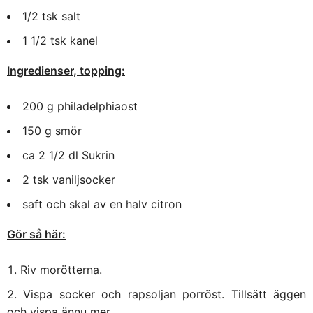
1/2 tsk salt
1 1/2 tsk kanel
Ingredienser, topping:
200 g philadelphiaost
150 g smör
ca 2 1/2 dl Sukrin
2 tsk vaniljsocker
saft och skal av en halv citron
Gör så här:
Riv morötterna.
Vispa socker och rapsoljan porröst. Tillsätt äggen
och vispa ännu mer.