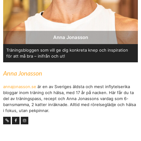
Anna Jonasson
Träningsbloggen som vill ge dig konkreta knep och inspiration
för att må bra – inifrån och ut!
Anna Jonasson
annajonasson.se
är en av Sveriges äldsta och mest inflytelserika
bloggar inom träning och hälsa, med 17 år på nacken. Här får du ta
del av träningspass, recept och Anna Jonassons vardag som 6-
barnsmamma, 2 katter inräknade. Alltid med rörelseglädje och hälsa
i fokus, utan pekpinnar.