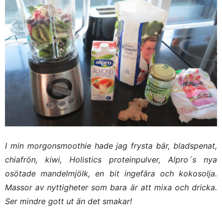
I min morgonsmoothie hade jag frysta bär, bladspenat,
chiafrön, kiwi, Holistics proteinpulver, Alpro´s nya
osötade mandelmjölk, en bit ingefära och kokosolja.
Massor av nyttigheter som bara är att mixa och dricka.
Ser mindre gott ut än det smakar!