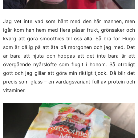
Jag vet inte vad som hänt med den här mannen, men
igår kom han hem med flera påsar frukt, grönsaker och
kvarg att göra smoothies till oss alla. Så bra för Hugo
som är dålig på att äta på morgonen och jag med. Det
är bara att njuta och hoppas att det inte bara är ett
övergående nyårslöfte som flugit i honom. Så otroligt
gott och jag gillar att göra min riktigt tjock. Då blir det
precis som glass – en vardagsvariant full av protein och
vitaminer.