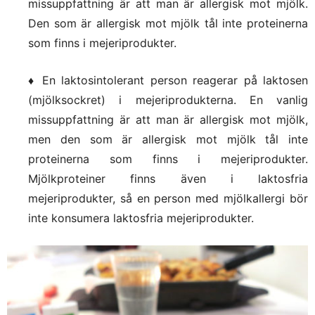
missuppfattning är att man är allergisk mot mjölk.
Den som är allergisk mot mjölk tål inte proteinerna
som finns i mejeriprodukter.
♦ En laktosintolerant person reagerar på laktosen
(mjölksockret) i mejeriprodukterna. En vanlig
missuppfattning är att man är allergisk mot mjölk,
men den som är allergisk mot mjölk tål inte
proteinerna som finns i mejeriprodukter.
Mjölkproteiner finns även i laktosfria
mejeriprodukter, så en person med mjölkallergi bör
inte konsumera laktosfria mejeriprodukter.