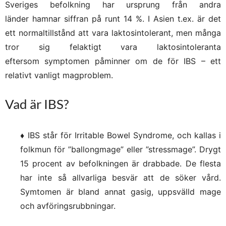
Sveriges befolkning har ursprung från andra
länder hamnar siffran på runt 14 %. I Asien t.ex. är det
ett normaltillstånd att vara laktosintolerant, men många
tror sig felaktigt vara laktosintoleranta
eftersom symptomen påminner om de för IBS – ett
relativt vanligt magproblem.
Vad är IBS?
♦ IBS står för Irritable Bowel Syndrome, och kallas i
folkmun för ”ballongmage” eller ”stressmage”. Drygt
15 procent av befolkningen är drabbade. De flesta
har inte så allvarliga besvär att de söker vård.
Symtomen är bland annat gasig, uppsvälld mage
och avföringsrubbningar.