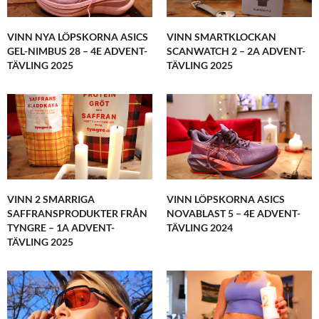
VINN NYA LÖPSKORNA ASICS
VINN SMARTKLOCKAN
GEL-NIMBUS 28 – 4E ADVENT-
SCANWATCH 2 – 2A ADVENT-
TÄVLING 2025
TÄVLING 2025
VINN 2 SMARRIGA
VINN LÖPSKORNA ASICS
SAFFRANSPRODUKTER FRÅN
NOVABLAST 5 – 4E ADVENT-
TYNGRE – 1A ADVENT-
TÄVLING 2024
TÄVLING 2025