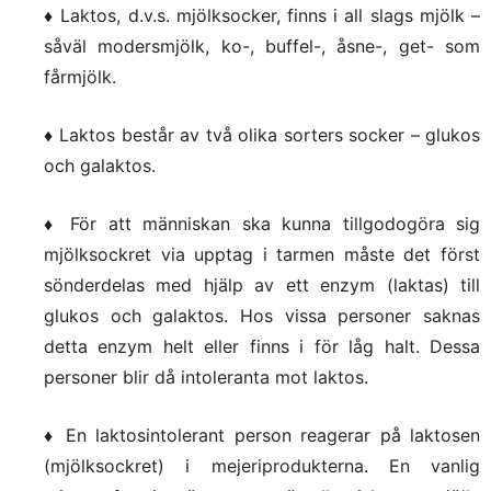
♦ Laktos, d.v.s.
mjölksocker, finns i all slags mjölk –
såväl modersmjölk, ko-, buffel-, åsne-, get- som
fårmjölk.
♦ Laktos
består av två olika sorters socker – glukos
och galaktos.
♦ För att människan
ska kunna tillgodogöra sig
mjölksockret via upptag i tarmen måste det först
sönderdelas med hjälp av ett enzym (laktas) till
glukos och galaktos. Hos vissa personer saknas
detta enzym helt eller finns i för låg halt. Dessa
personer blir då intoleranta mot laktos.
♦ En laktosintolerant person reagerar på laktosen
(mjölksockret) i mejeriprodukterna. En vanlig