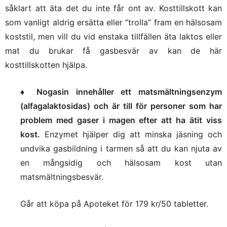
såklart att äta det du inte får ont av. Kosttillskott kan
som vanligt aldrig ersätta eller ”trolla” fram en hälsosam
koststil, men vill du vid enstaka tillfällen äta laktos eller
mat du brukar få gasbesvär av kan de här
kosttillskotten hjälpa.
♦
Nogasin innehåller ett matsmältningsenzym
(alfagalaktosidas) och är till för personer som har
problem med gaser i magen efter att ha ätit viss
kost.
Enzymet hjälper dig att minska jäsning och
undvika gasbildning i tarmen så att du kan njuta av
en mångsidig och hälsosam kost utan
matsmältningsbesvär.
Går att köpa på Apoteket för 179 kr/50 tabletter.