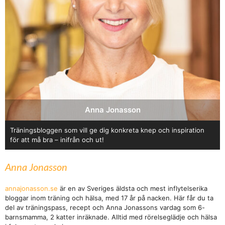
Anna Jonasson
Träningsbloggen som vill ge dig konkreta knep och inspiration
för att må bra – inifrån och ut!
Anna Jonasson
annajonasson.se
är en av Sveriges äldsta och mest inflytelserika
bloggar inom träning och hälsa, med 17 år på nacken. Här får du ta
del av träningspass, recept och Anna Jonassons vardag som 6-
barnsmamma, 2 katter inräknade. Alltid med rörelseglädje och hälsa