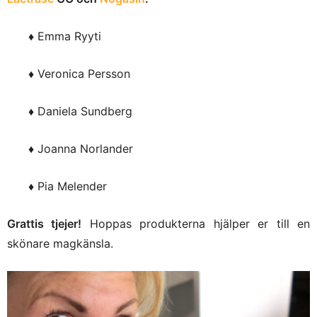
♦ Emma Ryyti
♦ Veronica Persson
♦ Daniela Sundberg
♦ Joanna Norlander
♦ Pia Melender
Grattis tjejer!
Hoppas produkterna hjälper er till en
skönare magkänsla.