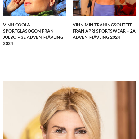
VINN COOLA
VINN MIN TRÄNINGSOUTFIT
SPORTGLASÖGON FRÅN
FRÅN APRÍ SPORTSWEAR – 2A
JULBO – 3E ADVENT-TÄVLING
ADVENT-TÄVLING 2024
2024