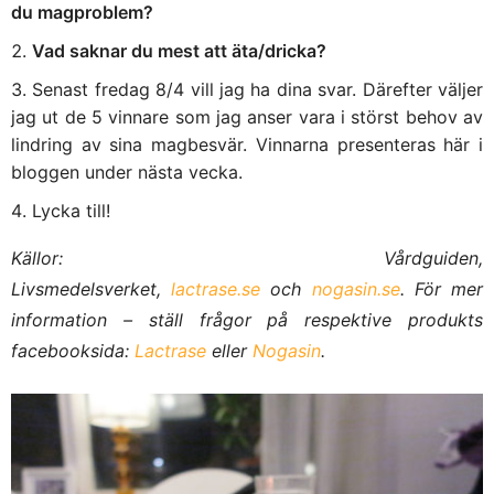
du magproblem?
Vad saknar du mest att äta/dricka?
Senast fredag 8/4 vill jag ha dina svar. Därefter väljer
jag ut de 5 vinnare som jag anser vara i störst behov av
lindring av sina magbesvär. Vinnarna presenteras här i
bloggen under nästa vecka.
Lycka till!
Källor: Vårdguiden,
Livsmedelsverket,
lactrase.se
och
nogasin.se
. För mer
information – ställ frågor på respektive produkts
facebooksida:
Lactrase
eller
Nogasin
.