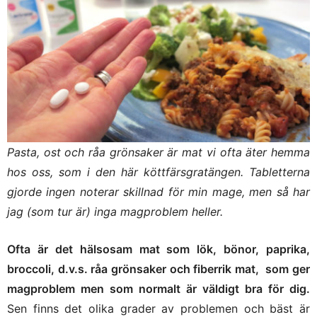
Pasta, ost och råa grönsaker är mat vi ofta äter hemma
hos oss, som i den här köttfärsgratängen. Tabletterna
gjorde ingen noterar skillnad för min mage, men så har
jag (som tur är) inga magproblem heller.
Ofta är det hälsosam mat som lök, bönor, paprika,
broccoli, d.v.s. råa grönsaker och fiberrik mat, som ger
magproblem men som normalt är väldigt bra för dig.
Sen finns det olika grader av problemen och bäst är