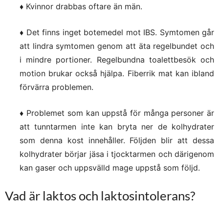
♦ Kvinnor drabbas oftare än män.
♦ Det finns inget botemedel mot IBS. Symtomen går
att lindra symtomen genom att äta regelbundet och
i mindre portioner. Regelbundna toalettbesök och
motion brukar också hjälpa. Fiberrik mat kan ibland
förvärra problemen.
♦ Problemet som kan uppstå för många personer är
att tunntarmen inte kan bryta ner de kolhydrater
som denna kost innehåller. Följden blir att dessa
kolhydrater börjar jäsa i tjocktarmen och därigenom
kan gaser och uppsvälld mage uppstå som följd.
Vad är laktos och laktosintolerans?