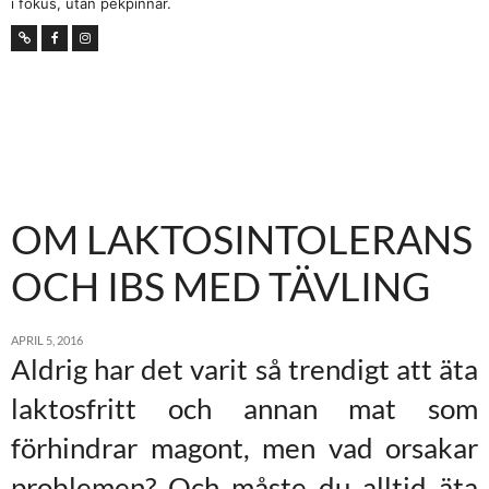
i fokus, utan pekpinnar.
OM LAKTOSINTOLERANS
OCH IBS MED TÄVLING
APRIL 5, 2016
Aldrig har det varit så trendigt att äta
laktosfritt och annan mat som
förhindrar magont, men vad orsakar
problemen? Och måste du alltid äta