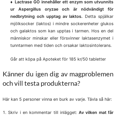
♦
Lactrase GO innehåller ett enzym som utvunnits
ur Aspergillus oryzae och är nödvändigt för
nedbrytning och upptag av laktos.
Detta spjälkar
mjölksocker (laktos) i mindre sockerenheter glukos
och galaktos som kan upptas i tarmen. Hos en del
människor minskar eller försvinner laktasenzymet i
tunntarmen med tiden och orsakar laktosintolerans.
Går att köpa på Apoteket för 185 kr/50 tabletter
Känner du igen dig av magproblemen
och vill testa produkterna?
Här kan 5 personer vinna en burk av varje. Tävla så här:
Skriv i en kommentar till inlägget:
Av vilken mat får