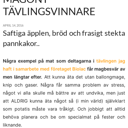
TÄVLINGSVINNARE
APRIL 14, 2016
Saftiga äpplen, bröd och frasigt stekta
pannkakor..
Några exempel på mat som deltagarna i
tävlingen jag
haft i samarbete med företaget Biolac
får magbesvär av
men längtar efter.
Att kunna äta det utan ballongmage,
knip och gaser. Några får samma problem av stress,
något vi alla skulle må bättre av att undvika, men just
att ALDRIG kunna äta något så (i min värld) självklart
som potatis måste vara tråkigt. Och jobbigt att alltid
behöva planera och be om specialmat på fester och
liknande.