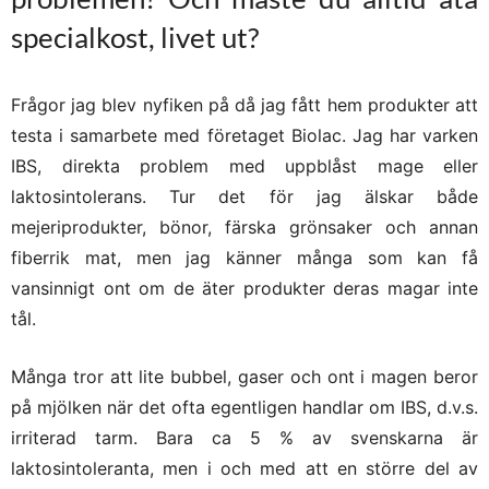
specialkost, livet ut?
Frågor jag blev nyfiken på då jag fått hem produkter att
testa i samarbete med företaget Biolac. Jag har varken
IBS, direkta problem med uppblåst mage eller
laktosintolerans. Tur det för jag älskar både
mejeriprodukter, bönor, färska grönsaker och annan
fiberrik mat, men jag känner många som kan få
vansinnigt ont om de äter produkter deras magar inte
tål.
Många tror att lite bubbel, gaser och ont i magen beror
på mjölken när det ofta egentligen handlar om IBS, d.v.s.
irriterad tarm. Bara ca 5 % av svenskarna är
laktosintoleranta, men i och med att en större del av