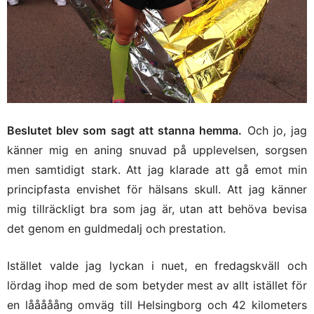
Beslutet blev som sagt att stanna hemma.
Och jo, jag
känner mig en aning snuvad på upplevelsen, sorgsen
men samtidigt stark. Att jag klarade att gå emot min
principfasta envishet för hälsans skull. Att jag känner
mig tillräckligt bra som jag är, utan att behöva bevisa
det genom en guldmedalj och prestation.
Istället valde jag lyckan i nuet, en fredagskväll och
lördag ihop med de som betyder mest av allt istället för
en lååååång omväg till Helsingborg och 42 kilometers