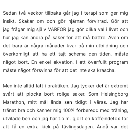
Sedan två veckor tillbaka går jag i terapi som ger mig
insikt. Skakar om och gör hjärnan förvirrad. Gör att
jag frågar mig själv VARFÖR jag gör olika val i livet och
hur jag kan ändra på saker för att må bättre. Även om
det bara är några månader kvar på min utbildning och
överkomligt att ha ett tajt schema den tiden, måste
något bort. En enkel ekvation. I ett överfullt program
måste något försvinna för att det inte ska krascha.
Men inte alltid lätt i praktiken. Jag tycker det är extremt
svårt att plocka bort roliga saker. Som Helsingborg
Marathon, mitt mål ända sen tidigt i våras. Jag har
tränat bra och känner mig 100% förberedd med träning,
utvilade ben och jag har t.o.m. gjort en koffeindetox för
att få en extra kick på tävlingsdagen. Ändå var det