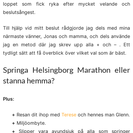
loppet som fick ryka efter mycket velande och
beslutsångest.
Till hjälp vid mitt beslut rådgjorde jag dels med mina
närmaste vänner, Jonas och mamma, och dels använde
jag en metod där jag skrev upp alla + och – . Ett
tydligt sätt att få överblick över vilket val som är bäst.
Springa Helsingborg Marathon eller
stanna hemma?
Plus:
+
Resan dit ihop med
Terese
och hennes man Glenn.
+
Miljöombyte.
+
Slipper vara avundsjuk på alla som springer