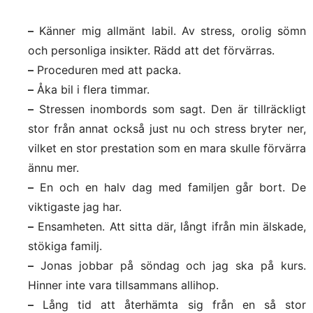
–
Känner mig allmänt labil. Av stress, orolig sömn
och personliga insikter. Rädd att det förvärras.
–
Proceduren med att packa.
–
Åka bil i flera timmar.
–
Stressen inombords som sagt. Den är tillräckligt
stor från annat också just nu och stress bryter ner,
vilket en stor prestation som en mara skulle förvärra
ännu mer.
–
En och en halv dag med familjen går bort. De
viktigaste jag har.
–
Ensamheten. Att sitta där, långt ifrån min älskade,
stökiga familj.
–
Jonas jobbar på söndag och jag ska på kurs.
Hinner inte vara tillsammans allihop.
–
Lång tid att återhämta sig från en så stor