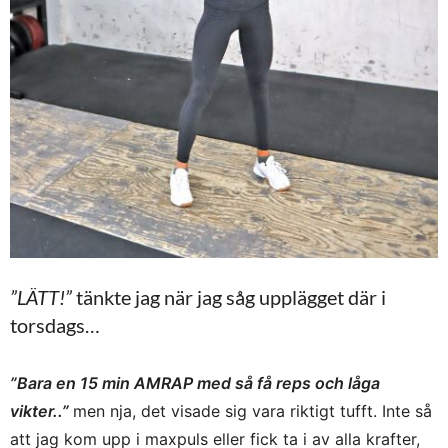
”LÄTT!”
tänkte jag när jag såg upplägget där i
torsdags…
”Bara en 15 min AMRAP med så få reps och låga
vikter..”
men nja, det visade sig vara riktigt tufft. Inte så
att jag kom upp i maxpuls eller fick ta i av alla krafter,