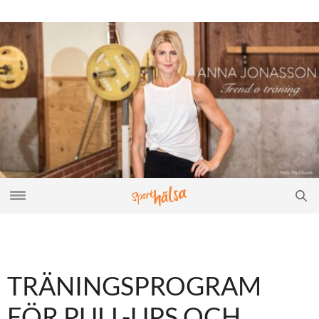
TRÄNINGSPROGRAM
FÖR PULL-UPS OCH