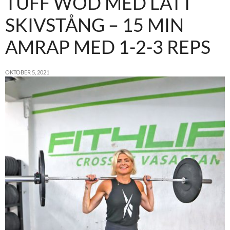
TUFF WOD MED LÄTT
SKIVSTÅNG – 15 MIN
AMRAP MED 1-2-3 REPS
OKTOBER 5, 2021