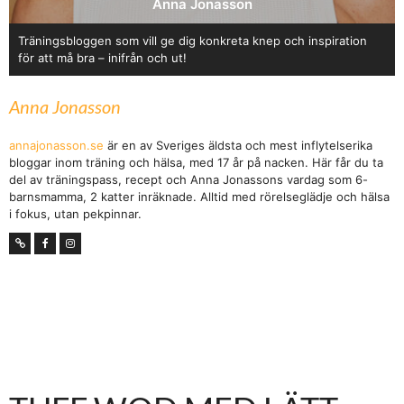
Anna Jonasson
Träningsbloggen som vill ge dig konkreta knep och inspiration
för att må bra – inifrån och ut!
Anna Jonasson
annajonasson.se
är en av Sveriges äldsta och mest inflytelserika
bloggar inom träning och hälsa, med 17 år på nacken. Här får du ta
del av träningspass, recept och Anna Jonassons vardag som 6-
barnsmamma, 2 katter inräknade. Alltid med rörelseglädje och hälsa
i fokus, utan pekpinnar.