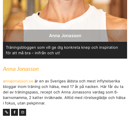
Anna Jonasson
Träningsbloggen som vill ge dig konkreta knep och inspiration
för att må bra – inifrån och ut!
Anna Jonasson
annajonasson.se
är en av Sveriges äldsta och mest inflytelserika
bloggar inom träning och hälsa, med 17 år på nacken. Här får du ta
del av träningspass, recept och Anna Jonassons vardag som 6-
barnsmamma, 2 katter inräknade. Alltid med rörelseglädje och hälsa
i fokus, utan pekpinnar.