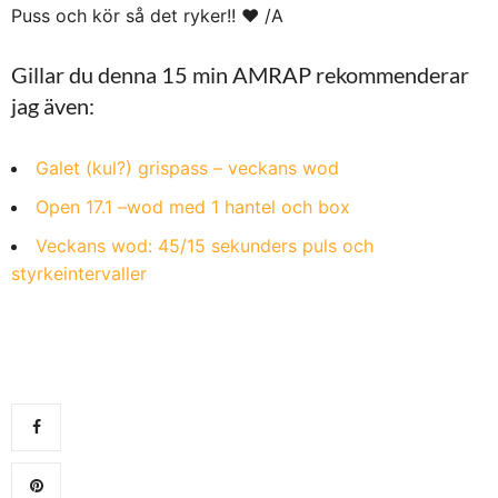
Puss och kör så det ryker!! ♥ /A
Gillar du denna 15 min AMRAP rekommenderar
jag även:
Galet (kul?) grispass – veckans wod
Open 17.1 –wod med 1 hantel och box
Veckans wod: 45/15 sekunders puls och
styrkeintervaller