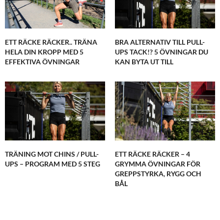
ETT RÄCKE RÄCKER.. TRÄNA
BRA ALTERNATIV TILL PULL-
HELA DIN KROPP MED 5
UPS TACK!? 5 ÖVNINGAR DU
EFFEKTIVA ÖVNINGAR
KAN BYTA UT TILL
TRÄNING MOT CHINS / PULL-
ETT RÄCKE RÄCKER – 4
UPS – PROGRAM MED 5 STEG
GRYMMA ÖVNINGAR FÖR
GREPPSTYRKA, RYGG OCH
BÅL