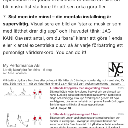
bli muskulöst starkare för att sen orka göra fler.
Sist men inte minst – din mentala inställning är
superviktig.
Visualisera en bild av ”starka muskler som
med lätthet drar dig upp” och i huvudet tänk: JAG
KAN!
Oavsett antal, om du ”bara” klarar att göra 1 enda
eller x antal excentriska o.s.v. så är varje förbättring ett
personligt världsrekord. You can do it!