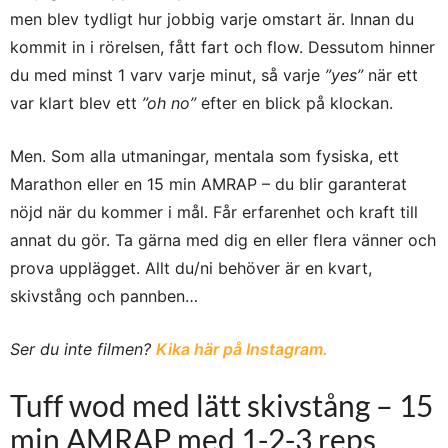
men blev tydligt hur jobbig varje omstart är. Innan du
kommit in i rörelsen, fått fart och flow. Dessutom hinner
du med minst 1 varv varje minut, så varje
”yes”
när ett
var klart blev ett
”oh no”
efter en blick på klockan.
Men. Som alla utmaningar, mentala som fysiska, ett
Marathon eller en 15 min AMRAP – du blir garanterat
nöjd när du kommer i mål. Får erfarenhet och kraft till
annat du gör. Ta gärna med dig en eller flera vänner och
prova upplägget. Allt du/ni behöver är en kvart,
skivstång och pannben…
Ser du inte filmen?
Kika här på Instagram.
Tuff wod med lätt skivstång – 15
min AMRAP med 1-2-3 reps