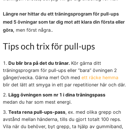
Längre ner hittar du ett träningsprogram för pull-ups
med 5 övningar som tar dig mot att klara din första eller
göra,
men först några..
Tips och trix för pull-ups
Du blir bra på det du tränar.
Kör gärna ditt
träningsprogram för pull-ups eller ”bara” övningen 2
gånger/vecka. Gärna mer! Och med
ett räcke hemma
blir det lätt att smyga in ett par repetitioner här och där.
Lägg övningen som nr 1 i dina träningspass
medan du har som mest energi.
Testa rena pull-ups-pass
, ex. med olika grepp och
avstånd mellan händerna, tills du gjort totalt 100 reps.
Vila när du behöver, byt grepp, ta hjälp av gummiband,