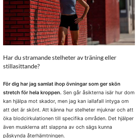
Har du stramande stelheter av träning eller
stillasittande?
För dig har jag samlat ihop övningar som ger skön
stretch för hela kroppen.
Sen går åsikterna isär hur dom
kan hjälpa mot skador, men jag kan iallafall intyga om
att det är skönt. Att känna hur stelheter mjuknar och att
öka blodcirkulationen till specifika områden. Det hjälper
även musklerna att slappna av och sägs kunna
påskynda återhämtningen.