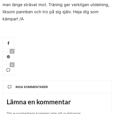
man länge strävat mot. Träning ger verkligen utdelning,
liksom pannben och tro på sig själv. Heja dig som
kämpar! /A
2
0
INGA KOMMENTARER
Lämna en kommentar
Din e-postadress kommer inte att publiceras.