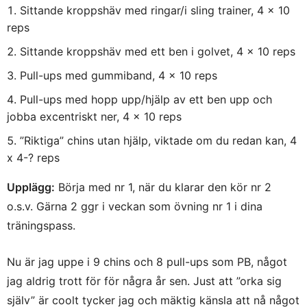
Sittande kroppshäv med ringar/i sling trainer, 4 x 10
reps
Sittande kroppshäv med ett ben i golvet, 4 x 10 reps
Pull-ups med gummiband, 4 x 10 reps
Pull-ups med hopp upp/hjälp av ett ben upp och
jobba excentriskt ner, 4 x 10 reps
”Riktiga” chins utan hjälp, viktade om du redan kan, 4
x 4-? reps
Upplägg:
Börja med nr 1, när du klarar den kör nr 2
o.s.v. Gärna 2 ggr i veckan som övning nr 1 i dina
träningspass.
Nu är jag uppe i 9 chins och 8 pull-ups som PB, något
jag aldrig trott för för några år sen. Just att ”orka sig
själv” är coolt tycker jag och mäktig känsla att nå något