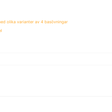
ed olika varianter av 4 basövningar
el