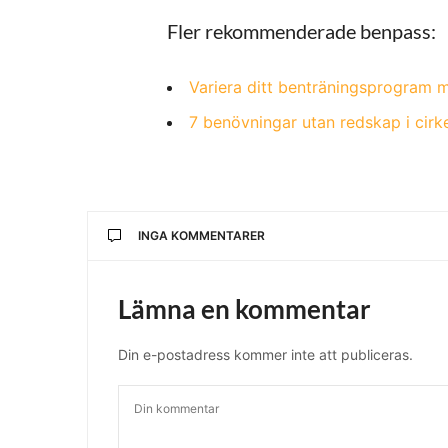
Fler rekommenderade benpass:
Variera ditt benträningsprogram m
7 benövningar utan redskap i cirk
INGA KOMMENTARER
Lämna en kommentar
Din e-postadress kommer inte att publiceras.