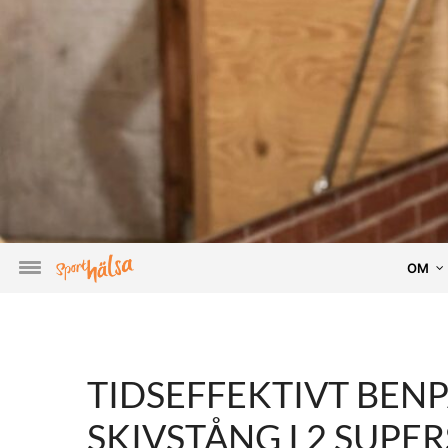
OM
TIDSEFFEKTIVT BEN
SKIVSTÅNG I 2 SUPE