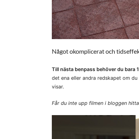
Något okomplicerat och tidseffe
Till nästa benpass behöver du bara 1 
det ena eller andra redskapet om du
visar.
Får du inte upp filmen i bloggen hitt