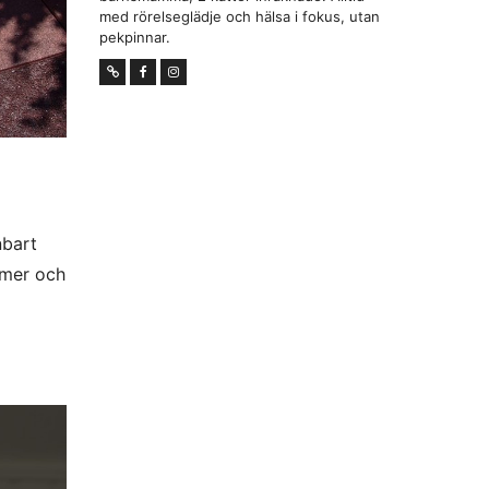
med rörelseglädje och hälsa i fokus, utan
pekpinnar.
nbart
 mer och