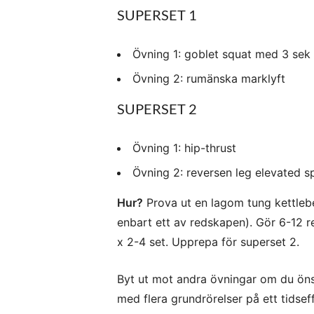
SUPERSET 1
Övning 1: goblet squat med 3 sek
Övning 2: rumänska marklyft
SUPERSET 2
Övning 1: hip-thrust
Övning 2: reversen leg elevated sp
Hur?
Prova ut en lagom tung kettleb
enbart ett av redskapen). Gör 6-12 re
x 2-4 set. Upprepa för superset 2.
Byt ut mot andra övningar om du önsk
med flera grundrörelser på ett tidsef