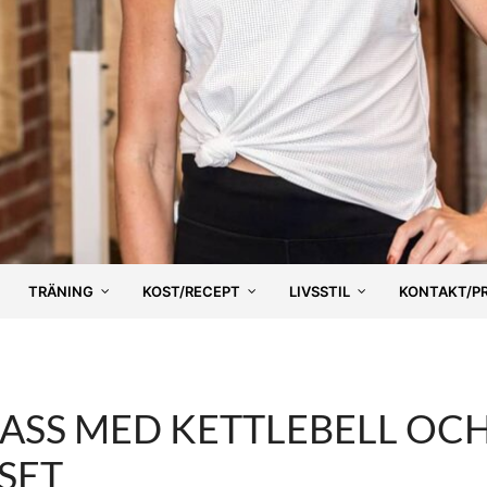
TRÄNING
KOST/RECEPT
LIVSSTIL
KONTAKT/P
PASS MED KETTLEBELL OC
RSET