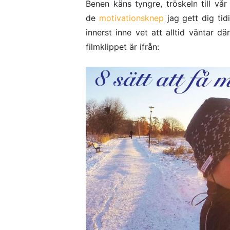
Benen käns tyngre, tröskeln till vå
de
motivationsknep
jag gett dig tid
innerst inne vet att alltid väntar 
filmklippet är ifrån: