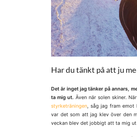
Har du tänkt på att ju mer
Det är inget jag tänker på annars, me
ta mig ut.
Även när solen skiner. När
styrketräningen
, såg jag fram emot
var det som att jag klev över den ma
veckan blev det jobbigt att ta mig u