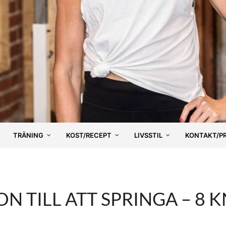
TRÄNING
KOST/RECEPT
LIVSSTIL
KONTAKT/P
N TILL ATT SPRINGA – 8 