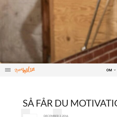
OM
SÅ FÅR DU MOTIVATIO
DECEMBER 3, 2016