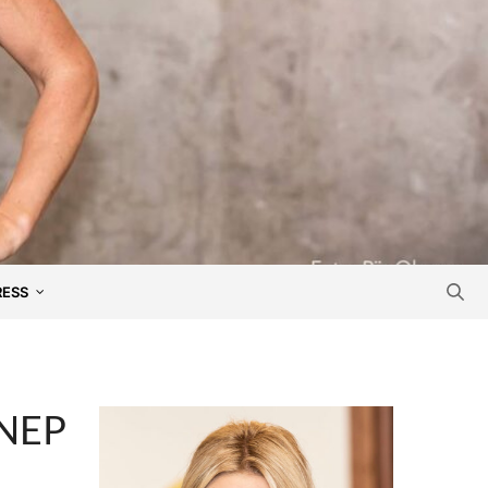
RESS
KNEP