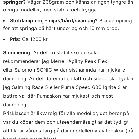
springer?
Väger 238gram och känns aningen tyngre än
övriga modeller, men stabila och trygga.
Stötdämpning – mjuk/hård/svampig?
Bra dämpning
för att springa på hårt underlag och 10 mm drop.
Pris:
Ca 1200 kr
Summering.
Är det en stabil sko du söker
rekommenderar jag Merrell Agility Peak Flex
eller Salomon SONIC W där sistnämnda har mjukare
dämpning. Är det däremot en lätt och snabb sko tycker
jag Salming Race 5 eller Puma Speed 600 Ignite 2 är
bättre val där Pumaskon har mjukast och mest
dämpning.
Prisklassen är likvärdig för alla modeller, det beror på
var du köper dem och utseendemässigt är det tydligt
att lila är vårens färg på dammodellerna av löpskor (på