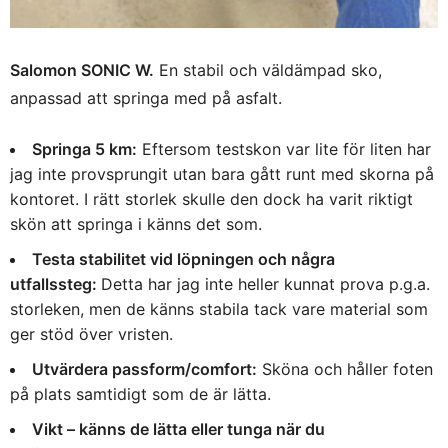
Salomon SONIC W.
En stabil och väldämpad sko,
anpassad att springa med på asfalt.
Springa 5 km:
Eftersom testskon var lite för liten har
jag inte provsprungit utan bara gått runt med skorna på
kontoret. I rätt storlek skulle den dock ha varit riktigt
skön att springa i känns det som.
Testa stabilitet vid löpningen och några
utfallssteg:
Detta har jag inte heller kunnat prova p.g.a.
storleken, men de känns stabila tack vare material som
ger stöd över vristen.
Utvärdera passform/comfort:
Sköna och håller foten
på plats samtidigt som de är lätta.
Vikt – känns de lätta eller tunga när du