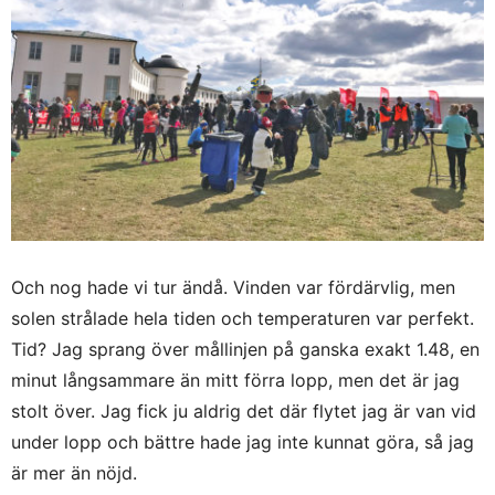
Och nog hade vi tur ändå. Vinden var fördärvlig, men
solen strålade hela tiden och temperaturen var perfekt.
Tid? Jag sprang över mållinjen på ganska exakt 1.48, en
minut långsammare än mitt förra lopp, men det är jag
stolt över. Jag fick ju aldrig det där flytet jag är van vid
under lopp och bättre hade jag inte kunnat göra, så jag
är mer än nöjd.