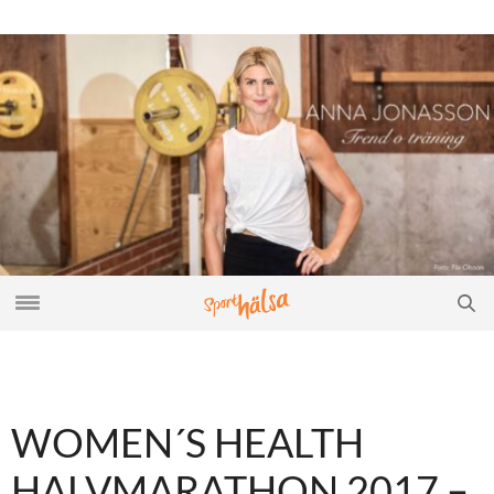
WOMEN´S HEALTH
HALVMARATHON 2017 –