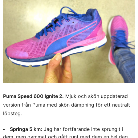
Puma Speed 600 Ignite 2.
Mjuk och skön uppdaterad
version från Puma med skön dämpning för ett neutralt
löpsteg.
Springa 5 km:
Jag har fortfarande inte sprungit i
dem, men gymmat och gått runt med dem en hel dag.