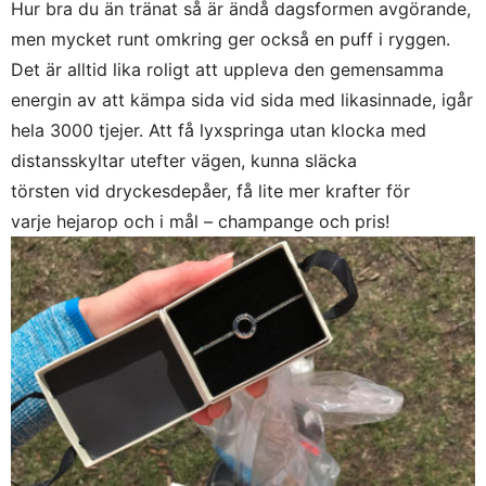
Hur bra du än tränat så är ändå dagsformen avgörande,
men mycket runt omkring ger också en puff i ryggen.
Det är alltid lika roligt att uppleva den gemensamma
energin av att kämpa sida vid sida med likasinnade, igår
hela 3000 tjejer. Att få lyxspringa utan klocka med
distansskyltar utefter vägen, kunna släcka
törsten vid dryckesdepåer, få lite mer krafter för
varje hejarop och i mål – champange och pris!