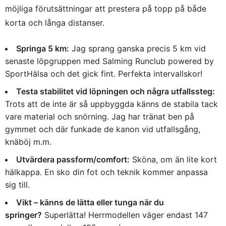
möjliga förutsättningar att prestera på topp på både
korta och långa distanser.
Springa 5 km:
Jag sprang ganska precis 5 km vid
senaste löpgruppen med Salming Runclub powered by
SportHälsa och det gick fint. Perfekta intervallskor!
Testa stabilitet vid löpningen och några utfallssteg:
Trots att de inte är så uppbyggda känns de stabila tack
vare material och snörning. Jag har tränat ben på
gymmet och där funkade de kanon vid utfallsgång,
knäböj m.m.
Utvärdera passform/comfort:
Sköna, om än lite kort
hälkappa. En sko din fot och teknik kommer anpassa
sig till.
Vikt – känns de lätta eller tunga när du
springer?
Superlätta! Herrmodellen väger endast 147