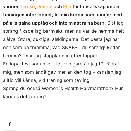
vänner
Terese
,
Jennie
och
Elin
för löpsällskap under
träningen inför loppet, till min kropp som hänger med
på alla galna upptåg och inte minst mina barn.
Sist jag
sprang fixade jag barnvakt, men nu var de hemma helt
själva. Stora, duktiga, älsklingarna. Det bästa jag har
och som ba ”mamma, vad SNABBT du sprang! Redan
hemma?!” när jag stapplade in efter loppet.
En löparfest som blev lite jobbigare än jag förväntat
mig, men som ändå gav mer än den tog – känslan jag
alltid vill känna, vid träning som tävling.
Sprang du också Women´s Health Halvmarathon? Hur
kändes det för dig?