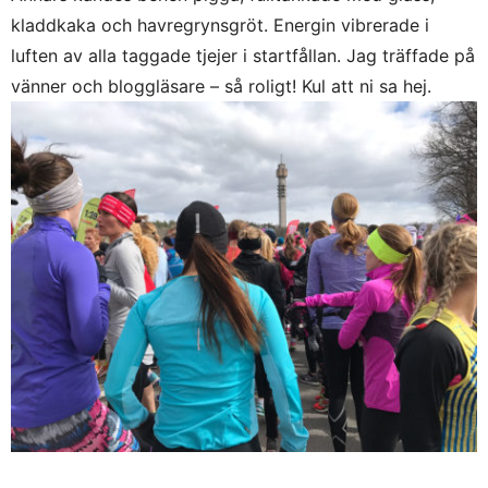
kladdkaka och havregrynsgröt. Energin vibrerade i
luften av alla taggade tjejer i startfållan. Jag träffade på
vänner och bloggläsare – så roligt! Kul att ni sa hej.