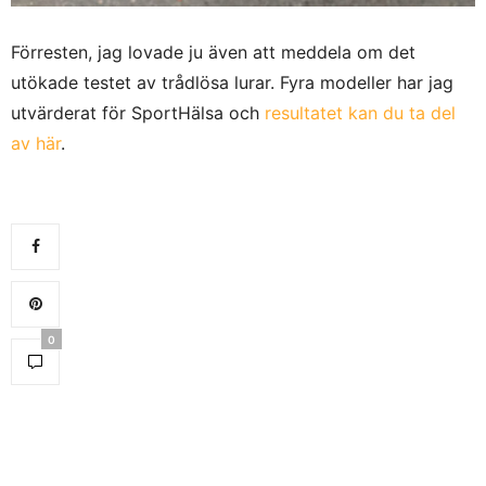
Förresten, jag lovade ju även att meddela om det
utökade testet av trådlösa lurar. Fyra modeller har jag
utvärderat för SportHälsa och
resultatet kan du ta del
av här
.
0