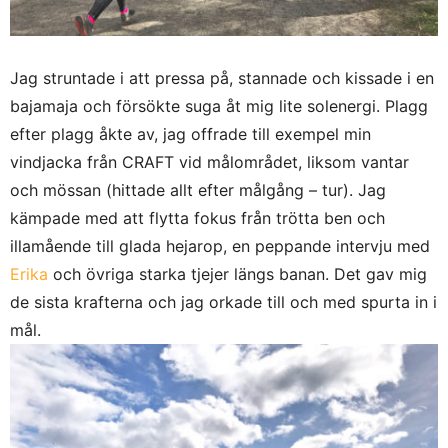
Jag struntade i att pressa på, stannade och kissade i en
bajamaja och försökte suga åt mig lite solenergi. Plagg
efter plagg åkte av, jag offrade till exempel min
vindjacka från CRAFT vid målområdet, liksom vantar
och mössan (hittade allt efter målgång – tur). Jag
kämpade med att flytta fokus från trötta ben och
illamående till glada hejarop, en peppande intervju med
Erika
och övriga starka tjejer längs banan. Det gav mig
de sista krafterna och jag orkade till och med spurta in i
mål.