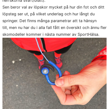
herrskorna svart/blått).
Sen beror val av löpskor mycket på hur din fot och ditt
löpsteg ser ut, på vilket underlag och hur långt du
springer. Det finns många parametrar att ta hänsyn
till, men nu har du i alla fall fått en översikt och ännu fler
skomodeller kommer i nästa nummer av SportHälsa.