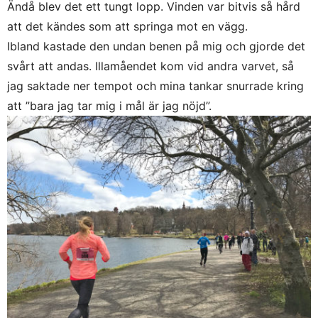
Ändå blev det ett tungt lopp. Vinden var bitvis så hård
att det kändes som att springa mot en vägg.
Ibland kastade den undan benen på mig och gjorde det
svårt att andas. Illamåendet kom vid andra varvet, så
jag saktade ner tempot och mina tankar snurrade kring
att ”bara jag tar mig i mål är jag nöjd”.