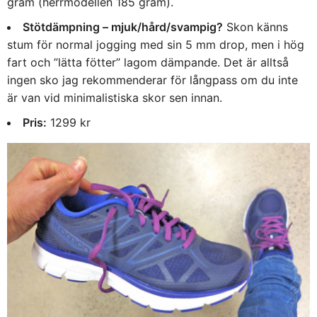
gram (herrmodellen 185 gram).
Stötdämpning – mjuk/hård/svampig?
Skon känns
stum för normal jogging med sin 5 mm drop, men i hög
fart och ”lätta fötter” lagom dämpande. Det är alltså
ingen sko jag rekommenderar för långpass om du inte
är van vid minimalistiska skor sen innan.
Pris:
1299 kr