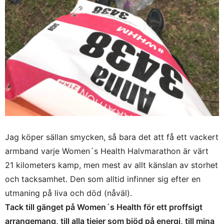
Jag köper sällan smycken, så bara det att få ett vackert
armband varje Women´s Health Halvmarathon är värt
21 kilometers kamp, men mest av allt känslan av storhet
och tacksamhet. Den som alltid infinner sig efter en
utmaning på liva och död (nåväl).
Tack till gänget på Women´s Health för ett proffsigt
arrangemang, till alla tjejer som bjöd på energi, till mina