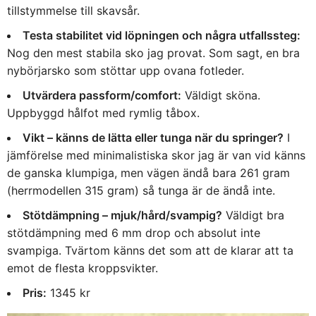
tillstymmelse till skavsår.
Testa stabilitet vid löpningen och några utfallssteg:
Nog den mest stabila sko jag provat. Som sagt, en bra
nybörjarsko som stöttar upp ovana fotleder.
Utvärdera passform/comfort:
Väldigt sköna.
Uppbyggd hålfot med rymlig tåbox.
Vikt – känns de lätta eller tunga när du springer?
I
jämförelse med minimalistiska skor jag är van vid känns
de ganska klumpiga, men vägen ändå bara 261 gram
(herrmodellen 315 gram) så tunga är de ändå inte.
Stötdämpning – mjuk/hård/svampig?
Väldigt bra
stötdämpning med 6 mm drop och absolut inte
svampiga. Tvärtom känns det som att de klarar att ta
emot de flesta kroppsvikter.
Pris:
1345 kr