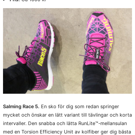
Salming Race 5.
En sko för dig som redan springer
mycket och önskar en lätt variant till tävlingar och korta
intervaller. Den snabba och lätta RunLite™-mellansulan
med en Torsion Efficiency Unit av kolfiber ger dig bästa