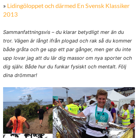
»
Lidingöloppet och därmed En Svensk Klassiker
2013
Sammanfattningsvis – du klarar betydligt mer än du
tror. Vägen är långt ifrån plogad och rak så du kommer
både gråta och ge upp ett par gånger, men ger du inte
upp lovar jag att du lär dig massor om nya sporter och
dig själv. Både hur du funkar fysiskt och mentalt. Följ
dina drömmar!