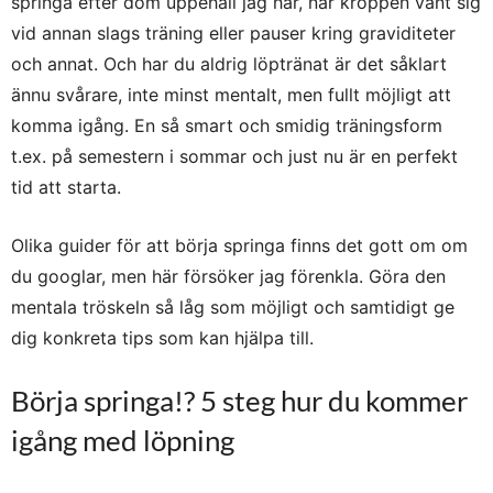
springa efter dom uppehåll jag har, när kroppen vant sig
vid annan slags träning eller pauser kring graviditeter
och annat. Och har du aldrig löptränat är det såklart
ännu svårare, inte minst mentalt, men fullt möjligt att
komma igång. En så smart och smidig träningsform
t.ex. på semestern i sommar och just nu är en perfekt
tid att starta.
Olika guider för att börja springa finns det gott om om
du googlar, men här försöker jag förenkla. Göra den
mentala tröskeln så låg som möjligt och samtidigt ge
dig konkreta tips som kan hjälpa till.
Börja springa!? 5 steg hur du kommer
igång med löpning