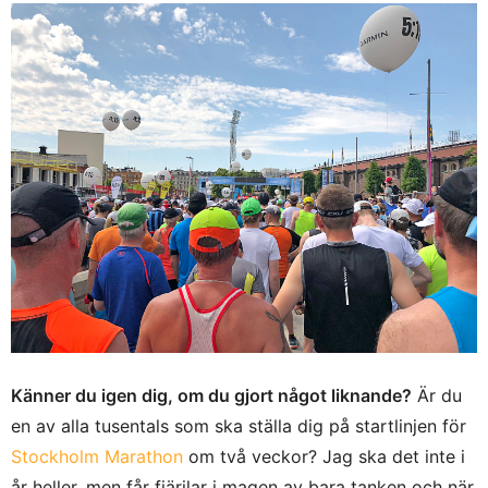
Känner du igen dig, om du gjort något liknande?
Är du
en av alla tusentals som ska ställa dig på startlinjen för
Stockholm Marathon
om två veckor? Jag ska det inte i
år heller, men får fjärilar i magen av bara tanken och när