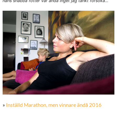
hans snabba fötter var ändå inget jag tänkt försöka…
»
Inställd Marathon, men vinnare ändå 2016