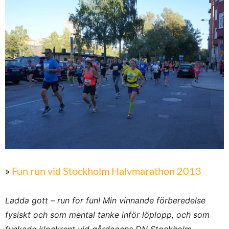
»
Fun run vid Stockholm Halvmarathon 2013
Ladda gott – run for fun! Min vinnande förberedelse
fysiskt och som mental tanke inför
löplopp, och som
funkade klockrent vid gårdagens DN Stockholm