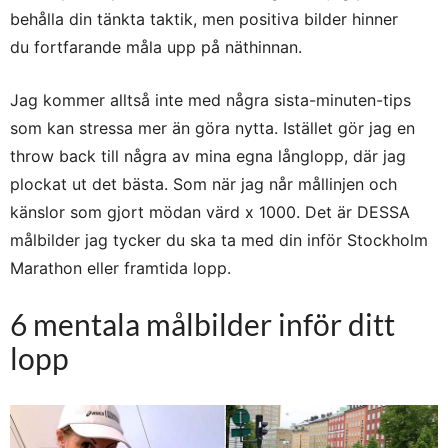
behålla din tänkta taktik, men positiva bilder hinner
du fortfarande måla upp på näthinnan.
Jag kommer alltså inte med några sista-minuten-tips
som kan stressa mer än göra nytta. Istället gör jag en
throw back till några av mina egna långlopp, där jag
plockat ut det bästa. Som när jag når mållinjen och
känslor som gjort mödan värd x 1000. Det är DESSA
målbilder jag tycker du ska ta med din inför Stockholm
Marathon eller framtida lopp.
6 mentala målbilder inför ditt
lopp