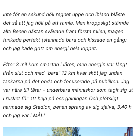
Inte för en sekund höll regnet uppe och ibland blåste
det så att jag höll på att ramla. Men kroppsligt stämde
allt! Benen nästan svävade fram första milen, magen
funkade perfekt (stannade bara och kissade en gång)
och jag hade gott om energi hela loppet.
Efter 3 mil kom smärtan i låren, men energin var långt
ifrån slut och med ”bara” 12 km kvar sköt jag undan
tankarna på det onda och focuserade på publiken. Jag
var nära till tårar – underbara människor som tagit sig ut
i rusket för att heja på oss galningar. Och plötsligt
närmade sig Stadion, benen sprang av sig själva, 3.40 h
och jag var i MÅL!