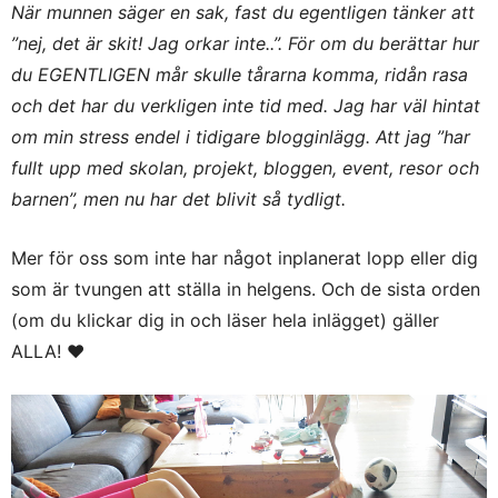
När munnen säger en sak, fast du egentligen tänker att
”nej, det är skit! Jag orkar inte..”. För om du berättar hur
du EGENTLIGEN mår skulle tårarna komma, ridån rasa
och det har du verkligen inte tid med. Jag har väl hintat
om min stress endel i tidigare blogginlägg. Att jag ”har
fullt upp med skolan, projekt, bloggen, event, resor och
barnen”, men nu har det blivit så tydligt.
Mer för oss som inte har något inplanerat lopp eller dig
som är tvungen att ställa in helgens. Och de sista orden
(om du klickar dig in och läser hela inlägget) gäller
ALLA! ♥