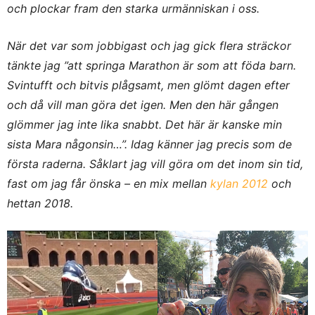
och plockar fram den starka urmänniskan i oss.
När det var som jobbigast och jag gick flera sträckor
tänkte jag ”att springa Marathon är som att föda barn.
Svintufft och bitvis plågsamt, men glömt dagen efter
och då vill man göra det igen. Men den här gången
glömmer jag inte lika snabbt. Det här är kanske min
sista Mara någonsin…”. Idag känner jag precis som de
första raderna. Såklart jag vill göra om det inom sin tid,
fast om jag får önska – en mix mellan
kylan 2012
och
hettan 2018.