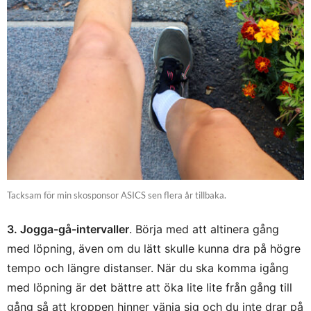
Tacksam för min skosponsor ASICS sen flera år tillbaka.
3. Jogga-gå-intervaller
. Börja med att altinera gång
med löpning, även om du lätt skulle kunna dra på högre
tempo och längre distanser. När du ska komma igång
med löpning är det bättre att öka lite lite från gång till
gång så att kroppen hinner vänja sig och du inte drar på