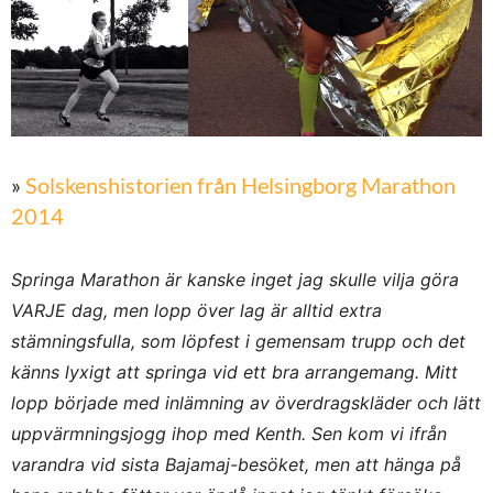
»
Solskenshistorien från Helsingborg Marathon
2014
Springa Marathon är kanske inget jag skulle vilja göra
VARJE dag, men lopp över lag är alltid extra
stämningsfulla, som löpfest i gemensam trupp och det
känns lyxigt att springa vid ett bra arrangemang. Mitt
lopp började med inlämning av överdragskläder och lätt
uppvärmningsjogg ihop med Kenth. Sen kom vi ifrån
varandra vid sista Bajamaj-besöket, men att hänga på