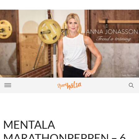
MENTALA
MARATHONPEPPEN – 6