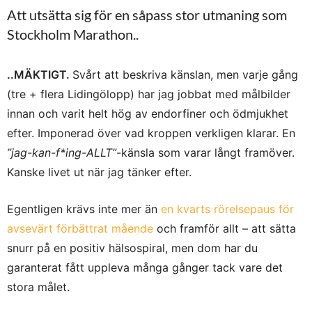
Att utsätta sig för en såpass stor utmaning som
Stockholm Marathon..
..MÄKTIGT.
Svårt att beskriva känslan, men varje gång
(tre + flera Lidingölopp) har jag jobbat med målbilder
innan och varit helt hög av endorfiner och ödmjukhet
efter. Imponerad över vad kroppen verkligen klarar. En
”jag-kan-f*ing-ALLT”
-känsla som varar långt framöver.
Kanske livet ut när jag tänker efter.
Egentligen krävs inte mer än
en kvarts rörelsepaus för
avsevärt förbättrat mående
och framför allt – att sätta
snurr på en positiv hälsospiral, men dom har du
garanterat fått uppleva många gånger tack vare det
stora målet.