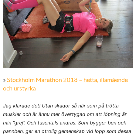
»
Stockholm Marathon 2018 – hetta, illamående
och urstyrka
Jag klarade det! Utan skador så när som på trötta
muskler och är ännu mer övertygad om att löpning är
min ”grej”. Och tusentals andras. Som bygger ben och
pannben, ger en otrolig gemenskap vid lopp som dessa