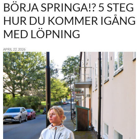
BÖRJA SPRINGA!? 5 STEG
HUR DU KOMMER IGÅNG
MED LÖPNING
APRIL 22, 2026