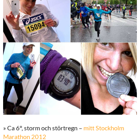
» Ca 6°, storm och störtregn –
mitt Stockholm
Marathon 2012