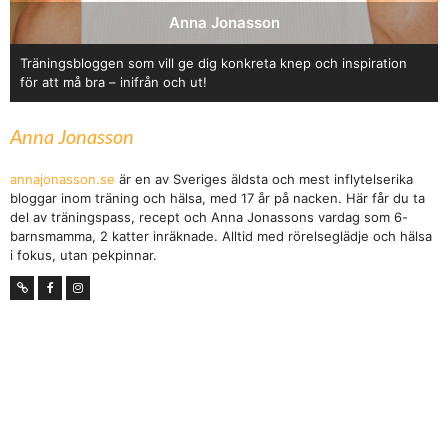
Anna Jonasson
Träningsbloggen som vill ge dig konkreta knep och inspiration
för att må bra – inifrån och ut!
Anna Jonasson
annajonasson.se
är en av Sveriges äldsta och mest inflytelserika
bloggar inom träning och hälsa, med 17 år på nacken. Här får du ta
del av träningspass, recept och Anna Jonassons vardag som 6-
barnsmamma, 2 katter inräknade. Alltid med rörelseglädje och hälsa
i fokus, utan pekpinnar.