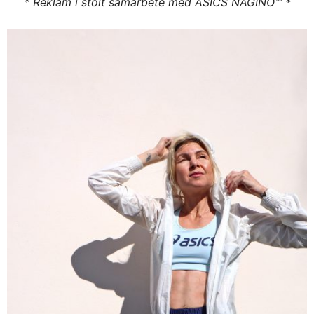
* Reklam i stolt samarbete med ASICS NAGINO™ *