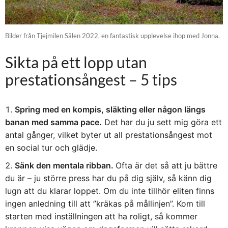
Bilder från Tjejmilen Sälen 2022, en fantastisk upplevelse ihop med Jonna.
Sikta på ett lopp utan
prestationsångest – 5 tips
Spring med en kompis, släkting eller någon längs
banan med samma pace.
Det har du ju sett mig göra ett
antal gånger, vilket byter ut all prestationsångest mot
en social tur och glädje.
Sänk den mentala ribban.
Ofta är det så att ju bättre
du är – ju större press har du på dig själv, så känn dig
lugn att du klarar loppet. Om du inte tillhör eliten finns
ingen anledning till att ”kräkas på mållinjen”. Kom till
starten med inställningen att ha roligt, så kommer