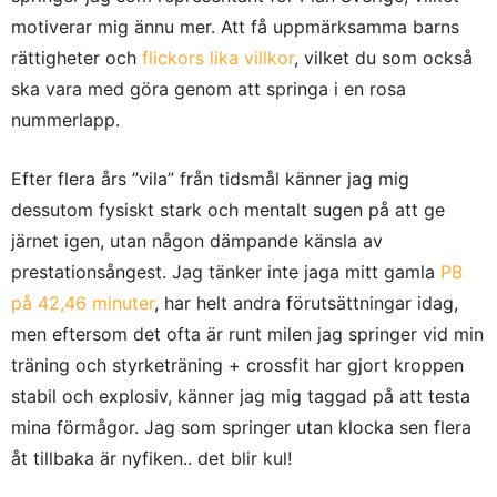
motiverar mig ännu mer. Att få uppmärksamma barns
rättigheter och
flickors lika villkor
, vilket du som också
ska vara med göra genom att springa i en rosa
nummerlapp.
Efter flera års ”vila” från tidsmål känner jag mig
dessutom fysiskt stark och mentalt sugen på att ge
järnet igen, utan någon dämpande känsla av
prestationsångest. Jag tänker inte jaga mitt gamla
PB
på 42,46 minuter
, har helt andra förutsättningar idag,
men eftersom det ofta är runt milen jag springer vid min
träning och styrketräning + crossfit har gjort kroppen
stabil och explosiv, känner jag mig taggad på att testa
mina förmågor. Jag som springer utan klocka sen flera
åt tillbaka är nyfiken.. det blir kul!