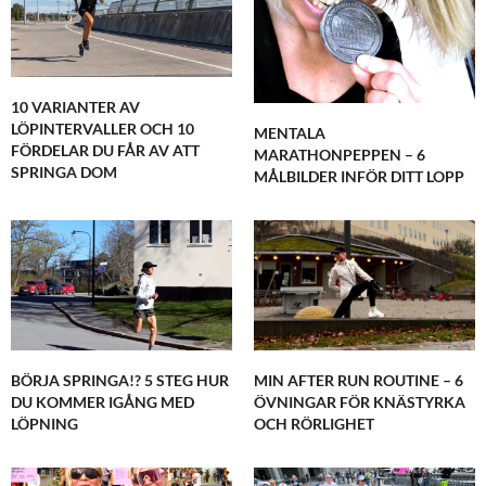
10 VARIANTER AV
LÖPINTERVALLER OCH 10
MENTALA
FÖRDELAR DU FÅR AV ATT
MARATHONPEPPEN – 6
SPRINGA DOM
MÅLBILDER INFÖR DITT LOPP
BÖRJA SPRINGA!? 5 STEG HUR
MIN AFTER RUN ROUTINE – 6
DU KOMMER IGÅNG MED
ÖVNINGAR FÖR KNÄSTYRKA
LÖPNING
OCH RÖRLIGHET