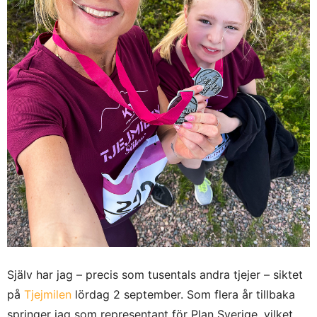
Själv har jag – precis som tusentals andra tjejer – siktet
på
Tjejmilen
lördag 2 september. Som flera år tillbaka
springer jag som representant för Plan Sverige, vilket