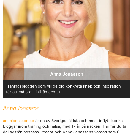
Anna Jonasson
Träningsbloggen som vill ge dig konkreta knep och inspiration
för att må bra – inifrån och ut!
Anna Jonasson
annajonasson.se
är en av Sveriges äldsta och mest inflytelserika
bloggar inom träning och hälsa, med 17 år på nacken. Här får du ta
del av träningspass, recept och Anna Jonassons vardag som 6-