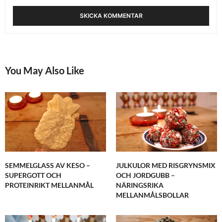
JUNI 11, 2020 KL. 9:32 F M
You May Also Like
SEMMELGLASS AV KESO –
JULKULOR MED RISGRYNSMIX
SUPERGOTT OCH
OCH JORDGUBB –
PROTEINRIKT MELLANMÅL
NÄRINGSRIKA
MELLANMÅLSBOLLAR