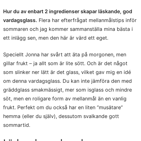
Hur du av enbart 2 ingredienser skapar läskande, god
vardagsglass.
Flera har efterfrågat mellanmålstips inför
sommaren och jag kommer sammanställa mina bästa i
ett inlägg sen, men den här är värd ett eget.
Speciellt Jonna har svårt att äta på morgonen, men
gillar frukt – ja allt som är lite sött. Och är det något
som slinker ner lätt är det glass, vilket gav mig en idé
om denna vardagsglass. Du kan inte jämföra den med
gräddglass smakmässigt, mer som isglass och mindre
söt, men en roligare form av mellanmål än en vanlig
frukt. Perfekt om du också har en liten ”musätare”
hemma (eller du själv), dessutom svalkande gott
sommartid.