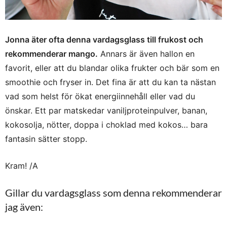
Jonna äter ofta denna vardagsglass till frukost och
rekommenderar mango.
Annars är även hallon en
favorit, eller att du blandar olika frukter och bär som en
smoothie och fryser in. Det fina är att du kan ta nästan
vad som helst för ökat energiinnehåll eller vad du
önskar. Ett par matskedar vaniljproteinpulver, banan,
kokosolja, nötter, doppa i choklad med kokos… bara
fantasin sätter stopp.
Kram! /A
Gillar du vardagsglass som denna rekommenderar
jag även: