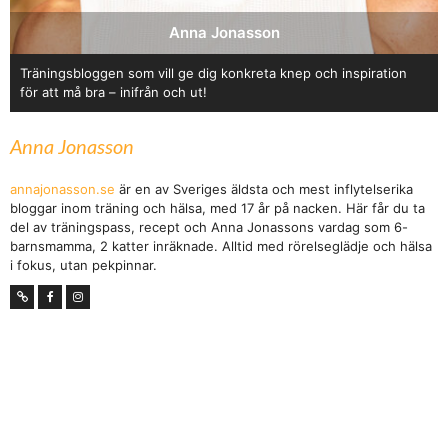
Anna Jonasson
Träningsbloggen som vill ge dig konkreta knep och inspiration
för att må bra – inifrån och ut!
Anna Jonasson
annajonasson.se
är en av Sveriges äldsta och mest inflytelserika
bloggar inom träning och hälsa, med 17 år på nacken. Här får du ta
del av träningspass, recept och Anna Jonassons vardag som 6-
barnsmamma, 2 katter inräknade. Alltid med rörelseglädje och hälsa
i fokus, utan pekpinnar.