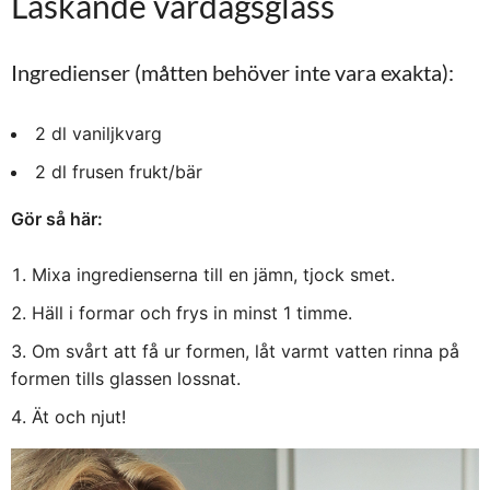
Läskande vardagsglass
Ingredienser (måtten behöver inte vara exakta):
2 dl vaniljkvarg
2 dl frusen frukt/bär
Gör så här:
Mixa ingredienserna till en jämn, tjock smet.
Häll i formar och frys in minst 1 timme.
Om svårt att få ur formen, låt varmt vatten rinna på
formen tills glassen lossnat.
Ät och njut!