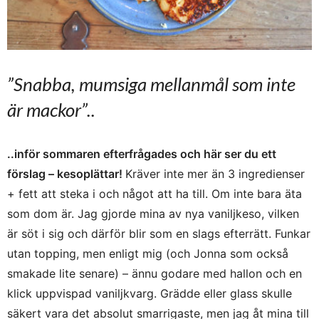
”Snabba, mumsiga mellanmål som inte
är mackor”..
..inför sommaren efterfrågades och här ser du ett
förslag – kesoplättar!
Kräver inte mer än 3 ingredienser
+ fett att steka i och något att ha till. Om inte bara äta
som dom är. Jag gjorde mina av nya vaniljkeso, vilken
är söt i sig och därför blir som en slags efterrätt. Funkar
utan topping, men enligt mig (och Jonna som också
smakade lite senare) – ännu godare med hallon och en
klick uppvispad vaniljkvarg. Grädde eller glass skulle
säkert vara det absolut smarrigaste, men jag åt mina till