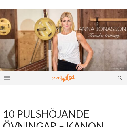
10 PULSHÖJANDE
ÖVNINGAR – KANON