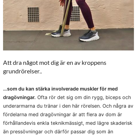
Att dra något mot dig är en av kroppens
grundrörelser..
…som du kan stärka involverade muskler för med
dragövningar.
Ofta rör det sig om din rygg, biceps och
underarmarna du tränar i den här rörelsen. Och några av
fördelarna med dragövningar är att flera av dom är
förhållandevis enkla teknikmässigt, med lägre skaderisk
än pressövningar och därför passar dig som än