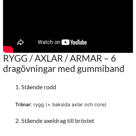
RYGG / AXLAR / ARMAR – 6
dragövningar med gummiband
1. Stående rodd
Tränar:
rygg (+ baksida axlar och core)
2. Stående axeldrag till bröstet