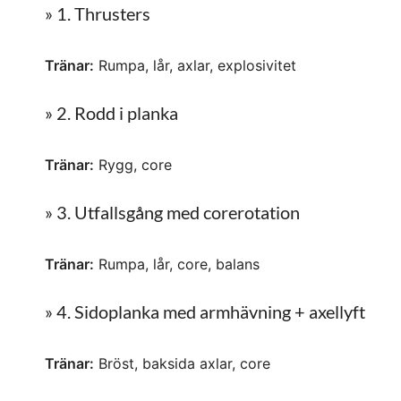
» 1. Thrusters
Tränar:
Rumpa, lår, axlar, explosivitet
» 2. Rodd i planka
Tränar:
Rygg, core
» 3. Utfallsgång med corerotation
Tränar:
Rumpa, lår, core, balans
» 4. Sidoplanka med armhävning + axellyft
Tränar:
Bröst, baksida axlar, core