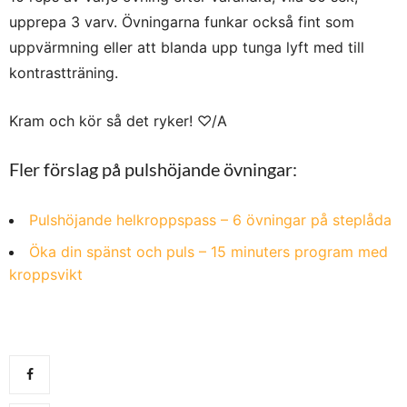
upprepa 3 varv. Övningarna funkar också fint som
uppvärmning eller att blanda upp tunga lyft med till
kontrastträning.
Kram och kör så det ryker! ♡/A
Fler förslag på pulshöjande övningar:
Pulshöjande helkroppspass – 6 övningar på steplåda
Öka din spänst och puls – 15 minuters program med
kroppsvikt