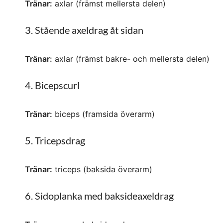
Tränar:
axlar (främst mellersta delen)
3. Stående axeldrag åt sidan
Tränar:
axlar (främst bakre- och mellersta delen)
4. Bicepscurl
Tränar:
biceps (framsida överarm)
5. Tricepsdrag
Tränar:
triceps (baksida överarm)
6. Sidoplanka med baksideaxeldrag