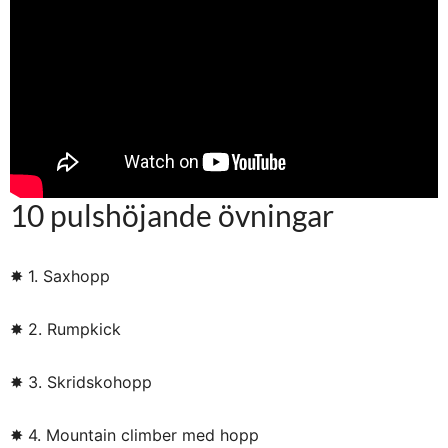
10 pulshöjande övningar
✸ 1. Saxhopp
✸ 2. Rumpkick
✸ 3. Skridskohopp
✸ 4. Mountain climber med hopp