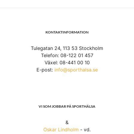
KONTAKTINFORMATION
Tulegatan 24, 113 53 Stockholm
Telefon: 08-122 01 457
Växel: 08-441 00 10
E-post:
info@sporthalsa.se
VI SOM JOBBAR PÅ SPORTHÄLSA
&
Oskar Lindholm
- vd.