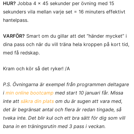
HUR?
Jobba 4 x 45 sekunder per övning med 15
sekunders vila mellan varje set = 16 minuters effektivt
hantelpass.
VARFÖR?
Smart om du gillar att det ”händer mycket” i
dina pass och när du vill träna hela kroppen på kort tid,
med få redskap.
Kram och kör så det ryker! /A
P.S. Övningarna är exempel från programmen deltagare
i
min online bootcamp
med start 10 januari får. Missa
inte att
säkra din plats
om du är sugen att vara med,
det är begränsat antal och flera är redan tingade, så
tveka inte. Det blir kul och ett bra sätt för dig som vill
bana in en träningsrutin med 3 pass i veckan.