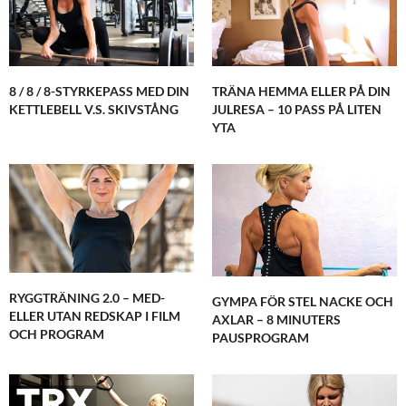
8 / 8 / 8-STYRKEPASS MED DIN
TRÄNA HEMMA ELLER PÅ DIN
KETTLEBELL V.S. SKIVSTÅNG
JULRESA – 10 PASS PÅ LITEN
YTA
RYGGTRÄNING 2.0 – MED-
GYMPA FÖR STEL NACKE OCH
ELLER UTAN REDSKAP I FILM
AXLAR – 8 MINUTERS
OCH PROGRAM
PAUSPROGRAM