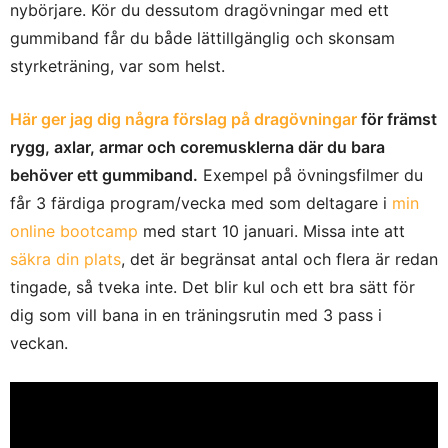
nybörjare. Kör du dessutom dragövningar med ett
gummiband får du både lättillgänglig och skonsam
styrketräning, var som helst.
Här ger jag dig några förslag på dragövningar
för främst
rygg, axlar, armar och coremusklerna där du bara
behöver ett gummiband.
Exempel på övningsfilmer du
får 3 färdiga program/vecka med som deltagare i
min
online bootcamp
med start 10 januari. Missa inte att
säkra din plats
, det är begränsat antal och flera är redan
tingade, så tveka inte. Det blir kul och ett bra sätt för
dig som vill bana in en träningsrutin med 3 pass i
veckan.