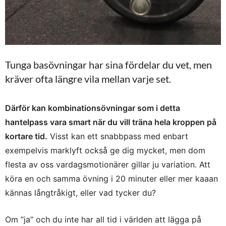
Tunga basövningar har sina fördelar du vet, men
kräver ofta längre vila mellan varje set.
Därför kan kombinationsövningar som i detta
hantelpass vara smart när du vill träna hela kroppen på
kortare tid.
Visst kan ett snabbpass med enbart
exempelvis marklyft också ge dig mycket, men dom
flesta av oss vardagsmotionärer gillar ju variation. Att
köra en och samma övning i 20 minuter eller mer kaaan
kännas långtråkigt, eller vad tycker du?
Om ”ja” och du inte har all tid i världen att lägga på