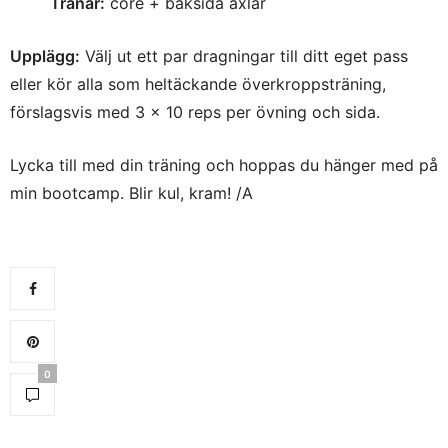
Tränar:
core + baksida axlar
Upplägg:
Välj ut ett par dragningar till ditt eget pass
eller kör alla som heltäckande överkroppsträning,
förslagsvis med 3 x 10 reps per övning och sida.
Lycka till med din träning och hoppas du hänger med på
min bootcamp. Blir kul, kram! /A
0