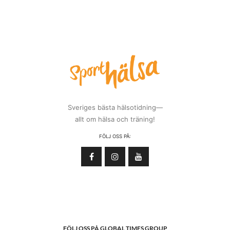
Sveriges bästa hälsotidning—
allt om hälsa och träning!
FÖLJ OSS PÅ:
FÖLJ OSS PÅ GLOBAL TIMES GROUP