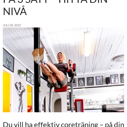
NIVÅ
JULI 20, 2022
Du vill ha effektiv coreträning – på din