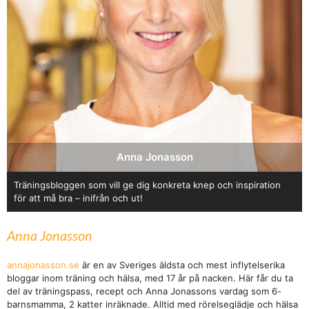
Anna Jonasson
Träningsbloggen som vill ge dig konkreta knep och inspiration
för att må bra – inifrån och ut!
Anna Jonasson
annajonasson.se
är en av Sveriges äldsta och mest inflytelserika
bloggar inom träning och hälsa, med 17 år på nacken. Här får du ta
del av träningspass, recept och Anna Jonassons vardag som 6-
barnsmamma, 2 katter inräknade. Alltid med rörelseglädje och hälsa