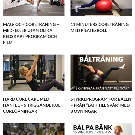
MAG- OCH CORETRÄNING –
11 MINUTERS CORETRÄNING
MED- ELLER UTAN OLIKA
MED PILATESBOLL
REDSKAP I PROGRAM OCH
FILM
HARD CORE CARE MED
STYRKEPROGRAM FÖR BÅLEN
HANTEL – 5 TRIGGANDE KUL
– FRÅN ”LÄTT TILL SVÅR” MED
COREÖVNINGAR
8 ÖVNINGAR