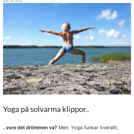
JULI 18, 2022
Yoga på solvarma klippor..
..vore det drömmen va?
Men. Yoga funkar överallt,