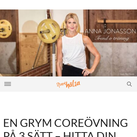
EN GRYM COREÖVNING
PÅ 3 SÄTT – HITTA DIN