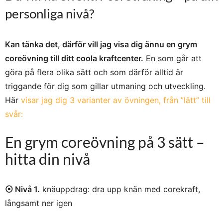
personliga nivå?
Kan tänka det, därför vill jag visa dig ännu en grym
coreövning till ditt coola kraftcenter.
En som går att
göra på flera olika sätt och som därför alltid är
triggande för dig som gillar utmaning och utveckling.
Här
visar jag dig 3 varianter av övningen, från ”lätt” till
svår:
En grym coreövning på 3 sätt –
hitta din nivå
⦿ Nivå 1.
knäuppdrag: dra upp knän med corekraft,
långsamt ner igen