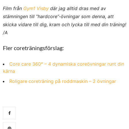
Film från
Gym1 Visby
där jag alltid dras med av
stämningen till ”hardcore”-övningar som denna, att
skicka vidare till dig, kram och lycka till med din träning!
/A
Fler coreträningsförslag:
Core care 360° – 4 dynamiska coreövningar runt din
kärna
Roligare coreträning på roddmaskin – 2 övningar