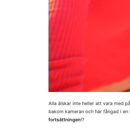
Alla älskar inte heller att vara med p
bakom kameran och här fångad i en kr
fortsättningen
!?