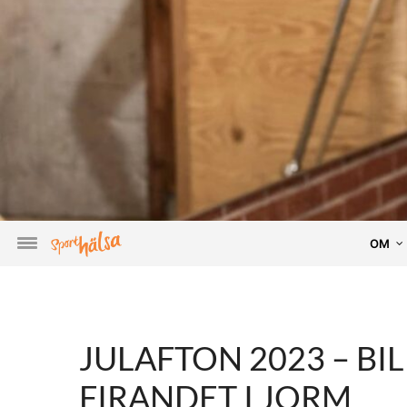
OM
JULAFTON 2023 – BI
FIRANDET I JORM