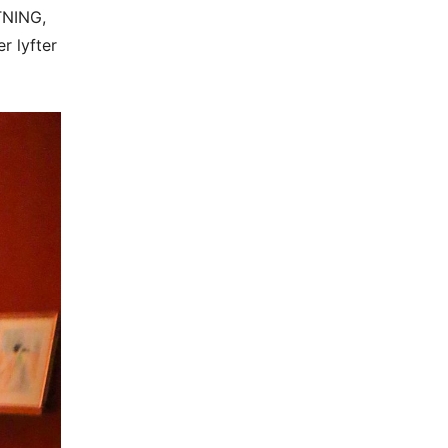
TNING,
r lyfter