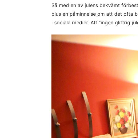
Så med en av julens bekvämt förbest
plus en påminnelse om att det ofta bar
i sociala medier. Att ”ingen glittrig j