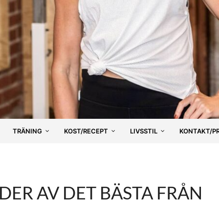
TRÄNING
KOST/RECEPT
LIVSSTIL
KONTAKT/P
LDER AV DET BÄSTA FRÅN