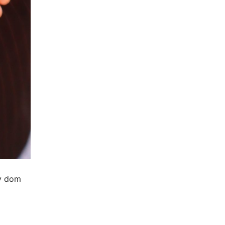
av dom