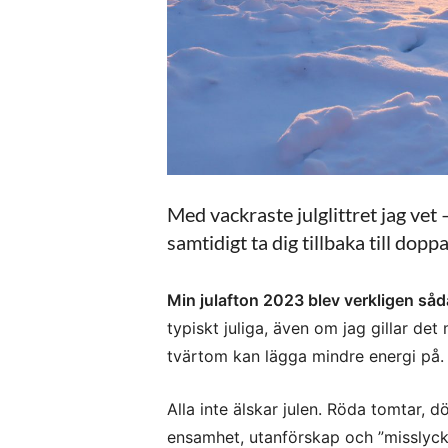
Med vackraste julglittret jag vet
samtidigt ta dig tillbaka till dop
Min julafton 2023 blev verkligen såd
typiskt juliga, även om jag gillar det
tvärtom kan lägga mindre energi på.
Alla inte älskar julen. Röda tomtar, dö
ensamhet, utanförskap och ”misslycka