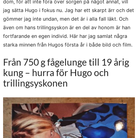
dom, för att inte föra över sorgen på något annat, vill
jag sätta Hugo i fokus nu. Jag har ett skarpt ärr och det
gömmer jag inte undan, men det är i alla fall läkt. Och
även om hans trillingsyskon är en del av honom är han
fortfarande en egen individ. Här har jag samlat några
starka minnen från Hugos första år i både bild och film.
Från 750 g fågelunge till 19 årig
kung – hurra för Hugo och
trillingsyskonen