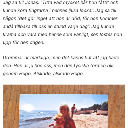
Jag sa till Jonas: ”Titta vad mycket hår hon fått!” och
kunde köra fingrarna i hennes ljusa lockar. Jag sa till
någon ”det gör inget att hon är död, för hon kommer
ändå tillbaka till oss en stund varje dag”. Jag kunde
krama och vara med henne som vanligt, sen löstes hon
upp för den dagen.
Drömmar är märkliga, men det känns fint att jag hade
den. Hon är ju hos oss, men den fysiska formen blir
genom Hugo. Älskade, älskade Hugo.