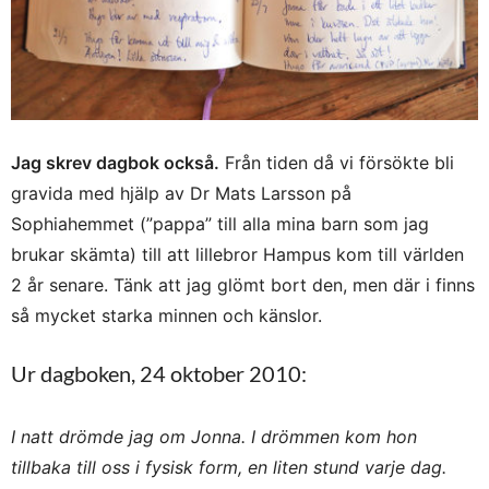
Jag skrev dagbok också.
Från tiden då vi försökte bli
gravida med hjälp av Dr Mats Larsson på
Sophiahemmet (”pappa” till alla mina barn som jag
brukar skämta) till att lillebror Hampus kom till världen
2 år senare. Tänk att jag glömt bort den, men där i finns
så mycket starka minnen och känslor.
Ur dagboken, 24 oktober 2010:
I natt drömde jag om Jonna. I drömmen kom hon
tillbaka till oss i fysisk form, en liten stund varje dag.