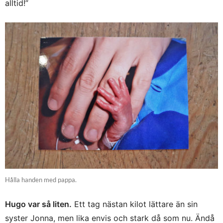
alltid!”
Hålla handen med pappa.
Hugo var så liten.
Ett tag nästan kilot lättare än sin
syster Jonna, men lika envis och stark då som nu. Ändå