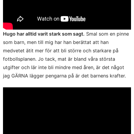
Hugo har alltid varit stark som sagt.
Smal som en pinne
som barn, men till mig har han berättat att han
medvetet ätit mer för att bli större och starkare på
fotbollsplanen. Jo tack, mat är bland våra största
utgifter och lär inte bli mindre med åren, är det något
jag GÄRNA lägger pengarna på är det barnens krafter.