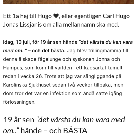
Ett 1a hej till Hugo ♥, eller egentligen Carl Hugo
Jonas Lissjanis om alla mellannamn ska med.
Idag, 10 juli, för 19 år sen hände
”det värsta du kan vara
med om..”
– och det bästa.
Jag blev trillingmamma till
denna älskade fågelunge och syskonen Jonna och
Hampus, som kom till världen i ett kaosartat tumult
redan i vecka 26. Trots att jag var sängliggande på
Karolinska Sjukhuset sedan två veckor tillbaka, men
dom tror det var en infektion som ändå satte igång
förlossningen.
19 år sen
”det värsta du kan vara med
om..”
hände – och BÄSTA