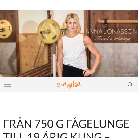
FRÅN 750 G FÅGELUNGE
TILL 19 ÅRIG KUNG –