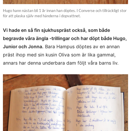
Hugo hann nästan bli 1 år innan han döptes. I Converse och tillräckligt stor
för att plaska själv med händerna i dopvattnet.
Vi hade en så fin sjukhuspräst också, som både
begravde våra ängla -trillingar och har döpt både Hugo,
Junior och Jonna.
Bara Hampus döptes av en annan
präst ihop med sin kusin Oliva som är lika gammal,
annars har denna underbara dam följt våra barns liv.