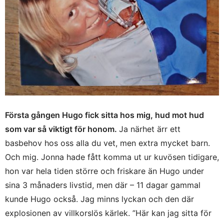
Första gången Hugo fick sitta hos mig, hud mot hud
som var så viktigt för honom.
Ja närhet ärr ett
basbehov hos oss alla du vet, men extra mycket barn.
Och mig. Jonna hade fått komma ut ur kuvösen tidigare,
hon var hela tiden större och friskare än Hugo under
sina 3 månaders livstid, men där – 11 dagar gammal
kunde Hugo också. Jag minns lyckan och den där
explosionen av villkorslös kärlek. ”Här kan jag sitta för