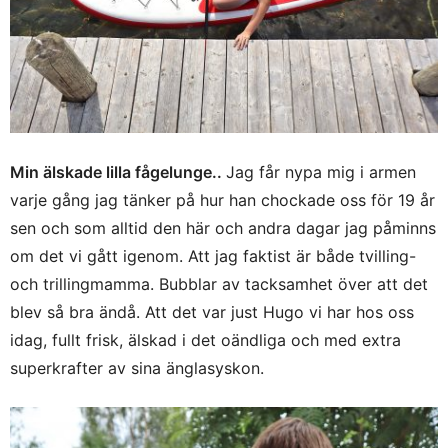
Min älskade lilla fågelunge..
Jag får nypa mig i armen
varje gång jag tänker på hur han chockade oss för 19 år
sen och som alltid den här och andra dagar jag påminns
om det vi gått igenom. Att jag faktist är både tvilling-
och trillingmamma. Bubblar av tacksamhet över att det
blev så bra ändå. Att det var just Hugo vi har hos oss
idag, fullt frisk, älskad i det oändliga och med extra
superkrafter av sina änglasyskon.