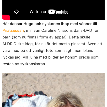
Här dansar Hugo och syskonen ihop med vänner till
Piratsessan
, min vän Caroline Nilssons dans-DVD för
barn (som nu finns i form av appar). Detta skulle
ALDRIG ske idag, för nu är det mesta pinsamt. Även att
vara med på ett vanligt foto som sagt, men ibland
lyckas jag. Vill ju ha med bilder av honom precis som
resten av syskonskaran.