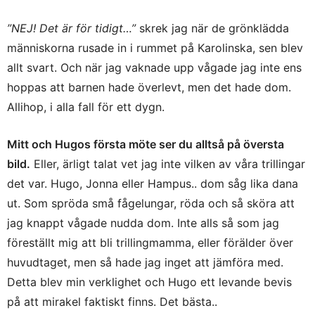
”NEJ! Det är för tidigt…”
skrek jag när de grönklädda
människorna rusade in i rummet på Karolinska, sen blev
allt svart. Och när jag vaknade upp vågade jag inte ens
hoppas att barnen hade överlevt, men det hade dom.
Allihop, i alla fall för ett dygn.
Mitt och Hugos första möte ser du alltså på översta
bild.
Eller, ärligt talat vet jag inte vilken av våra trillingar
det var. Hugo, Jonna eller Hampus.. dom såg lika dana
ut. Som spröda små fågelungar, röda och så sköra att
jag knappt vågade nudda dom. Inte alls så som jag
föreställt mig att bli trillingmamma, eller förälder över
huvudtaget, men så hade jag inget att jämföra med.
Detta blev min verklighet och Hugo ett levande bevis
på att mirakel faktiskt finns. Det bästa..