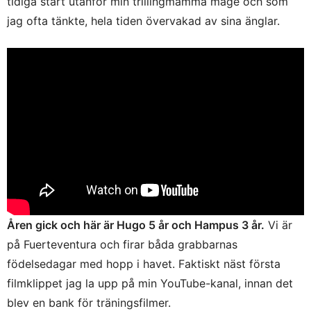
tidiga start utanför min trillingmamma mage och som
jag ofta tänkte, hela tiden övervakad av sina änglar.
Åren gick och här är Hugo 5 år och Hampus 3 år.
Vi är
på Fuerteventura och firar båda grabbarnas
födelsedagar med hopp i havet. Faktiskt näst första
filmklippet jag la upp på min YouTube-kanal, innan det
blev en bank för träningsfilmer.