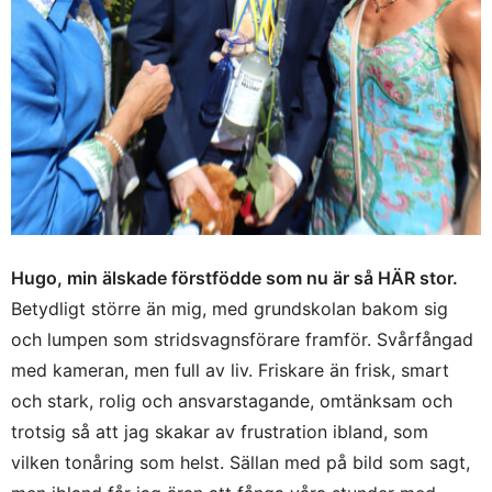
Hugo, min älskade förstfödde som nu är
så HÄR stor.
Betydligt större än mig, med grundskolan bakom sig
och lumpen som stridsvagnsförare framför. Svårfångad
med kameran, men full av liv. Friskare än frisk, smart
och stark, rolig och ansvarstagande, omtänksam och
trotsig så att jag skakar av frustration ibland, som
vilken tonåring som helst. Sällan med på bild som sagt,