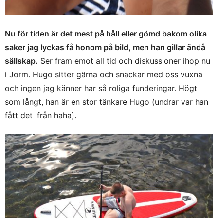
Nu för tiden är det mest på håll eller gömd bakom olika
saker jag lyckas få honom på bild, men han gillar ändå
sällskap.
Ser fram emot all tid och diskussioner ihop nu
i Jorm. Hugo sitter gärna och snackar med oss vuxna
och ingen jag känner har så roliga funderingar. Högt
som långt, han är en stor tänkare Hugo (undrar var han
fått det ifrån haha).