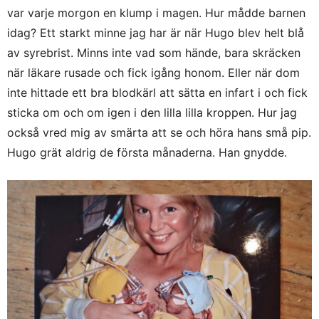
var varje morgon en klump i magen. Hur mådde barnen
idag? Ett starkt minne jag har är när Hugo blev helt blå
av syrebrist. Minns inte vad som hände, bara skräcken
när läkare rusade och fick igång honom. Eller när dom
inte hittade ett bra blodkärl att sätta en infart i och fick
sticka om och om igen i den lilla lilla kroppen. Hur jag
också vred mig av smärta att se och höra hans små pip.
Hugo grät aldrig de första månaderna. Han gnydde.