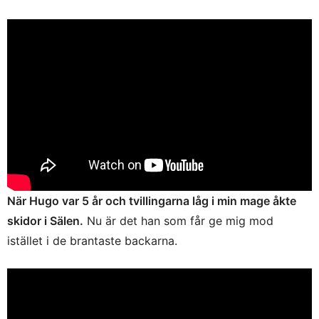
När Hugo var 5 år och tvillingarna låg i min mage åkte
skidor i Sälen.
Nu är det han som får ge mig mod
istället i de brantaste backarna.