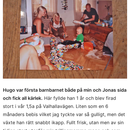
Hugo var första barnbarnet både på min och Jonas sida
och fick all kärlek.
Här fyllde han 1 år och blev firad
stort i vår 1,5a på Valhallavägen. Liten som en 6
månaders bebis vilket jag tyckte var så gulligt, men det
växte han rätt snabbt ikapp. Fullt frisk, utan men av sin