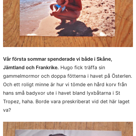
Vår första sommar spenderade vi både i Skåne,
Jämtland och Frankrike.
Hugo fick träffa sin
gammelmormor och doppa fötterna i havet på Österlen.
Och ett roligt minne är hur vi tömde en hård korv från
hans små badyxor ute i havet bland lyxbåtarna i St
Tropez, haha. Borde vara preskriberat vid det här laget
va?