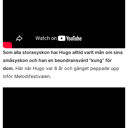
Som alla storasyskon har Hugo alltid varit mån om sina
småsyskon och han en beundransvärd ”kung” för
dom.
Här när Hugo var 8 år och gänget peppade upp
inför Melodifestivalen.