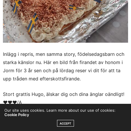
Inlägg i repris, men samma story, födelsedagsbarn och
starka känslor nu. Här en bild från firandet av honom i
Jorm för 3 år sen och på lördag reser vi dit för att ta
upp tråden med efterskottsfirande.
Stort grattis Hugo, älskar dig och dina änglar oändligt!
♥♥♥/A
Our site uses cookies. Learn more about our use of cookies:
Cookie Policy
ACCEPT