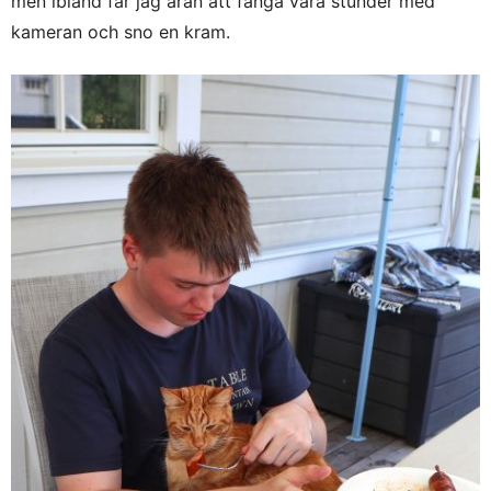
men ibland får jag äran att fånga våra stunder med
kameran och sno en kram.