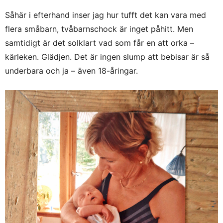
Såhär i efterhand inser jag hur tufft det kan vara med
flera småbarn, tvåbarnschock är inget påhitt. Men
samtidigt är det solklart vad som får en att orka –
kärleken. Glädjen. Det är ingen slump att bebisar är så
underbara och ja – även 18-åringar.