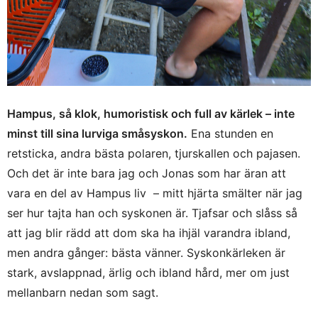
Hampus, så klok, humoristisk och full av kärlek – inte
minst till sina lurviga småsyskon.
Ena stunden en
retsticka, andra bästa polaren, tjurskallen och pajasen.
Och det är inte bara jag och Jonas som har äran att
vara en del av Hampus liv – mitt hjärta smälter när jag
ser hur tajta han och syskonen är. Tjafsar och slåss så
att jag blir rädd att dom ska ha ihjäl varandra ibland,
men andra gånger: bästa vänner. Syskonkärleken är
stark, avslappnad, ärlig och ibland hård, mer om just
mellanbarn nedan som sagt.