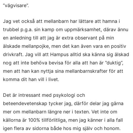
”vägvisare”.
Jag vet också att mellanbarn har lättare att hamna i
trubbel p.g.a. sin kamp om uppmärksamhet, därav ännu
en anledning till att jag är extra observant på min
älskade mellanpojke, men det kan även vara en positiv
drivkraft. Jag vill att Hampus alltid ska känna sig älskad
nog att inte behöva bevisa för alla att han är ”duktig”,
men att han kan nyttja sina mellanbarnskrafter för att
komma dit han vill i livet.
Det är intressant med psykologi och
beteendevetenskap tycker jag, därför delar jag gärna
mer om mellanbarn längre ner i texten. Vet inte om
källorna är 100% tillförlitliga, men jag känner i alla fall
igen flera av sidorna både hos mig själv och honom.