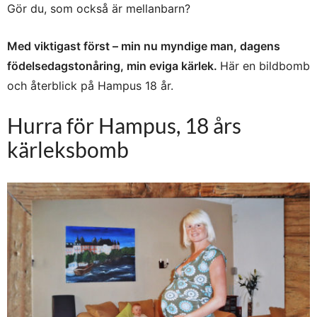
Gör du, som också är mellanbarn?
Med viktigast först – min nu myndige man, dagens
födelsedagstonåring, min eviga kärlek.
Här en bildbomb
och återblick på Hampus 18 år.
Hurra för Hampus, 18 års
kärleksbomb