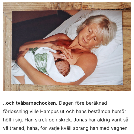
..och tvåbarnschocken.
Dagen före beräknad
förlossning ville Hampus ut och hans bestämda humör
höll i sig. Han skrek och skrek. Jonas har aldrig varit så
vältränad, haha, för varje kväll sprang han med vagnen