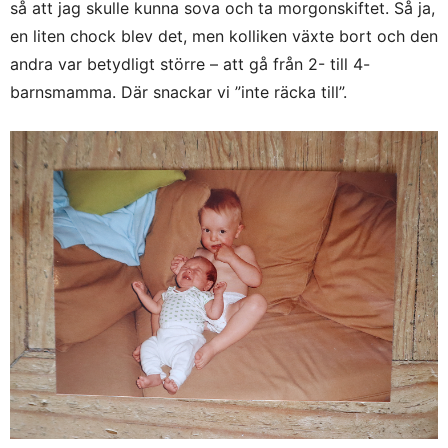
så att jag skulle kunna sova och ta morgonskiftet. Så ja,
en liten chock blev det, men kolliken växte bort och den
andra var betydligt större – att gå från 2- till 4-
barnsmamma. Där snackar vi ”inte räcka till”.