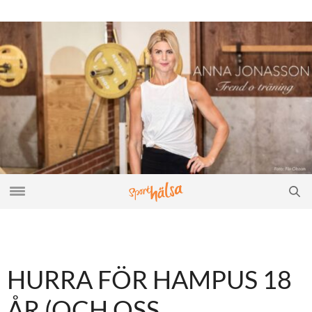
HURRA FÖR HAMPUS 18
ÅR (OCH OSS