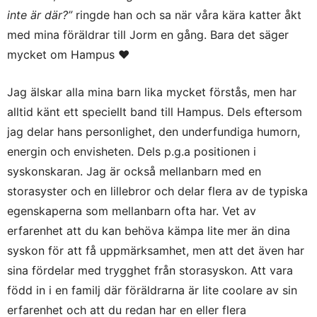
inte är där?”
ringde han och sa när våra kära katter åkt
med mina föräldrar till Jorm en gång. Bara det säger
mycket om Hampus ♥
Jag älskar alla mina barn lika mycket förstås, men har
alltid känt ett speciellt band till Hampus. Dels eftersom
jag delar hans personlighet, den underfundiga humorn,
energin och envisheten. Dels p.g.a positionen i
syskonskaran. Jag är också mellanbarn med en
storasyster och en lillebror och delar flera av de typiska
egenskaperna som mellanbarn ofta har. Vet av
erfarenhet att du kan behöva kämpa lite mer än dina
syskon för att få uppmärksamhet, men att det även har
sina fördelar med trygghet från storasyskon. Att vara
född in i en familj där föräldrarna är lite coolare av sin
erfarenhet och att du redan har en eller flera