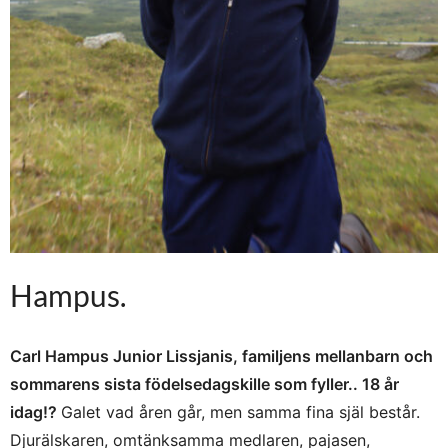
Hampus.
Carl Hampus Junior Lissjanis, familjens mellanbarn och
sommarens sista födelsedagskille som fyller.. 18 år
idag!?
Galet vad åren går, men samma fina själ består.
Djurälskaren, omtänksamma medlaren, pajasen,