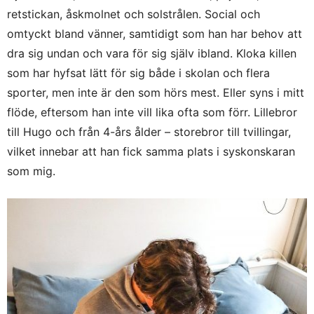
retstickan, åskmolnet och solstrålen. Social och
omtyckt bland vänner, samtidigt som han har behov att
dra sig undan och vara för sig själv ibland. Kloka killen
som har hyfsat lätt för sig både i skolan och flera
sporter, men inte är den som hörs mest. Eller syns i mitt
flöde, eftersom han inte vill lika ofta som förr. Lillebror
till Hugo och från 4-års ålder – storebror till tvillingar,
vilket innebar att han fick samma plats i syskonskaran
som mig.