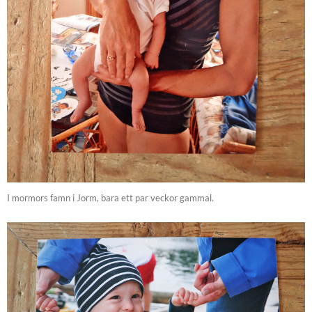
I mormors famn i Jorm, bara ett par veckor gammal.