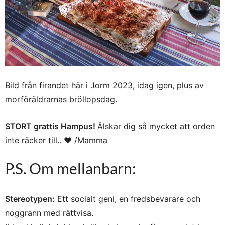
Bild från firandet här i Jorm 2023, idag igen, plus av
morföräldrarnas bröllopsdag.
STORT grattis Hampus!
Älskar dig så mycket att orden
inte räcker till.. ♥ /Mamma
P.S. Om mellanbarn:
Stereotypen:
Ett socialt geni, en fredsbevarare och
noggrann med rättvisa.