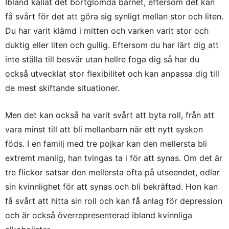
Ibland kallat det bortglömda barnet, eftersom det kan
få svårt för det att göra sig synligt mellan stor och liten.
Du har varit klämd i mitten och varken varit stor och
duktig eller liten och gullig. Eftersom du har lärt dig att
inte ställa till besvär utan hellre foga dig så har du
också utvecklat stor flexibilitet och kan anpassa dig till
de mest skiftande situationer.
Men det kan också ha varit svårt att byta roll, från att
vara minst till att bli mellanbarn när ett nytt syskon
föds. I en familj med tre pojkar kan den mellersta bli
extremt manlig, han tvingas ta i för att synas. Om det är
tre flickor satsar den mellersta ofta på utseendet, odlar
sin kvinnlighet för att synas och bli bekräftad. Hon kan
få svårt att hitta sin roll och kan få anlag för depression
och är också överrepresenterad ibland kvinnliga