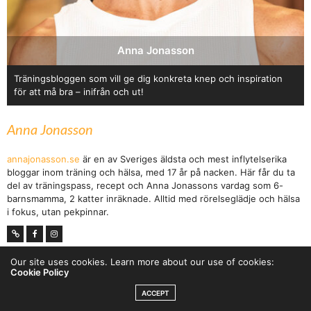
Anna Jonasson
Träningsbloggen som vill ge dig konkreta knep och inspiration
för att må bra – inifrån och ut!
Anna Jonasson
annajonasson.se
är en av Sveriges äldsta och mest inflytelserika
bloggar inom träning och hälsa, med 17 år på nacken. Här får du ta
del av träningspass, recept och Anna Jonassons vardag som 6-
barnsmamma, 2 katter inräknade. Alltid med rörelseglädje och hälsa
i fokus, utan pekpinnar.
Our site uses cookies. Learn more about our use of cookies:
Cookie Policy
ACCEPT