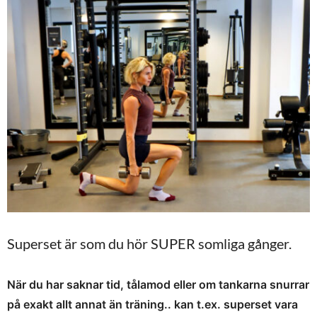
Superset är som du hör SUPER somliga gånger.
När du har saknar tid, tålamod eller om tankarna snurrar
på exakt allt annat än träning.. kan t.ex. superset vara