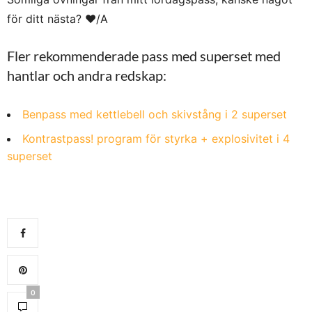
för ditt nästa?
❤︎
/A
Fler rekommenderade pass med superset med
hantlar och andra redskap:
Benpass med kettlebell och skivstång i 2 superset
Kontrastpass! program för styrka + explosivitet i 4
superset
0