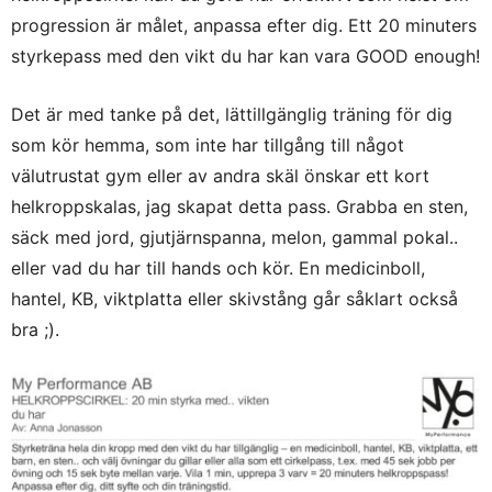
progression är målet, anpassa efter dig. Ett 20 minuters
styrkepass med den vikt du har kan vara GOOD enough!
Det är med tanke på det, lättillgänglig träning för dig
som kör hemma, som inte har tillgång till något
välutrustat gym eller av andra skäl önskar ett kort
helkroppskalas, jag skapat detta pass. Grabba en sten,
säck med jord, gjutjärnspanna, melon, gammal pokal..
eller vad du har till hands och kör. En medicinboll,
hantel, KB, viktplatta eller skivstång går såklart också
bra ;).