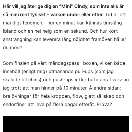
Här vill jag åter ge dig en ”Mini” Cindy, som inte alls är
så mini rent fysiskt – varken under eller efter.
Tid är ett
märkligt fenomen.. hur en minut kan kännas timslång
ibland och en hel helg som en sekund. Och hur kort
ansträngning kan leverera lång nöjdhet framöver, håller
du med?
Som finalen på vårt måndagspass i boxen, vilken både
innehöll (enligt mig) utmanande pull-ups (som jag
skalade till chins) och push-ups x fler tuffa antal varv än
jag trott att man hinner på 10 minuter. Å andra sidan:
bra övningar för hela kroppen, flow, glatt sällskap och
endorfiner att leva på flera dagar efteråt. Prova?