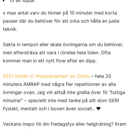
15 air squat
x max antal varv du hinner på 10 minuter med korta
pauser där du behöver för att orka och hålla en juste
teknik.
Sakta in tempot eller skala övningarna om du behöver,
men eftersträva att vara i rörelse hela tiden. Ofta
kommer man in ett nytt flow efter en dipp.
2021 körde vi ”maxivarianten” av Cindy
– hela 20
minuters AMRAP med några fler repetitioner av alla
övningar ovan. Jag vill alltså inte gnälla över 10 ”futtiga
minutrar” – speciellt inte med tanke på allt dom GER!
Fysiskt, mentalt och i boxen även socialt.. ❤︎
Veckans inspo till din fredagsfys eller helgträning? Kram