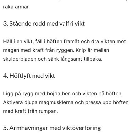
raka armar.
3. Stående rodd med valfri vikt
Håll i en vikt, fäll i höften framåt och dra vikten mot
magen med kraft från ryggen. Knip år mellan
skulderbladen och sänk långsamt tillbaka.
4. Höftlyft med vikt
Ligg på rygg med böjda ben och vikten på höften.
Aktivera djupa magmusklerna och pressa upp höften
med kraft från rumpan.
5. Armhävningar med viktöverföring