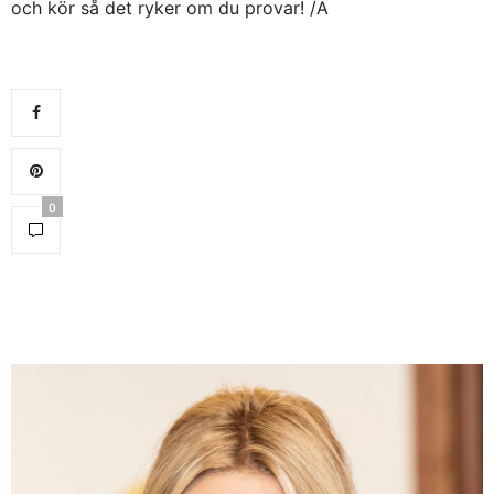
och kör så det ryker om du provar! /A
0