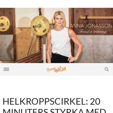
HELKROPPSCIRKEL: 20
MINUTERS STYRKA MED..