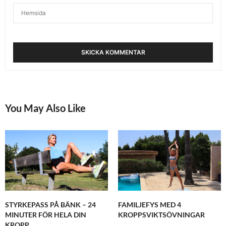
You May Also Like
STYRKEPASS PÅ BÄNK – 24
FAMILJEFYS MED 4
MINUTER FÖR HELA DIN
KROPPSVIKTSÖVNINGAR
KROPP