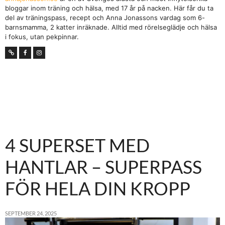
bloggar inom träning och hälsa, med 17 år på nacken. Här får du ta
del av träningspass, recept och Anna Jonassons vardag som 6-
barnsmamma, 2 katter inräknade. Alltid med rörelseglädje och hälsa
i fokus, utan pekpinnar.
4 SUPERSET MED
HANTLAR – SUPERPASS
FÖR HELA DIN KROPP
SEPTEMBER 24, 2025