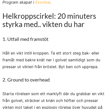
Program skapat i
Exorlive
.
Helkroppscirkel: 20 minuters
styrka med.. vikten du har
1. Utfall med framstöt
Håll en vikt intill kroppen. Ta ett stort steg bak- eller
framåt med bakre knät ner i golvet samtidigt som du
pressar ut vikten från bröstet. Byt ben och upprepa.
2. Ground to overhead
Starta rörelsen som ett marklyft där du grabbar en vikt
från golvet, sträcker ut knän och höfter och pressar
vikten mot taket i en explosiv rörelse över huvudet på