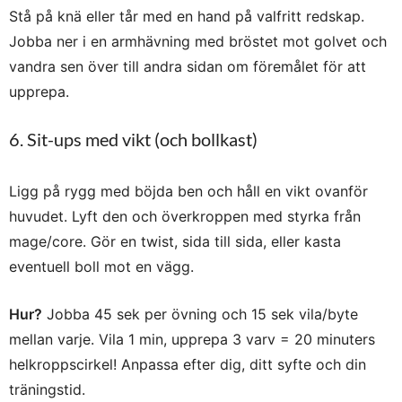
Stå på knä eller tår med en hand på valfritt redskap.
Jobba ner i en armhävning med bröstet mot golvet och
vandra sen över till andra sidan om föremålet för att
upprepa.
6. Sit-ups med vikt (och bollkast)
Ligg på rygg med böjda ben och håll en vikt ovanför
huvudet. Lyft den och överkroppen med styrka från
mage/core. Gör en twist, sida till sida, eller kasta
eventuell boll mot en vägg.
Hur?
Jobba 45 sek per övning och 15 sek vila/byte
mellan varje. Vila 1 min, upprepa 3 varv = 20 minuters
helkroppscirkel! Anpassa efter dig, ditt syfte och din
träningstid.