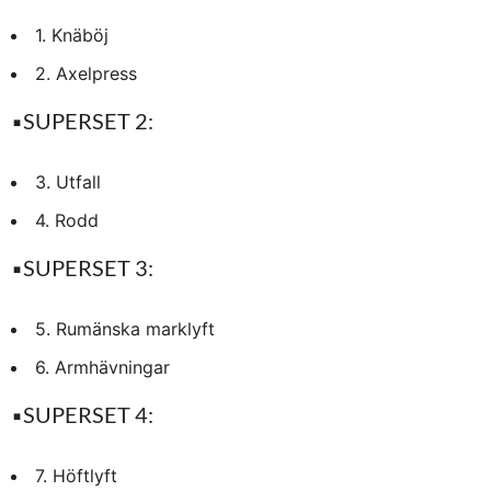
1. Knäböj
2. Axelpress
▪️
SUPERSET 2:
3. Utfall
4. Rodd
▪️
SUPERSET 3:
5. Rumänska marklyft
6. Armhävningar
▪️
SUPERSET 4:
7. Höftlyft