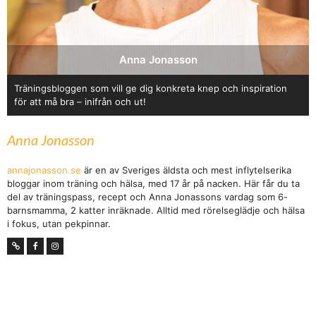
Anna Jonasson
Träningsbloggen som vill ge dig konkreta knep och inspiration
för att må bra – inifrån och ut!
Anna Jonasson
annajonasson.se
är en av Sveriges äldsta och mest inflytelserika
bloggar inom träning och hälsa, med 17 år på nacken. Här får du ta
del av träningspass, recept och Anna Jonassons vardag som 6-
barnsmamma, 2 katter inräknade. Alltid med rörelseglädje och hälsa
i fokus, utan pekpinnar.