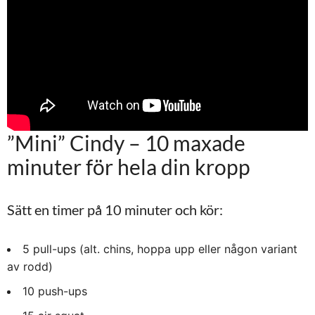
”Mini” Cindy – 10 maxade
minuter för hela din kropp
Sätt en timer på 10 minuter och kör:
5 pull-ups (alt. chins, hoppa upp eller någon variant
av rodd)
10 push-ups