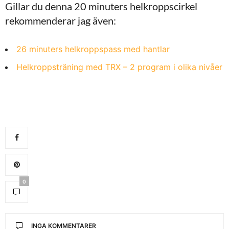
Gillar du denna 20 minuters helkroppscirkel
rekommenderar jag även:
26 minuters helkroppspass med hantlar
Helkroppsträning med TRX – 2 program i olika nivåer
0
INGA KOMMENTARER