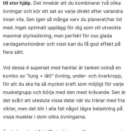
till stor hjälp.
Det innebär att du kombinerar två olika
övningar och kör ett set av varje direkt efter varandra
innan vila. Sen igen så många varv du planerat/har tid
med. Inget optimalt upplägg för dig som vill utveckla
maximal styrkeökning, men perfekt för oss glada
vardagsmotionärer och visst kan du få god effekt på
flera sätt.
Vid dessa 4 superset med hantlar är tanken också en
kombo av ”tung + lätt” övning, under- och överkropp,
för att du ska ha så mycket kraft som möjligt för varje
muskelgrupp och börja med den mest krävande. Sen är
det svårt att utesluta vissa delar när du tränar med fria
vikter, men det blir i alla fall något lägre belastning på
vissa muskler i dom olika övningarna.