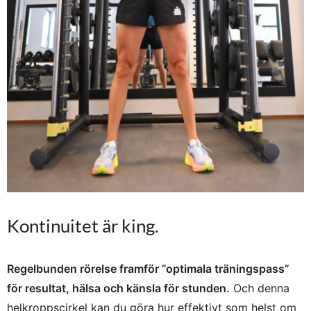
Kontinuitet är king.
Regelbunden rörelse framför ”optimala träningspass”
för resultat, hälsa och känsla för stunden.
Och denna
helkroppscirkel kan du göra hur effektivt som helst om