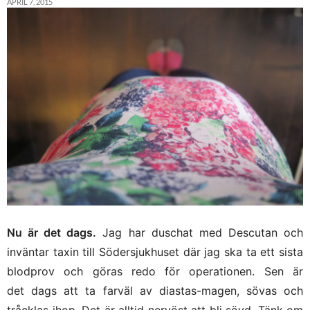
APRIL 7, 2015
Nu är det dags.
Jag har duschat med Descutan och
inväntar taxin till Södersjukhuset där jag ska ta ett sista
blodprov och göras redo för operationen. Sen är
det dags att ta farväl av diastas-magen, sövas och