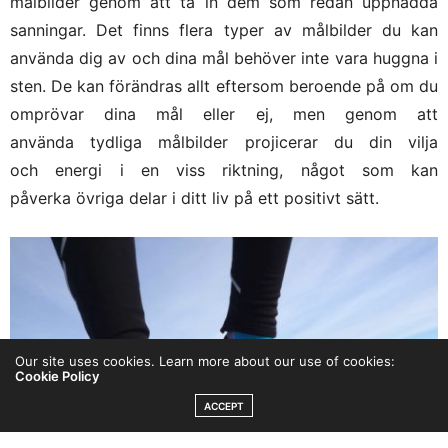
målbilder genom att ta in dem som redan uppnådda
sanningar. Det finns flera typer av målbilder du kan
använda dig av och dina mål behöver inte vara huggna i
sten. De kan förändras allt eftersom beroende på om du
omprövar dina mål eller ej, men genom att
använda tydliga målbilder projicerar du din vilja
och energi i en viss riktning, något som kan
påverka övriga delar i ditt liv på ett positivt sätt.
Our site uses cookies. Learn more about our use of cookies:
Cookie Policy
ACCEPT