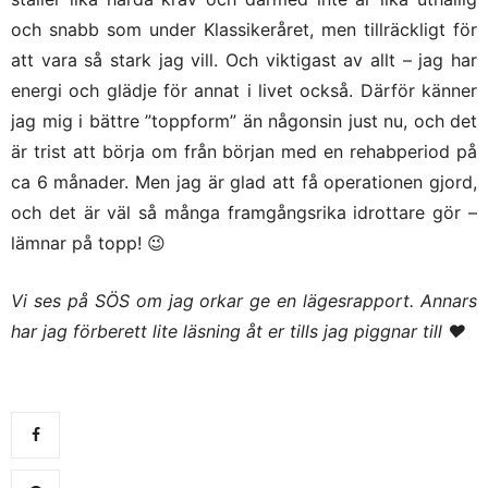
och snabb som under Klassikeråret, men tillräckligt för
att vara så stark jag vill. Och viktigast av allt – jag har
energi och glädje för annat i livet också. Därför känner
jag mig i bättre ”toppform” än någonsin just nu, och det
är trist att börja om från början med en rehabperiod på
ca 6 månader. Men jag är glad att få operationen gjord,
och det är väl så många framgångsrika idrottare gör –
lämnar på topp! 😉
Vi ses på SÖS om jag orkar ge en lägesrapport. Annars
har jag förberett lite läsning åt er tills jag piggnar till ♥