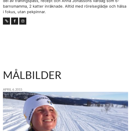
del av träningspass, recept och Anna Jonassons vardag som 6-
barnsmamma, 2 katter inräknade. Alltid med rörelseglädje och hälsa
i fokus, utan pekpinnar.
MÅLBILDER
APRIL 6, 2015