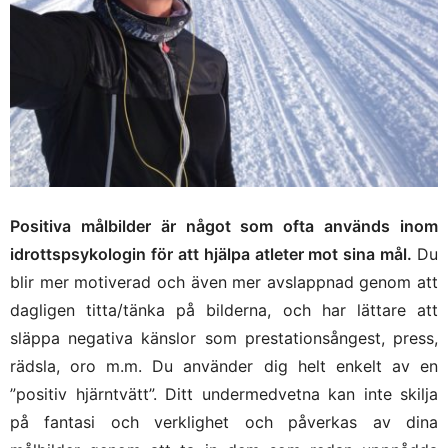
Positiva målbilder är något som ofta används inom
idrottspsykologin för att hjälpa atleter mot sina mål.
Du
blir mer motiverad och även mer avslappnad genom att
dagligen titta/tänka på bilderna, och har lättare att
släppa negativa känslor som prestationsångest, press,
rädsla, oro m.m. Du använder dig helt enkelt av en
”positiv hjärntvätt”. Ditt undermedvetna kan inte skilja
på fantasi och verklighet och påverkas av dina