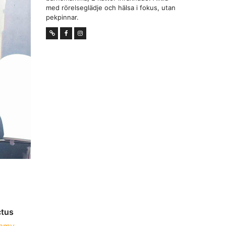
med rörelseglädje och hälsa i fokus, utan
pekpinnar.
ctus
mmy