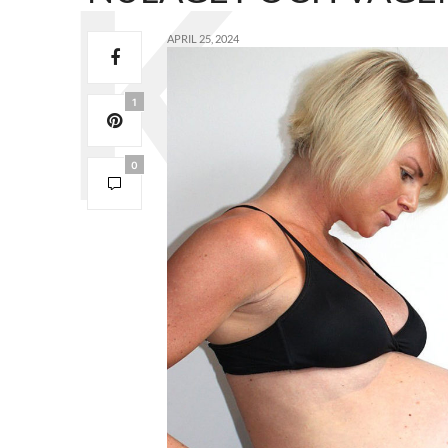
APRIL 25, 2024
1
0