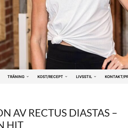
TRÄNING
KOST/RECEPT
LIVSSTIL
KONTAKT/P
ON AV RECTUS DIASTAS –
 HIT