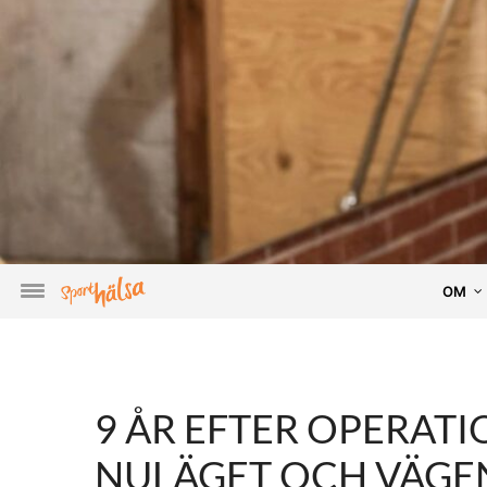
OM
9 ÅR EFTER OPERATI
NULÄGET OCH VÄGEN