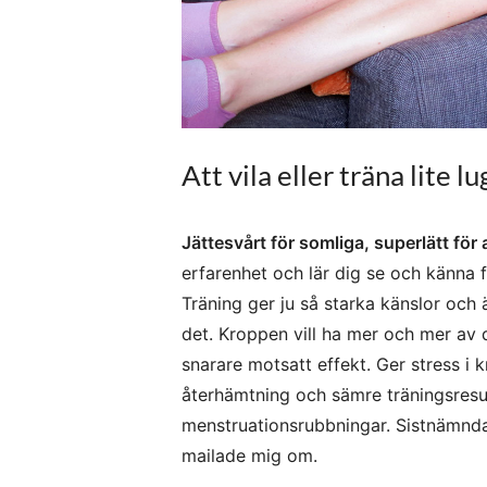
Att vila eller träna lite l
Jättesvårt för somliga, superlätt för 
erfarenhet och lär dig se och känna 
Träning ger ju så starka känslor och ä
det. Kroppen vill ha mer och mer av d
snarare motsatt effekt. Ger stress i
återhämtning och sämre träningsresul
menstruationsrubbningar. Sistnämnda 
mailade mig om.