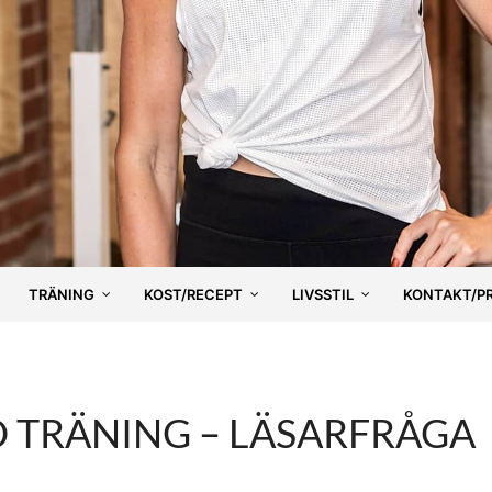
TRÄNING
KOST/RECEPT
LIVSSTIL
KONTAKT/P
D TRÄNING – LÄSARFRÅGA