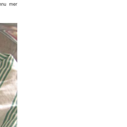
nnu mer