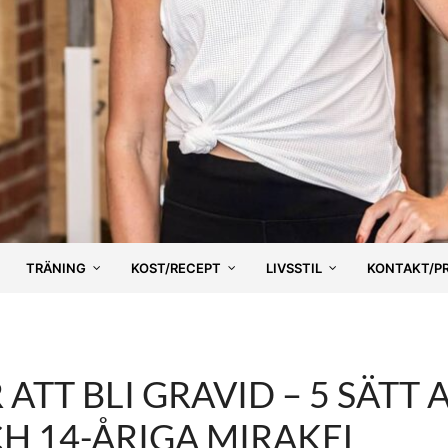
TRÄNING
KOST/RECEPT
LIVSSTIL
KONTAKT/P
 ATT BLI GRAVID – 5 SÄTT 
H 14-ÅRIGA MIRAKEL