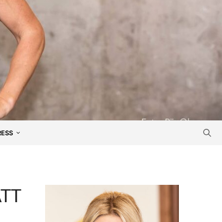
RESS
ATT