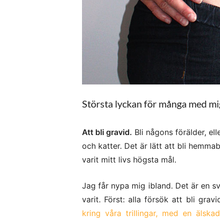
Största lyckan för många med mi
Att bli gravid.
Bli någons förälder, ell
och katter. Det är lätt att bli hemmabl
varit mitt livs högsta mål.
Jag får nypa mig ibland. Det är en svi
varit. Först: alla försök att bli gr
kring våra trillingar, med en älskad