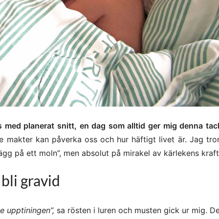
ss med planerat snitt, en dag som alltid ger mig denna t
 makter kan påverka oss och hur häftigt livet är. Jag tror
gg på ett moln”, men absolut på mirakel av kärlekens kraft
 bli gravid
e upptiningen”,
sa rösten i luren och musten gick ur mig. De