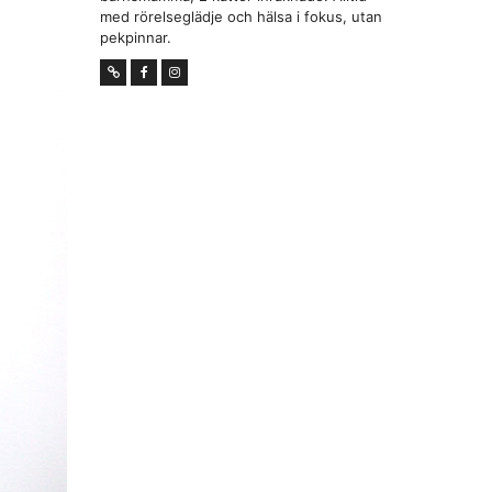
med rörelseglädje och hälsa i fokus, utan
pekpinnar.