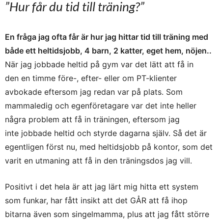
”Hur får du tid till träning?”
En fråga jag ofta får är hur jag hittar tid till träning med
både ett heltidsjobb, 4 barn, 2 katter, eget hem, nöjen..
När jag jobbade heltid på gym var det lätt att få in
den en timme före-, efter- eller om PT-klienter
avbokade eftersom jag redan var på plats. Som
mammaledig och egenföretagare var det inte heller
några problem att få in träningen, eftersom jag
inte jobbade heltid och styrde dagarna själv. Så det är
egentligen först nu, med heltidsjobb på kontor, som det
varit en utmaning att få in den träningsdos jag vill.
Positivt i det hela är att jag lärt mig hitta ett system
som funkar, har fått insikt att det GÅR att få ihop
bitarna även som singelmamma, plus att jag fått större