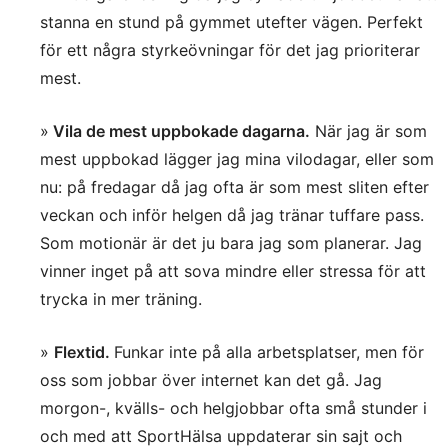
stanna en stund på gymmet utefter vägen. Perfekt
för ett några styrkeövningar för det jag prioriterar
mest.
»
Vila de mest uppbokade dagarna.
När jag är som
mest uppbokad lägger jag mina vilodagar, eller som
nu: på fredagar då jag ofta är som mest sliten efter
veckan och inför helgen då jag tränar tuffare pass.
Som motionär är det ju bara jag som planerar. Jag
vinner inget på att sova mindre eller stressa för att
trycka in mer träning.
»
Flextid.
Funkar inte på alla arbetsplatser, men för
oss som jobbar över internet kan det gå. Jag
morgon-, kvälls- och helgjobbar ofta små stunder i
och med att SportHälsa uppdaterar sin sajt och