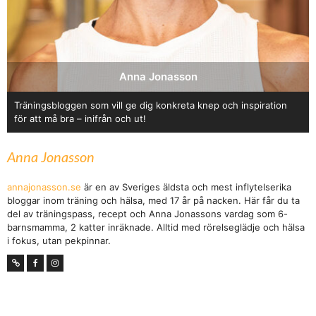
Anna Jonasson
Träningsbloggen som vill ge dig konkreta knep och inspiration
för att må bra – inifrån och ut!
Anna Jonasson
annajonasson.se
är en av Sveriges äldsta och mest inflytelserika
bloggar inom träning och hälsa, med 17 år på nacken. Här får du ta
del av träningspass, recept och Anna Jonassons vardag som 6-
barnsmamma, 2 katter inräknade. Alltid med rörelseglädje och hälsa
i fokus, utan pekpinnar.