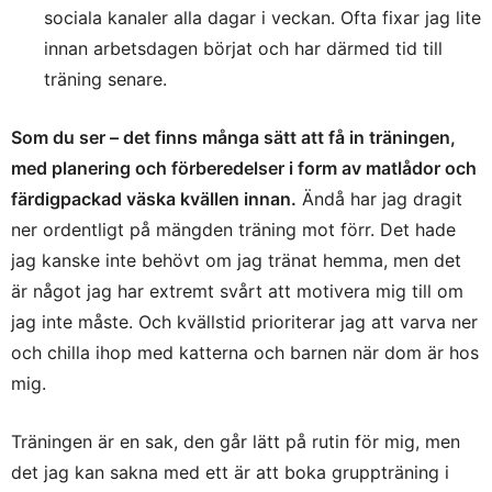
sociala kanaler alla dagar i veckan. Ofta fixar jag lite
innan arbetsdagen börjat och har därmed tid till
träning senare.
Som du ser – det finns många sätt att få in träningen,
med planering och förberedelser i form av matlådor och
färdigpackad väska kvällen innan.
Ändå har jag dragit
ner ordentligt på mängden träning mot förr. Det hade
jag kanske inte behövt om jag tränat hemma, men det
är något jag har extremt svårt att motivera mig till om
jag inte måste. Och kvällstid prioriterar jag att varva ner
och chilla ihop med katterna och barnen när dom är hos
mig.
Träningen är en sak, den går lätt på rutin för mig, men
det jag kan sakna med ett är att boka gruppträning i