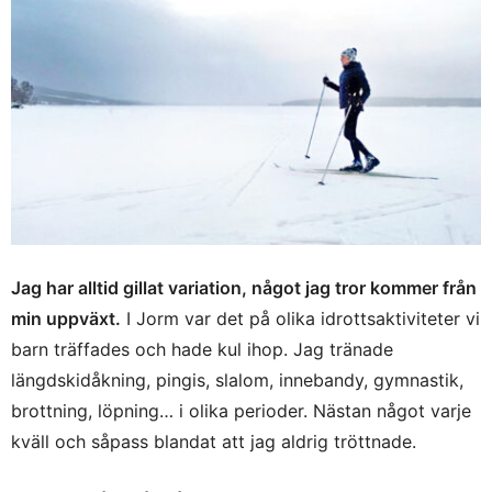
Jag har alltid gillat variation, något jag tror kommer från
min uppväxt.
I Jorm var det på olika idrottsaktiviteter vi
barn träffades och hade kul ihop. Jag tränade
längdskidåkning, pingis, slalom, innebandy, gymnastik,
brottning, löpning… i olika perioder. Nästan något varje
kväll och såpass blandat att jag aldrig tröttnade.