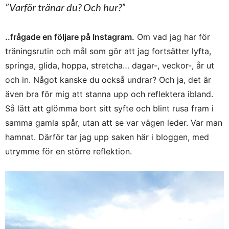
”Varför tränar du? Och hur?”
..frågade en följare på Instagram.
Om vad jag har för
träningsrutin och mål som gör att jag fortsätter lyfta,
springa, glida, hoppa, stretcha… dagar-, veckor-, år ut
och in. Något kanske du också undrar? Och ja, det är
även bra för mig att stanna upp och reflektera ibland.
Så lätt att glömma bort sitt syfte och blint rusa fram i
samma gamla spår, utan att se var vägen leder. Var man
hamnat. Därför tar jag upp saken här i bloggen, med
utrymme för en större reflektion.