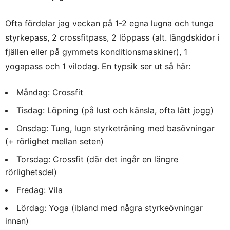
Ofta fördelar jag veckan på 1-2 egna lugna och tunga
styrkepass, 2 crossfitpass, 2 löppass (alt. längdskidor i
fjällen eller på gymmets konditionsmaskiner), 1
yogapass och 1 vilodag. En typsik ser ut så här:
Måndag: Crossfit
Tisdag: Löpning (på lust och känsla, ofta lätt jogg)
Onsdag: Tung, lugn styrketräning med basövningar
(+ rörlighet mellan seten)
Torsdag: Crossfit (där det ingår en längre
rörlighetsdel)
Fredag: Vila
Lördag: Yoga (ibland med några styrkeövningar
innan)