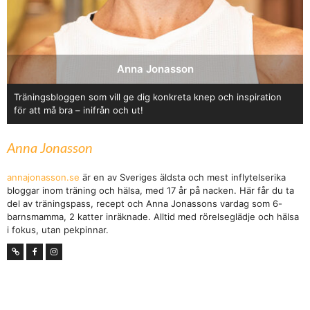
Anna Jonasson
Träningsbloggen som vill ge dig konkreta knep och inspiration
för att må bra – inifrån och ut!
Anna Jonasson
annajonasson.se
är en av Sveriges äldsta och mest inflytelserika
bloggar inom träning och hälsa, med 17 år på nacken. Här får du ta
del av träningspass, recept och Anna Jonassons vardag som 6-
barnsmamma, 2 katter inräknade. Alltid med rörelseglädje och hälsa
i fokus, utan pekpinnar.