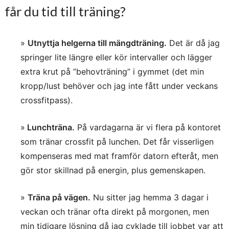
får du tid till träning?
»
Utnyttja helgerna till mängdträning.
Det är då jag
springer lite längre eller kör intervaller och lägger
extra krut på ”behovträning” i gymmet (det min
kropp/lust behöver och jag inte fått under veckans
crossfitpass).
»
Lunchträna.
På vardagarna är vi flera på kontoret
som tränar crossfit på lunchen. Det får visserligen
kompenseras med mat framför datorn efteråt, men
gör stor skillnad på energin, plus gemenskapen.
»
Träna på vägen.
Nu sitter jag hemma 3 dagar i
veckan och tränar ofta direkt på morgonen, men
min tidigare lösning då jag cyklade till jobbet var att