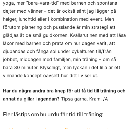
yoga, mer ”bara-vara-tid” med barnen och spontana
dejter med vänner – det är också sånt jag lägger på
helger, lunchtid eller i kombination med event. Men
förutom planering och pusslande är min strategi att
glädjas åt de små guldkornen. Kvällsrutinen med att läsa
läxor med barnen och prata om hur dagen varit, att
djupandas och fånga sol under cykelturen till/från
jobbet, middagen med familjen, min träning – om så
bara 30 minuter. Klyschigt, men lyckan i det lilla är ett
vinnande koncept oavsett hur ditt liv ser ut.
Har du några andra bra knep för att få tid till träning och
annat du gillar i agendan?
Tipsa gärna. Kram! /A
Fler lästips om hu urdu får tid till träning: