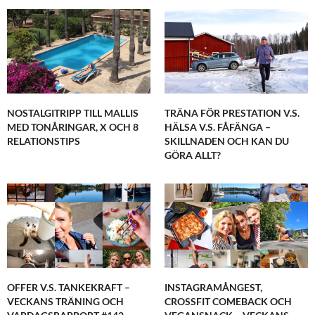
NOSTALGITRIPP TILL MALLIS
TRÄNA FÖR PRESTATION V.S.
MED TONÅRINGAR, X OCH 8
HÄLSA V.S. FÅFÄNGA –
RELATIONSTIPS
SKILLNADEN OCH KAN DU
GÖRA ALLT?
OFFER V.S. TANKEKRAFT –
INSTAGRAMÅNGEST,
VECKANS TRÄNING OCH
CROSSFIT COMEBACK OCH