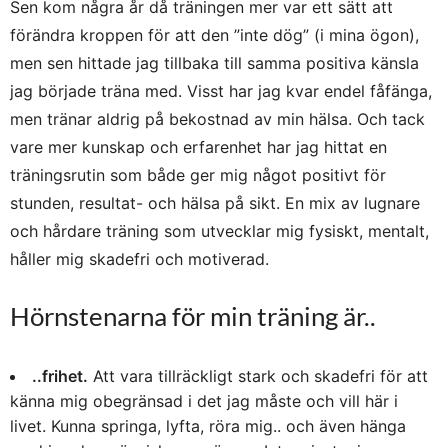
Sen kom några år då träningen mer var ett sätt att
förändra kroppen för att den ”inte dög” (i mina ögon),
men sen hittade jag tillbaka till samma positiva känsla
jag började träna med. Visst har jag kvar endel fåfänga,
men tränar aldrig på bekostnad av min hälsa. Och tack
vare mer kunskap och erfarenhet har jag hittat en
träningsrutin som både ger mig något positivt för
stunden, resultat- och hälsa på sikt. En mix av lugnare
och hårdare träning som utvecklar mig fysiskt, mentalt,
håller mig skadefri och motiverad.
Hörnstenarna för min träning är..
..frihet.
Att vara tillräckligt stark och skadefri för att
känna mig obegränsad i det jag måste och vill här i
livet. Kunna springa, lyfta, röra mig.. och även hänga