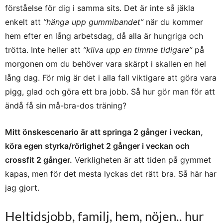
förståelse för dig i samma sits. Det är inte så jäkla
enkelt att
”hänga upp gummibandet”
när du kommer
hem efter en lång arbetsdag, då alla är hungriga och
trötta. Inte heller att
”kliva upp en timme tidigare”
på
morgonen om du behöver vara skärpt i skallen en hel
lång dag. För mig är det i alla fall viktigare att göra vara
pigg, glad och göra ett bra jobb. Så hur gör man för att
ändå få sin må-bra-dos träning?
Mitt önskescenario är att springa 2 gånger i veckan,
köra egen styrka/rörlighet 2 gånger i veckan och
crossfit 2 gånger.
Verkligheten är att tiden på gymmet
kapas, men för det mesta lyckas det rätt bra. Så här har
jag gjort.
Heltidsjobb, familj, hem, nöjen.. hur