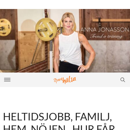
HELTIDSJOBB, FAMILJ,
HEM, NÖJEN.. HUR FÅR