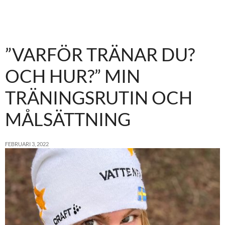
”VARFÖR TRÄNAR DU?
OCH HUR?” MIN
TRÄNINGSRUTIN OCH
MÅLSÄTTNING
FEBRUARI 3, 2022