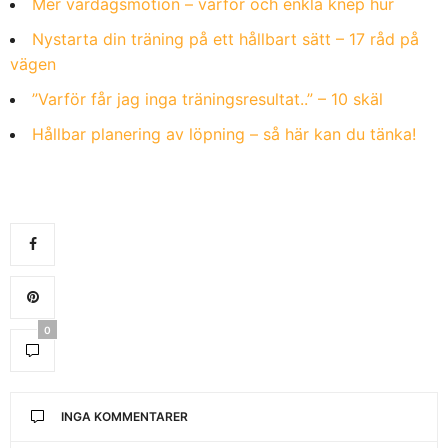
Mer vardagsmotion – varför och enkla knep hur
Nystarta din träning på ett hållbart sätt – 17 råd på
vägen
”Varför får jag inga träningsresultat..” – 10 skäl
Hållbar planering av löpning – så här kan du tänka!
0
INGA KOMMENTARER