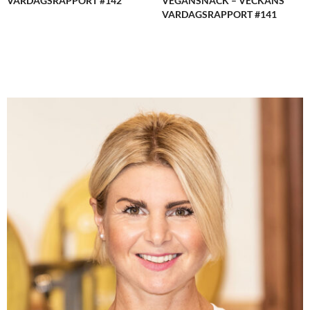
VARDAGSRAPPORT #142
VEGANSNACK – VECKANS
VARDAGSRAPPORT #141