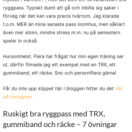
ryggpass. Typiskt dumt att gå och inbilla sig saker i
förväg när det kan vara precis tvärtom. Jag klarade
t.o.m. MER än mina senaste pass inomhus, men såklart
även mer sömn, mindre stress m.m. nu på semestern
spelar in också.
Hursomhelst. Flera har frågat hur min egen träning ser
ut, därför filmade jag ett exempel med en TRX, ett
gummiband, ett räcke. Sno och personifiera gärna!
Får du inte upp klippet här i bloggen hittar du det
här
på Instagram.
Ruskigt bra ryggpass med TRX,
gummiband och räcke – 7 övningar