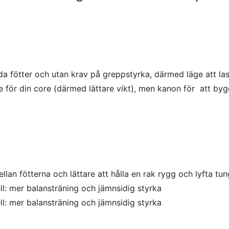
a fötter och utan krav på greppstyrka, därmed läge att la
 för din core (därmed lättare vikt), men kanon för att by
an fötterna och lättare att hålla en rak rygg och lyfta tun
: mer balansträning och jämnsidig styrka
: mer balansträning och jämnsidig styrka