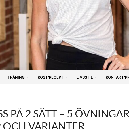
TRÄNING
KOST/RECEPT
LIVSSTIL
KONTAKT/P
S PÅ 2 SÄTT – 5 ÖVNINGA
 OCH VARIANTER