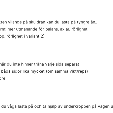
en vilande på skuldran kan du lasta på tyngre än..
rm: mer utmanande för balans, axlar, rörlighet
pp, rörlighet i variant 2)
är du inte hinner träna varje sida separat
 båda sidor lika mycket (om samma vikt/reps)
ore
n du våga lasta på och ta hjälp av underkroppen på vägen 