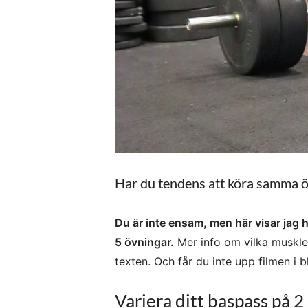
Har du tendens att köra samma ö
Du är inte ensam, men här visar jag 
5 övningar.
Mer info om vilka muskler
texten. Och får du inte upp filmen i 
Variera ditt baspass på 2