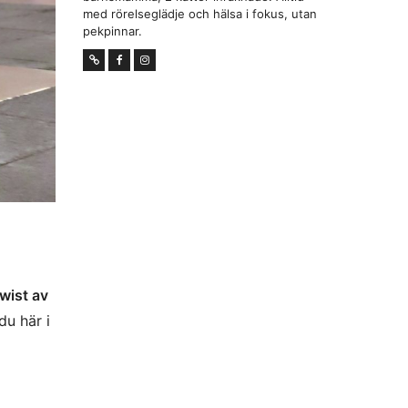
med rörelseglädje och hälsa i fokus, utan
pekpinnar.
wist av
du här i