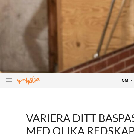
OM
VARIERA DITT BASPAS
MED OLIKA REDSKAP