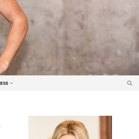
RESS
R