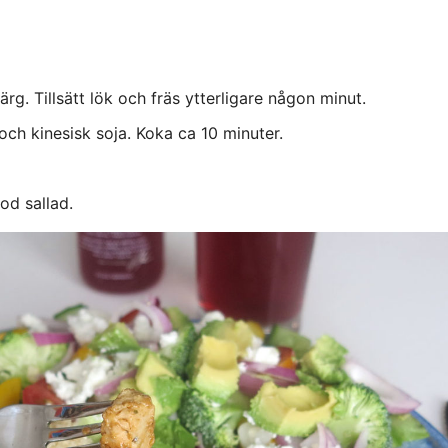
 färg. Tillsätt lök och fräs ytterligare någon minut.
och kinesisk soja. Koka ca 10 minuter.
od sallad.