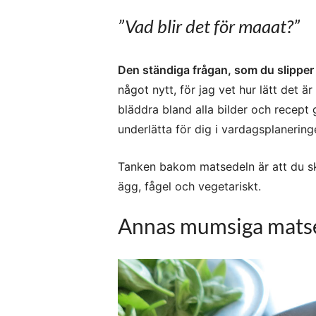
”Vad blir det för maaat?”
Den ständiga frågan, som du slipper
något nytt, för jag vet hur lätt det ä
bläddra bland alla bilder och recept 
underlätta för dig i vardagsplanering
Tanken bakom matsedeln är att du sk
ägg, fågel och vegetariskt.
Annas mumsiga matsed