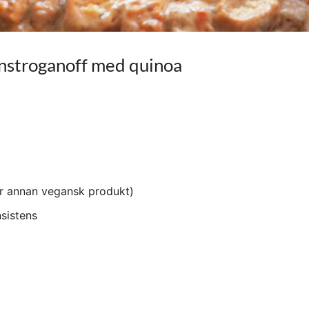
stroganoff med quinoa
er annan vegansk produkt)
sistens