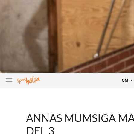
OM
ANNAS MUMSIGA MAT
DEL 3