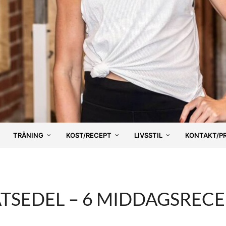
TRÄNING
KOST/RECEPT
LIVSSTIL
KONTAKT/P
SEDEL – 6 MIDDAGSRECE