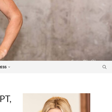
RESS
PT,