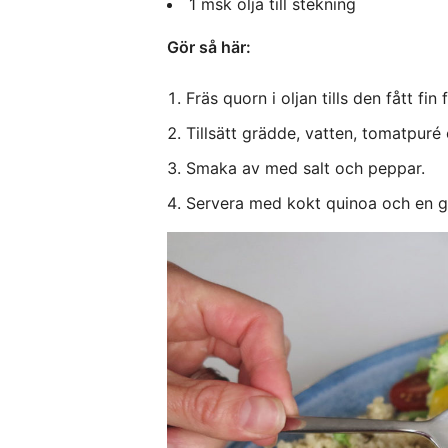
1
msk olja till stekning
Gör så här:
Fräs quorn i oljan tills den fått fin
Tillsätt grädde, vatten, tomatpuré 
Smaka av med salt och peppar.
Servera med kokt quinoa och en g