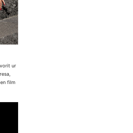
vorit ur
resa,
en film