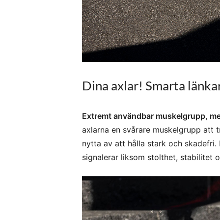
Dina axlar! Smarta länka
Extremt användbar muskelgrupp, men
axlarna en svårare muskelgrupp att tr
nytta av att hålla stark och skadefr
signalerar liksom stolthet, stabilitet