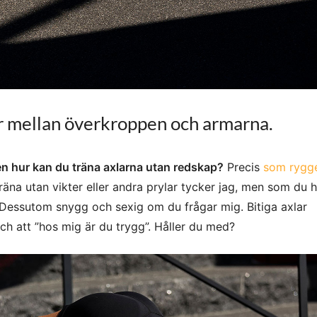
r mellan överkroppen och armarna.
 hur kan du träna axlarna utan redskap?
Precis
som rygg
äna utan vikter eller andra prylar tycker jag, men som du h
i. Dessutom snygg och sexig om du frågar mig. Bitiga axlar
 och att ”hos mig är du trygg”. Håller du med?