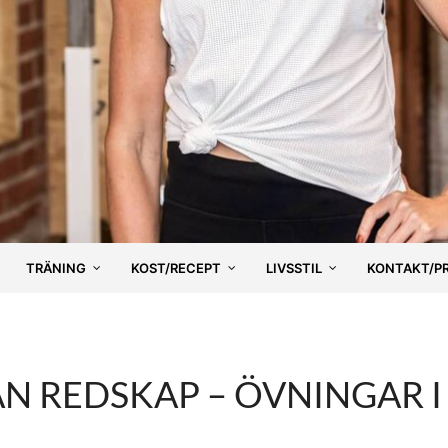
TRÄNING
KOST/RECEPT
LIVSSTIL
KONTAKT/P
N REDSKAP – ÖVNINGAR I