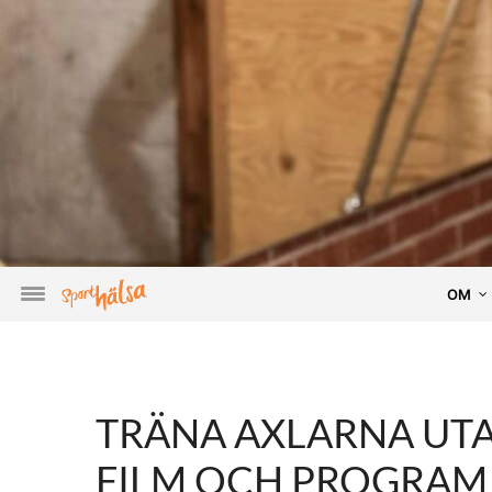
OM
TRÄNA AXLARNA UTA
FILM OCH PROGRAM