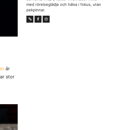
med rörelseglädje och hälsa i fokus, utan
pekpinnar.
en
är
ar stor