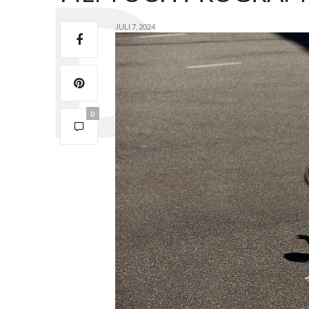
JULI 7, 2024
0