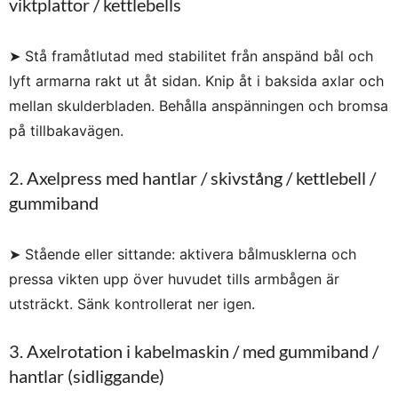
viktplattor / kettlebells
➤ Stå framåtlutad med stabilitet från anspänd bål och
lyft armarna rakt ut åt sidan. Knip åt i baksida axlar och
mellan skulderbladen. Behålla anspänningen och bromsa
på tillbakavägen.
2. Axelpress med hantlar / skivstång / kettlebell /
gummiband
➤ Stående eller sittande: aktivera bålmusklerna och
pressa vikten upp över huvudet tills armbågen är
utsträckt. Sänk kontrollerat ner igen.
3. Axelrotation i kabelmaskin / med gummiband /
hantlar (sidliggande)