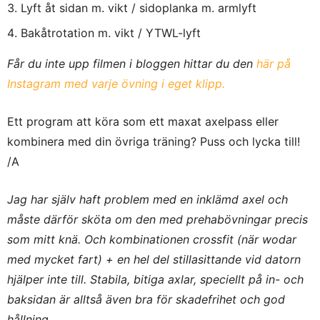
Lyft åt sidan m. vikt / sidoplanka m. armlyft
Bakåtrotation m. vikt / YTWL-lyft
Får du inte upp filmen i bloggen hittar du den
här på
Instagram med varje övning i eget klipp.
Ett program att köra som ett maxat axelpass eller
kombinera med din övriga träning? Puss och lycka till!
/A
Jag har själv haft problem med en inklämd axel och
måste därför sköta om den med prehabövningar precis
som mitt knä. Och kombinationen crossfit (när wodar
med mycket fart) + en hel del stillasittande vid datorn
hjälper inte till. Stabila, bitiga axlar, speciellt på in- och
baksidan är alltså även bra för skadefrihet och god
hållning.