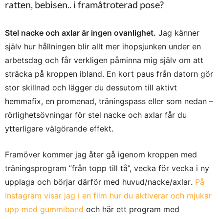
ratten, bebisen.. i framåtroterad pose?
Stel nacke och axlar är ingen ovanlighet.
Jag känner
själv hur hållningen blir allt mer ihopsjunken under en
arbetsdag och får verkligen påminna mig själv om att
sträcka på kroppen ibland. En kort paus från datorn gör
stor skillnad och lägger du dessutom till aktivt
hemmafix, en promenad, träningspass eller som nedan –
rörlighetsövningar för stel nacke och axlar får du
ytterligare välgörande effekt.
Framöver kommer jag åter gå igenom kroppen med
träningsprogram ”från topp till tå”, vecka för vecka i ny
upplaga och börjar därför med huvud/nacke/axlar
.
På
Instagram visar jag i en film hur du aktiverar och mjukar
upp med gummiband
och här ett program med