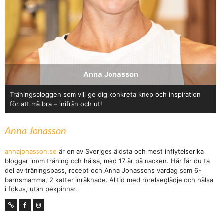
Anna Jonasson
Träningsbloggen som vill ge dig konkreta knep och inspiration
för att må bra – inifrån och ut!
Anna Jonasson
annajonasson.se
är en av Sveriges äldsta och mest inflytelserika
bloggar inom träning och hälsa, med 17 år på nacken. Här får du ta
del av träningspass, recept och Anna Jonassons vardag som 6-
barnsmamma, 2 katter inräknade. Alltid med rörelseglädje och hälsa
i fokus, utan pekpinnar.