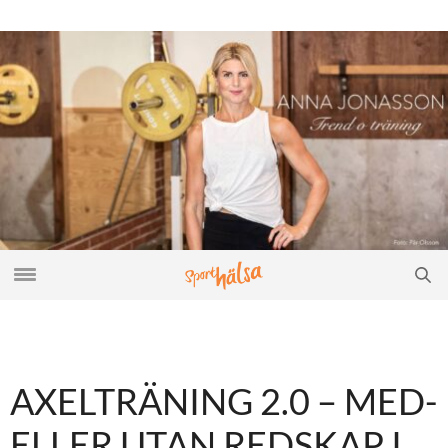
AXELTRÄNING 2.0 – MED-
ELLER UTAN REDSKAP I