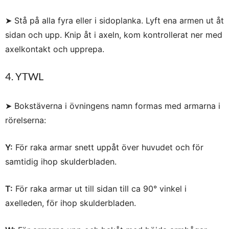
➤ Stå på alla fyra eller i sidoplanka. Lyft ena armen ut åt
sidan och upp. Knip åt i axeln, kom kontrollerat ner med
axelkontakt och upprepa.
4. YTWL
➤ Bokstäverna i övningens namn formas med armarna i
rörelserna:
Y:
För raka armar snett uppåt över huvudet och för
samtidig ihop skulderbladen.
T:
För raka armar ut till sidan till ca 90° vinkel i
axelleden, för ihop skulderbladen.