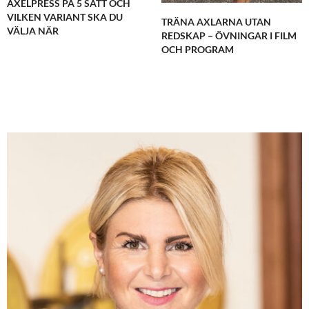
AXELPRESS PÅ 5 SÄTT OCH
VILKEN VARIANT SKA DU
TRÄNA AXLARNA UTAN
VÄLJA NÄR
REDSKAP – ÖVNINGAR I FILM
OCH PROGRAM