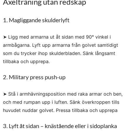
Axelträning utan redskap
1. Magliggande skulderlyft
➤ Ligg med armarna ut åt sidan med 90° vinkel i
armbågarna. Lyft upp armarna från golvet samtidigt
som du trycker ihop skulderbladen. Sänk långsamt
tillbaka och upprepa.
2. Military press push-up
➤ Stå i armhävningsposition med raka armar och ben,
och med rumpan upp i luften. Sänk överkroppen tills
huvudet nuddar golvet. Pressa tillbaka och upprepa
3. Lyft åt sidan – knästående eller i sidoplanka