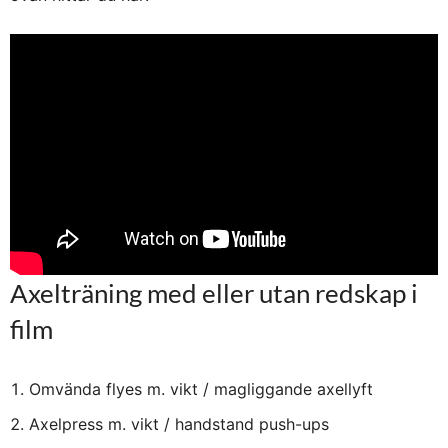
Axelträning med eller utan redskap i
film
Omvända flyes m. vikt / magliggande axellyft
Axelpress m. vikt / handstand push-ups