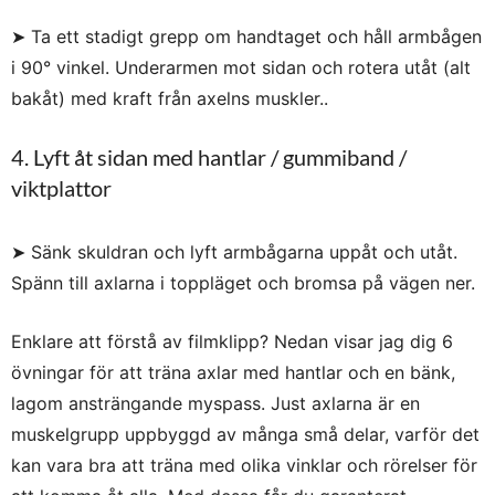
➤ Ta ett stadigt grepp om handtaget och håll armbågen
i 90° vinkel. Underarmen mot sidan och rotera utåt (alt
bakåt) med kraft från axelns muskler..
4. Lyft åt sidan med hantlar / gummiband /
viktplattor
➤ Sänk skuldran och lyft armbågarna uppåt och utåt.
Spänn till axlarna i toppläget och bromsa på vägen ner.
Enklare att förstå av filmklipp? Nedan visar jag dig 6
övningar för att träna axlar med hantlar och en bänk,
lagom ansträngande myspass. Just axlarna är en
muskelgrupp uppbyggd av många små delar, varför det
kan vara bra att träna med olika vinklar och rörelser för