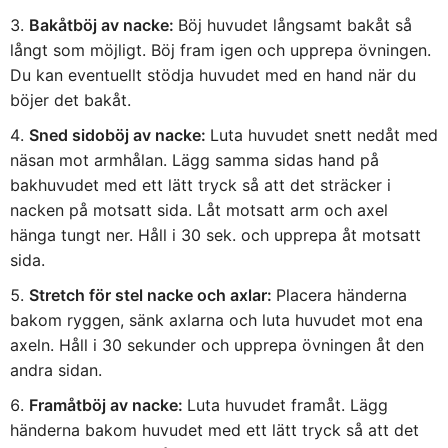
Bakåtböj av nacke:
Böj huvudet långsamt bakåt så
långt som möjligt. Böj fram igen och upprepa övningen.
Du kan eventuellt stödja huvudet med en hand när du
böjer det bakåt.
Sned sidoböj av nacke:
Luta huvudet snett nedåt med
näsan mot armhålan. Lägg samma sidas hand på
bakhuvudet med ett lätt tryck så att det sträcker i
nacken på motsatt sida. Låt motsatt arm och axel
hänga tungt ner. Håll i 30 sek. och upprepa åt motsatt
sida.
Stretch för stel nacke och axlar:
Placera händerna
bakom ryggen, sänk axlarna och luta huvudet mot ena
axeln. Håll i 30 sekunder och upprepa övningen åt den
andra sidan.
Framåtböj av nacke:
Luta huvudet framåt. Lägg
händerna bakom huvudet med ett lätt tryck så att det