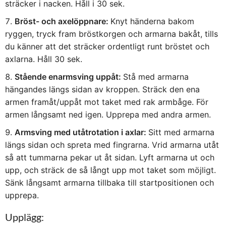
sträcker i nacken. Håll i 30 sek.
Bröst- och axelöppnare:
Knyt händerna bakom
ryggen, tryck fram bröstkorgen och armarna bakåt, tills
du känner att det sträcker ordentligt runt bröstet och
axlarna. Håll 30 sek.
Stående enarmsving uppåt:
Stå med armarna
hängandes längs sidan av kroppen. Sträck den ena
armen framåt/uppåt mot taket med rak armbåge. För
armen långsamt ned igen. Upprepa med andra armen.
Armsving med utåtrotation i axlar:
Sitt med armarna
längs sidan och spreta med fingrarna. Vrid armarna utåt
så att tummarna pekar ut åt sidan. Lyft armarna ut och
upp, och sträck de så långt upp mot taket som möjligt.
Sänk långsamt armarna tillbaka till startpositionen och
upprepa.
Upplägg: