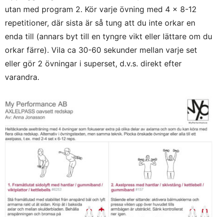
utan med program 2. Kör varje övning med 4 x 8-12
repetitioner, där sista är så tung att du inte orkar en
enda till (annars byt till en tyngre vikt eller lättare om du
orkar färre). Vila ca 30-60 sekunder mellan varje set
eller gör 2 övningar i superset, d.v.s. direkt efter
varandra.