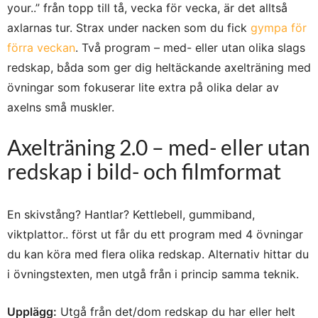
your..” från topp till tå, vecka för vecka, är det alltså
axlarnas tur. Strax under nacken som du fick
gympa för
förra veckan
. Två program – med- eller utan olika slags
redskap, båda som ger dig heltäckande axelträning med
övningar som fokuserar lite extra på olika delar av
axelns små muskler.
Axelträning 2.0 – med- eller utan
redskap i bild- och filmformat
En skivstång? Hantlar? Kettlebell, gummiband,
viktplattor.. först ut får du ett program med 4 övningar
du kan köra med flera olika redskap. Alternativ hittar du
i övningstexten, men utgå från i princip samma teknik.
Upplägg:
Utgå från det/dom redskap du har eller helt