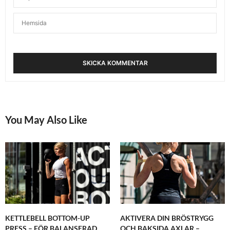
You May Also Like
KETTLEBELL BOTTOM-UP
AKTIVERA DIN BRÖSTRYGG
PRESS – FÖR BALANSERAD
OCH BAKSIDA AXLAR –