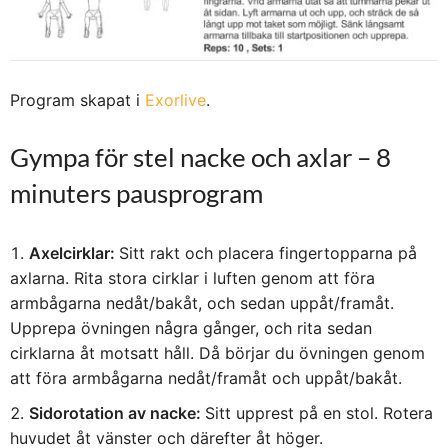
Program skapat i
Exorlive
.
Gympa för stel nacke och axlar – 8
minuters pausprogram
Axelcirklar:
Sitt rakt och placera fingertopparna på
axlarna. Rita stora cirklar i luften genom att föra
armbågarna nedåt/bakåt, och sedan uppåt/framåt.
Upprepa övningen några gånger, och rita sedan
cirklarna åt motsatt håll. Då börjar du övningen genom
att föra armbågarna nedåt/framåt och uppåt/bakåt.
Sidorotation av nacke:
Sitt upprest på en stol. Rotera
huvudet åt vänster och därefter åt höger.