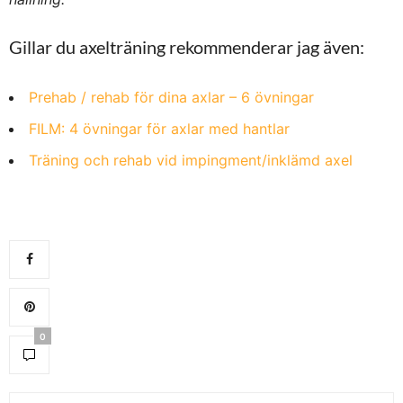
Gillar du axelträning rekommenderar jag även:
Prehab / rehab för dina axlar – 6 övningar
FILM: 4 övningar för axlar med hantlar
Träning och rehab vid impingment/inklämd axel
0