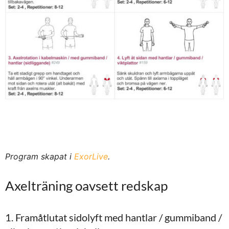
Program skapat i
ExorLive
.
Axelträning oavsett redskap
1. Framåtlutat sidolyft med hantlar / gummiband /